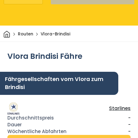
Heim
Routen
Vlora-Brindisi
Vlora Brindisi Fähre
Fährgesellschaften vom Vlora zum
Brindisi
Starlines
-
-
-