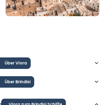
Über Vlora
Über Brindisi
Vlora zum Brindisi Schiffe