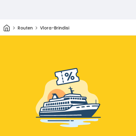
Heim
Routen
Vlora-Brindisi