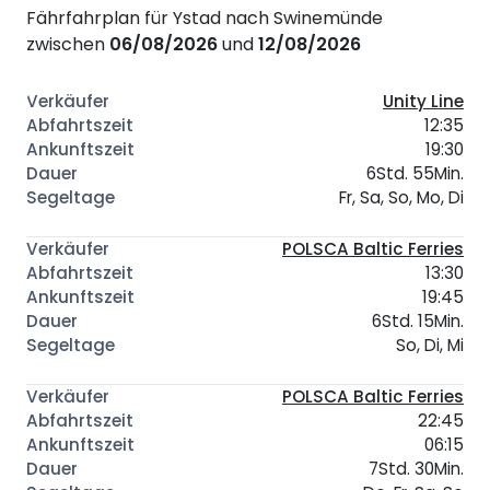
Fährfahrplan für Ystad nach Swinemünde
zwischen
06/08/2026
und
12/08/2026
Unity Line
12:35
19:30
6Std. 55Min.
Fr, Sa, So, Mo, Di
POLSCA Baltic Ferries
13:30
19:45
6Std. 15Min.
So, Di, Mi
POLSCA Baltic Ferries
22:45
06:15
7Std. 30Min.