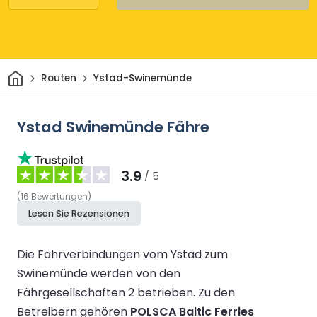
Heim
Routen
Ystad-Swinemünde
Ystad Swinemünde Fähre
3.9
/ 5
(
16
Bewertungen
)
Lesen Sie Rezensionen
Die Fährverbindungen vom Ystad zum
Swinemünde werden von den
Fährgesellschaften 2 betrieben.
Zu den
Betreibern gehören
POLSCA Baltic Ferries