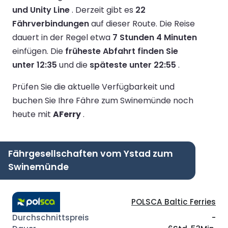
und Unity Line
.
Derzeit gibt es
22
Fährverbindungen
auf dieser Route.
Die Reise
dauert in der Regel etwa
7 Stunden 4 Minuten
einfügen.
Die
früheste Abfahrt finden Sie
unter 12:35
und die
späteste unter 22:55
.
Prüfen Sie die aktuelle Verfügbarkeit und
buchen Sie Ihre Fähre zum Swinemünde noch
heute mit
AFerry
.
Fährgesellschaften vom Ystad zum
Swinemünde
POLSCA Baltic Ferries
-