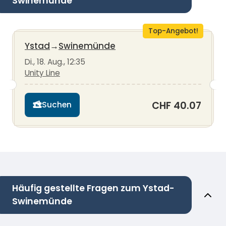
Swinemünde
Top-Angebot!
Ystad
→
Swinemünde
Di., 18. Aug., 12:35
Unity Line
CHF 40.07
Suchen
Häufig gestellte Fragen zum Ystad-
Swinemünde