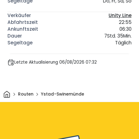
Do, Fr, Sa, So
Unity Line
22:55
06:30
7Std. 35Min.
Täglich
Letzte Aktualisierung 06/08/2026 07:32
Heim
Routen
Ystad-Swinemünde