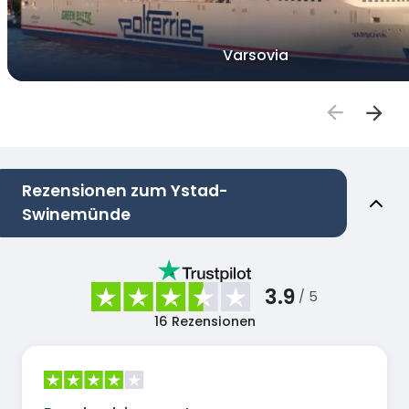
Varsovia
Rezensionen zum Ystad-
Swinemünde
3.9
/ 5
16
Rezensionen