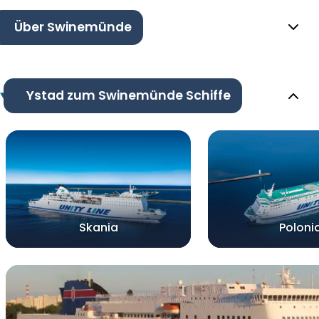
Über Swinemünde
Ystad zum Swinemünde Schiffe
Skania
Poloni