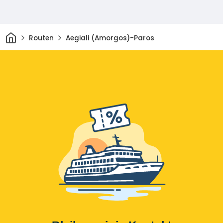
Heim
Routen
Aegiali (Amorgos)-Paros