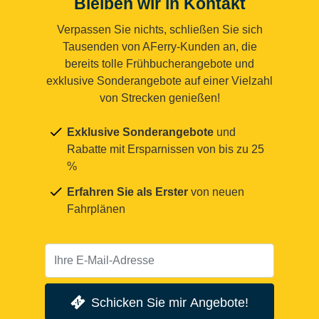
Bleiben wir in Kontakt
Verpassen Sie nichts, schließen Sie sich
Tausenden von AFerry-Kunden an, die
bereits tolle Frühbucherangebote und
exklusive Sonderangebote auf einer Vielzahl
von Strecken genießen!
Exklusive Sonderangebote
und
Rabatte mit Ersparnissen von bis zu 25
%
Erfahren Sie als Erster
von neuen
Fahrplänen
Schicken Sie mir Angebote!