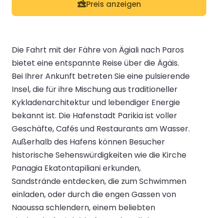
Preis anzeigen
Die Fahrt mit der Fähre von Ägiali nach Paros
bietet eine entspannte Reise über die Ägäis.
Bei Ihrer Ankunft betreten Sie eine pulsierende
Insel, die für ihre Mischung aus traditioneller
Kykladenarchitektur und lebendiger Energie
bekannt ist. Die Hafenstadt Parikia ist voller
Geschäfte, Cafés und Restaurants am Wasser.
Außerhalb des Hafens können Besucher
historische Sehenswürdigkeiten wie die Kirche
Panagia Ekatontapiliani erkunden,
Sandstrände entdecken, die zum Schwimmen
einladen, oder durch die engen Gassen von
Naoussa schlendern, einem beliebten