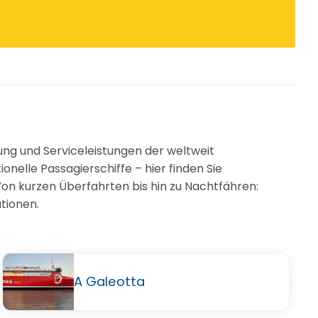
ung und Serviceleistungen der weltweit
elle Passagierschiffe – hier finden Sie
Von kurzen Überfahrten bis hin zu Nachtfähren:
ationen.
A Galeotta