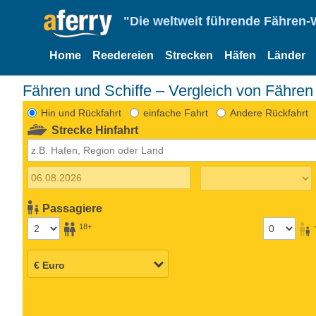
"Die weltweit führende Fähren-
Home
Reedereien
Strecken
Häfen
Länder
Fähren und Schiffe – Vergleich von Fähren
Hin und Rückfahrt
einfache Fahrt
Andere Rückfahrt
Strecke Hinfahrt
Passagiere
18+