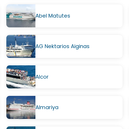
Abel Matutes
AG Nektarios Aiginas
Alcor
Almariya