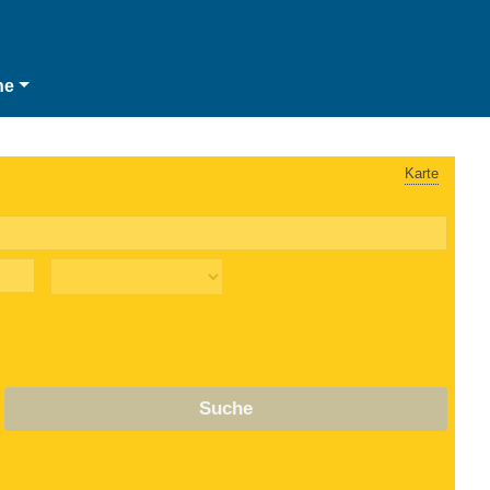
he
Karte
Suche