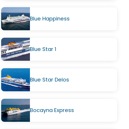
Blue Happiness
Blue Star 1
Blue Star Delos
Bocayna Express