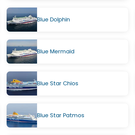
Blue Dolphin
Blue Mermaid
Blue Star Chios
Blue Star Patmos