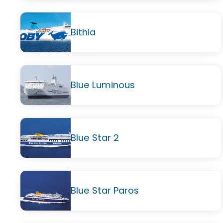
Bithia
Blue Luminous
Blue Star 2
Blue Star Paros