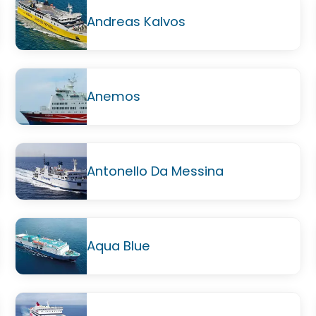
Andreas Kalvos
Anemos
Antonello Da Messina
Aqua Blue