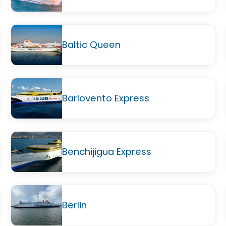
Baltic Queen
Barlovento Express
Benchijigua Express
Berlin