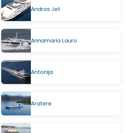
Andros Jet
Annamaria Lauro
Antonija
Aratere