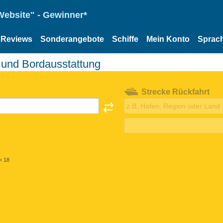
Website" - Gewinner*
Reviews
Sonderangebote
Schiffe
Mein Konto
Sprac
 und Bordausstattung
Strecke Rückfahrt
< 18