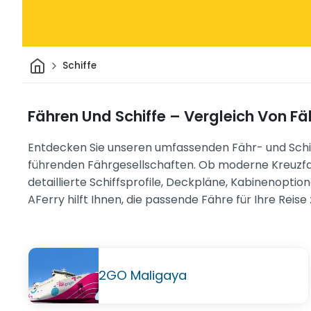
Heim
Schiffe
Fähren Und Schiffe – Vergleich Von F
Entdecken Sie unseren umfassenden Fähr- und Schiff
führenden Fährgesellschaften. Ob moderne Kreuzfah
detaillierte Schiffsprofile, Deckpläne, Kabinenopti
AFerry hilft Ihnen, die passende Fähre für Ihre Reise
2GO Maligaya