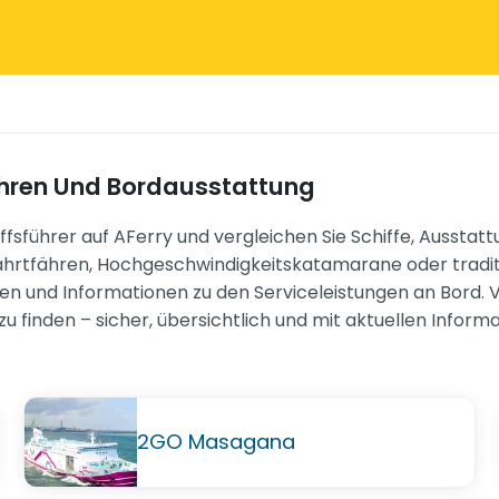
ähren Und Bordausstattung
sführer auf AFerry und vergleichen Sie Schiffe, Ausstatt
rtfähren, Hochgeschwindigkeitskatamarane oder tradition
onen und Informationen zu den Serviceleistungen an Bord. 
 zu finden – sicher, übersichtlich und mit aktuellen Inform
2GO Masagana