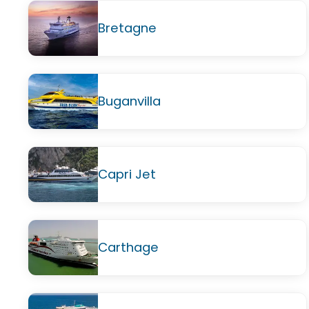
Bretagne
Buganvilla
Capri Jet
Carthage