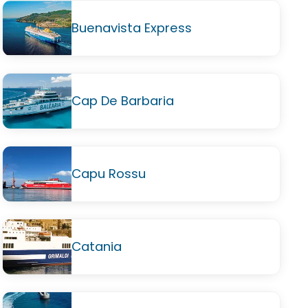
Buenavista Express
Cap De Barbaria
Capu Rossu
Catania