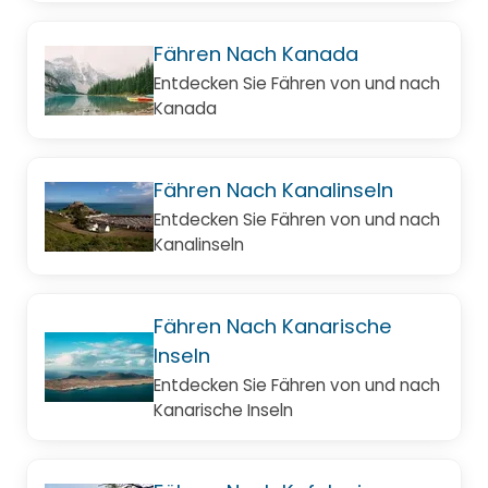
Fähren Nach Kanada
Entdecken Sie Fähren von und nach
Kanada
Fähren Nach Kanalinseln
Entdecken Sie Fähren von und nach
Kanalinseln
Fähren Nach Kanarische
Inseln
Entdecken Sie Fähren von und nach
Kanarische Inseln