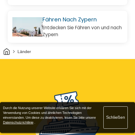
Fähren Nach Zypern
Entdecken Sie Fähren von und nach
Zypern
Heim
Länder
Durch die Nutzung unserer Website erklären Sie sich mit der
Verwendung von Cookies und ähnlichen Technologien
Schließen
einverstanden. Um diese zu deaktivieren, lesen Sie bitte unsere
Datenschutzrichtlinie
.