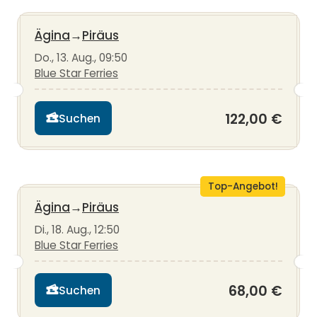
Ägina
→
Piräus
Do., 13. Aug., 09:50
Blue Star Ferries
122,00 €
Suchen
Top-Angebot!
Ägina
→
Piräus
Di., 18. Aug., 12:50
Blue Star Ferries
68,00 €
Suchen