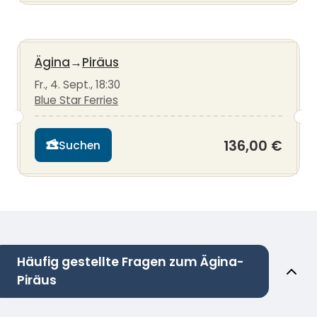
Ägina
→
Piräus
Fr., 4. Sept., 18:30
Blue Star Ferries
136,00 €
Suchen
Häufig gestellte Fragen zum Ägina-
Piräus