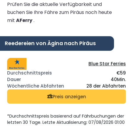
Prüfen Sie die aktuelle Verfügbarkeit und
buchen Sie Ihre Fähre zum Piräus noch heute
mit
AFerry
.
Reedereien von Ägina nach Piräus
Blue Star Ferries
€59
40Min.
28 der Abfahrten
Preis anzeigen
*Durchschnittspreis basierend auf Fährbuchungen der
letzten 30 Tage. Letzte Aktualisierung: 07/08/2026 01:00