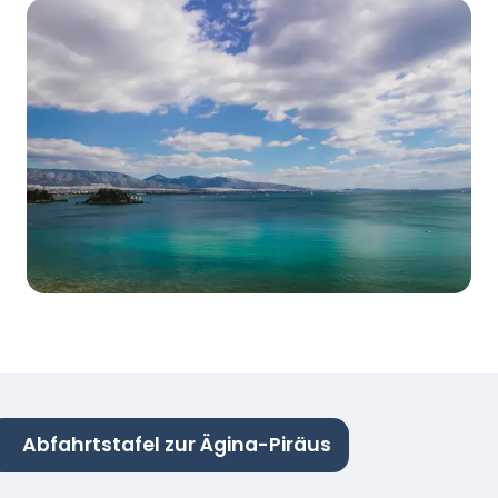
Abfahrtstafel zur Ägina-Piräus