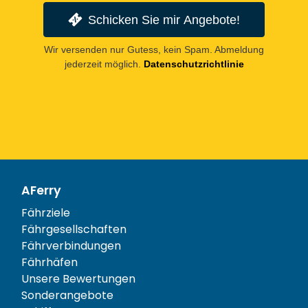
Schicken Sie mir Angebote!
Wir versenden nur Gutess, kein Spam. Abmeldung
jederzeit möglich.
Datenschutzrichtlinie
AFerry
Fährziele
Fährgesellschaften
Fährverbindungen
Fährhäfen
Unsere Bewertungen
Sonderangebote