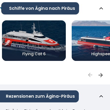
Schiffe von Ägina nach Piräus
Flying Cat 6
Highspee
Rezensionen zum Ägina-Piräus