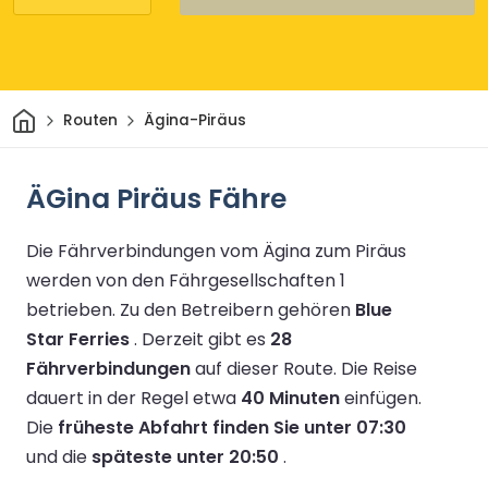
Heim
Routen
Ägina-Piräus
ÄGina Piräus Fähre
Die Fährverbindungen vom Ägina zum Piräus
werden von den Fährgesellschaften 1
betrieben.
Zu den Betreibern gehören
Blue
Star Ferries
.
Derzeit gibt es
28
Fährverbindungen
auf dieser Route.
Die Reise
dauert in der Regel etwa
40 Minuten
einfügen.
Die
früheste Abfahrt finden Sie unter 07:30
und die
späteste unter 20:50
.