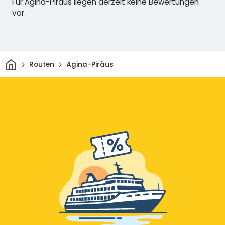
Für Ägina-Piräus liegen derzeit keine Bewertungen
vor.
Heim
Routen
Ägina-Piräus