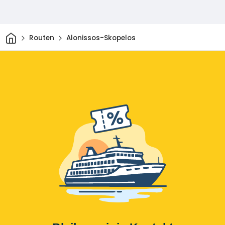
Heim
Routen
Alonissos-Skopelos