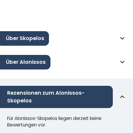
Über Skopelos
Über Alonissos
Rezensionen zum Alonissos-
Skopelos
Für Alonissos-Skopelos liegen derzeit keine
Bewertungen vor.