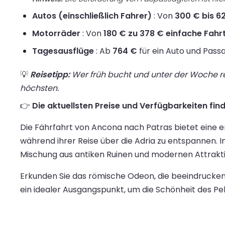
Autos (einschließlich Fahrer)
: Von
300 € bis 62
Motorräder
: Von
180 € zu 378 € einfache Fahr
Tagesausflüge
: Ab
764 €
für ein Auto und Passa
💡
Reisetipp:
Wer früh bucht und unter der Woche rei
höchsten.
👉
Die aktuellsten Preise und Verfügbarkeiten find
Die Fährfahrt von Ancona nach Patras bietet eine 
während ihrer Reise über die Adria zu entspannen. 
Mischung aus antiken Ruinen und modernen Attrakti
Erkunden Sie das römische Odeon, die beeindrucken
ein idealer Ausgangspunkt, um die Schönheit des P