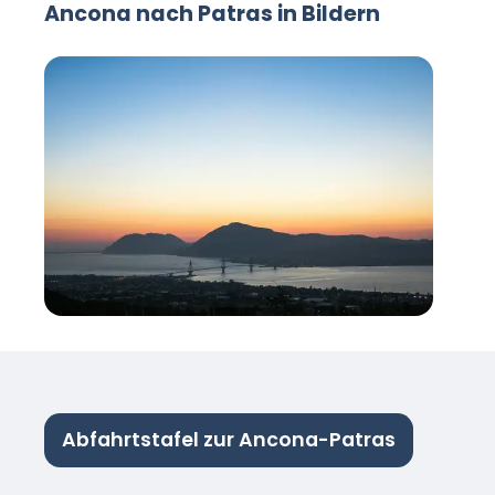
Ancona nach Patras in Bildern
Abfahrtstafel zur Ancona-Patras