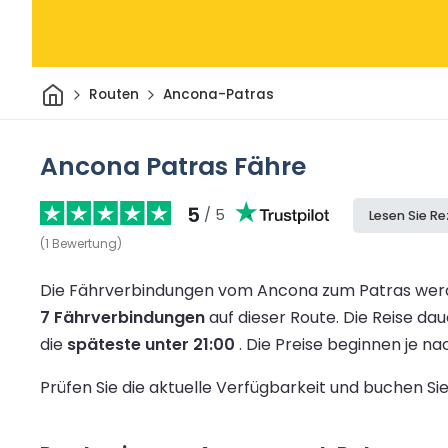
Heim
Routen
Ancona-Patras
Ancona Patras Fähre
5
/ 5
Lesen Sie R
(
1
Bewertung
)
Die Fährverbindungen vom Ancona zum Patras werd
7 Fährverbindungen
auf dieser Route.
Die Reise dau
die
späteste unter 21:00
.
Die Preise beginnen je n
Prüfen Sie die aktuelle Verfügbarkeit und buchen S