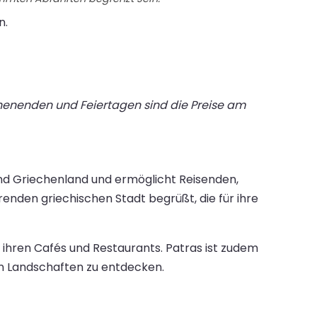
n.
chenenden und Feiertagen sind die Preise am
nd Griechenland und ermöglicht Reisenden,
enden griechischen Stadt begrüßt, die für ihre
ihren Cafés und Restaurants. Patras ist zudem
en Landschaften zu entdecken.