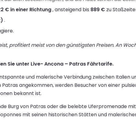
2 € in einer Richtung
, ansteigend bis
889 €
zu Stoßzeite
t)
.
giere.
st, profitiert meist von den günstigsten Preisen. An Wo
en Sie unter Live- Ancona – Patras Fährtarife.
entspannte und malerische Verbindung zwischen Italien u
In Patras angekommen, werden Besucher von einer pulsier
onen bekannt ist.
de Burg von Patras oder die belebte Uferpromenade mit 
eloponnes mit seinen historischen Stätten und malerisch