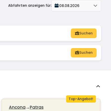
Abfahrten anzeigen für
:
08.08.2026
Suchen
Suchen
Top-Angebot!
Ancona
→
Patras