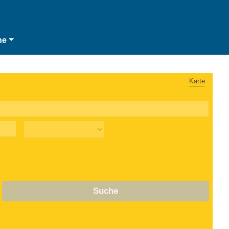
he
Karte
Suche