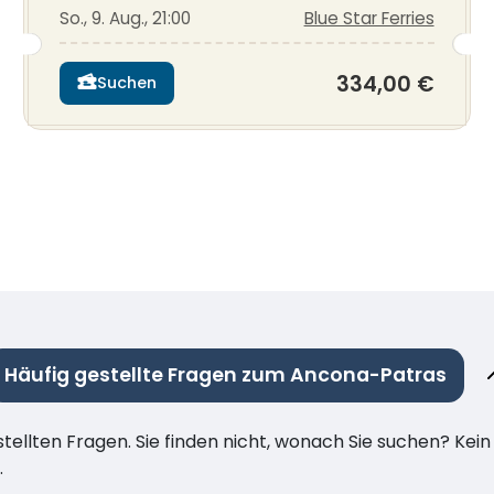
So., 9. Aug., 21:00
Blue Star Ferries
334,00 €
Suchen
Häufig gestellte Fragen zum Ancona-Patras
stellten Fragen. Sie finden nicht, wonach Sie suchen? Kei
.