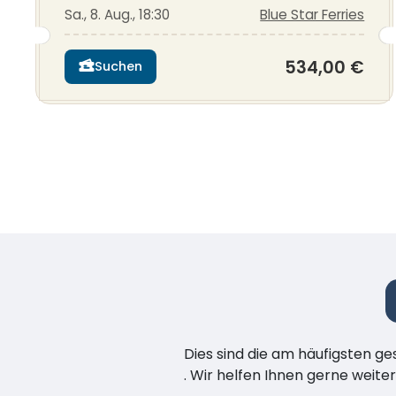
Sa., 8. Aug., 18:30
Blue Star Ferries
534,00 €
Suchen
Dies sind die am häufigsten ge
. Wir helfen Ihnen gerne weiter