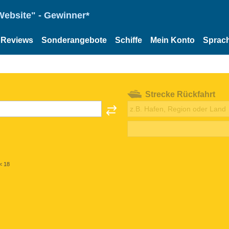
Website" - Gewinner*
Reviews
Sonderangebote
Schiffe
Mein Konto
Sprac
Strecke Rückfahrt
< 18