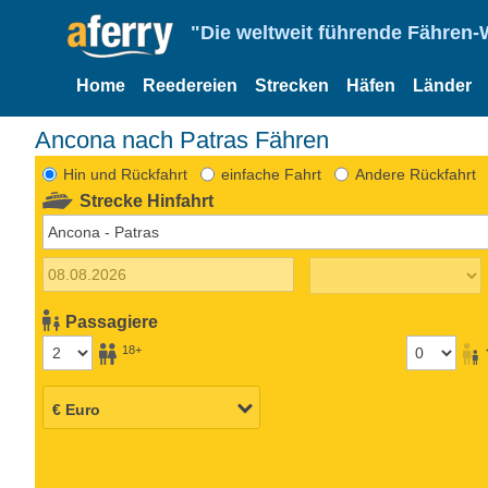
"Die weltweit führende Fähren-
Home
Reedereien
Strecken
Häfen
Länder
Ancona nach Patras Fähren
Hin und Rückfahrt
einfache Fahrt
Andere Rückfahrt
Strecke Hinfahrt
Passagiere
18+