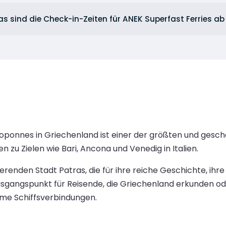
s sind die Check-in-Zeiten für ANEK Superfast Ferries a
ponnes in Griechenland ist einer der größten und geschäf
zu Zielen wie Bari, Ancona und Venedig in Italien.
erenden Stadt Patras, die für ihre reiche Geschichte, ihr
Ausgangspunkt für Reisende, die Griechenland erkunden od
eme Schiffsverbindungen.