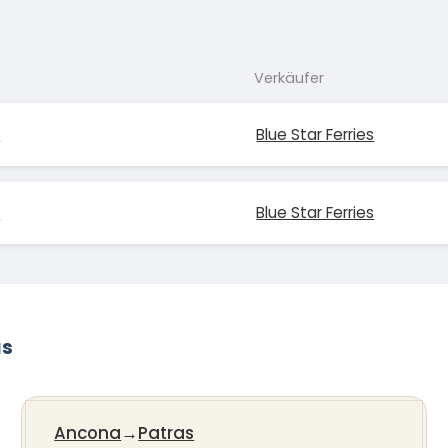
Verkäufer
s
Blue Star Ferries
s
Blue Star Ferries
as
Ancona
→
Patras