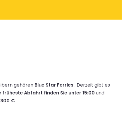
eibern gehören
Blue Star Ferries
.
Derzeit gibt es
e
früheste Abfahrt finden Sie unter 15:00
und
n
300 €
.