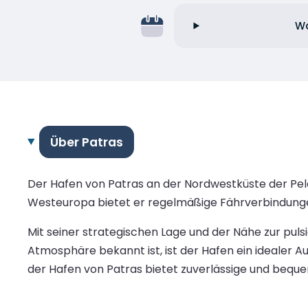
Wa
Über Patras
Der Hafen von Patras an der Nordwestküste der Pelo
Westeuropa bietet er regelmäßige Fährverbindungen 
Mit seiner strategischen Lage und der Nähe zur pulsi
Atmosphäre bekannt ist, ist der Hafen ein idealer 
der Hafen von Patras bietet zuverlässige und bequ