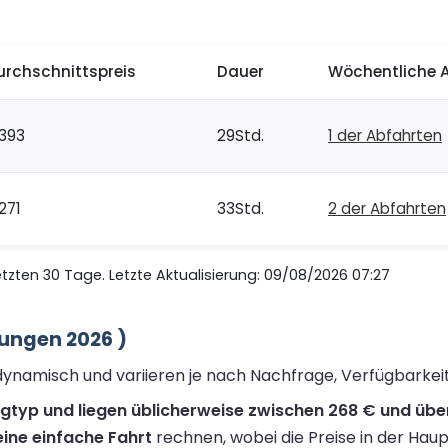
urchschnittspreis
Dauer
Wöchentliche 
393
29Std.
1 der Abfahrten
271
33Std.
2 der Abfahrten
zten 30 Tage. Letzte Aktualisierung: 09/08/2026 07:27
zungen 2026 )
d dynamisch und variieren je nach Nachfrage, Verfügbarke
ugtyp und liegen üblicherweise zwischen 268 € und über
ine einfache Fahrt
rechnen, wobei die Preise in der Haup