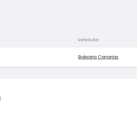
Verkäufer
Balearia Canarias
z