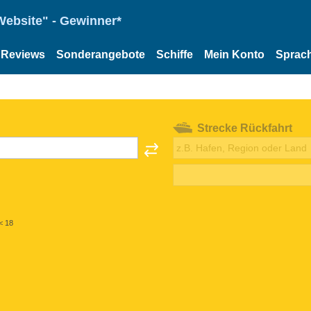
Website" - Gewinner*
Reviews
Sonderangebote
Schiffe
Mein Konto
Sprac
Strecke Rückfahrt
< 18