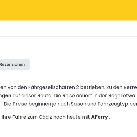
 Rezensionen
en von den Fährgesellschaften 2 betrieben.
Zu den Betr
ungen
auf dieser Route.
Die Reise dauert in der Regel etwa
0
.
Die Preise beginnen je nach Saison und Fahrzeugtyp b
ie Ihre Fähre zum Cádiz noch heute mit
AFerry
.