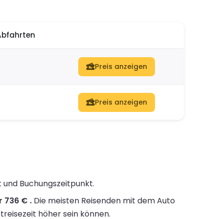
Abfahrten
Preis anzeigen
Preis anzeigen
it und Buchungszeitpunkt.
 736 € .
Die meisten Reisenden mit dem Auto
treisezeit höher sein können.