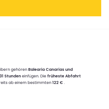
eibern gehören
Balearia Canarias und
31 Stunden
einfügen.
Die
früheste Abfahrt
ereits ab einem bestimmten
122 €
.