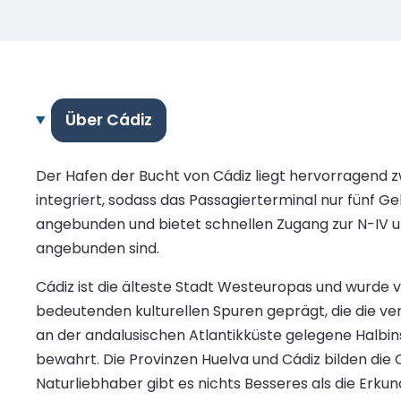
Über Cádiz
Der Hafen der Bucht von Cádiz liegt hervorragend zw
integriert, sodass das Passagierterminal nur fünf 
angebunden und bietet schnellen Zugang zur N-IV u
angebunden sind.
Cádiz ist die älteste Stadt Westeuropas und wurde
bedeutenden kulturellen Spuren geprägt, die die ver
an der andalusischen Atlantikküste gelegene Halbin
bewahrt. Die Provinzen Huelva und Cádiz bilden die Co
Naturliebhaber gibt es nichts Besseres als die Er