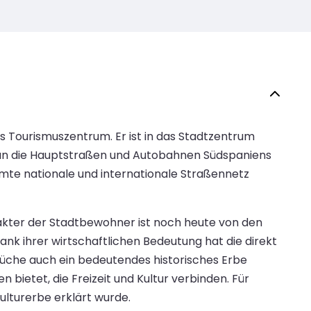
es Tourismuszentrum. Er ist in das Stadtzentrum
kt an die Hauptstraßen und Autobahnen Südspaniens
mte nationale und internationale Straßennetz
rakter der Stadtbewohner ist noch heute von den
nk ihrer wirtschaftlichen Bedeutung hat die direkt
 Küche auch ein bedeutendes historisches Erbe
 bietet, die Freizeit und Kultur verbinden. Für
lturerbe erklärt wurde.