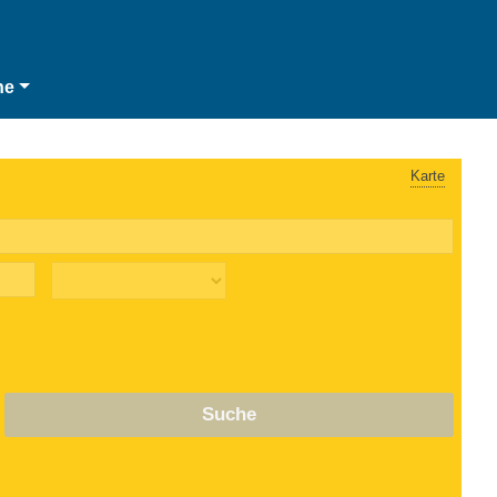
he
Karte
Suche