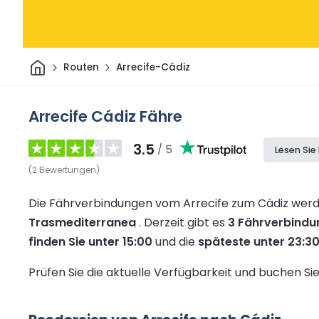
Heim
Routen
Arrecife-Cádiz
Arrecife Cádiz Fähre
3.5
/ 5
Lesen Sie
(
2
Bewertungen
)
Die Fährverbindungen vom Arrecife zum Cádiz werd
Trasmediterranea
.
Derzeit gibt es
3 Fährverbind
finden Sie unter 15:00
und die
späteste unter 23:3
Prüfen Sie die aktuelle Verfügbarkeit und buchen S