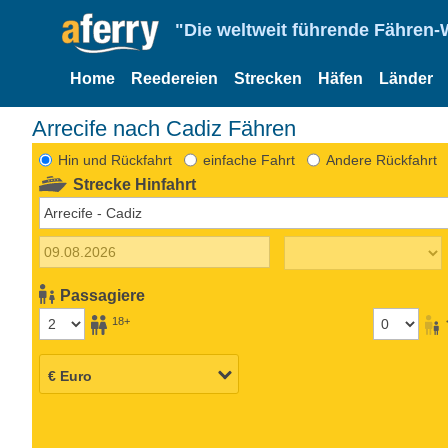
"Die weltweit führende Fähren-
Home
Reedereien
Strecken
Häfen
Länder
Arrecife nach Cadiz Fähren
Hin und Rückfahrt
einfache Fahrt
Andere Rückfahrt
Strecke Hinfahrt
Passagiere
18+