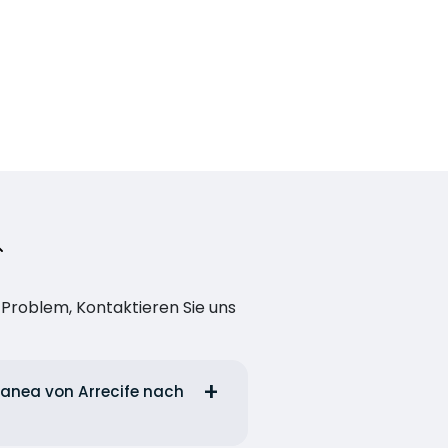
n Problem, Kontaktieren Sie uns
ranea von Arrecife nach