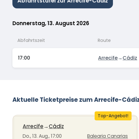
Abfahrtstafel zur Arrecife-Cádiz
Donnerstag, 13. August 2026
Abfahrtszeit
Route
17:00
Arrecife
→
Cádiz
Aktuelle Ticketpreise zum Arrecife-Cádi
Top-Angebot!
Arrecife
→
Cádiz
Do., 13. Aug., 17:00
Balearia Canarias