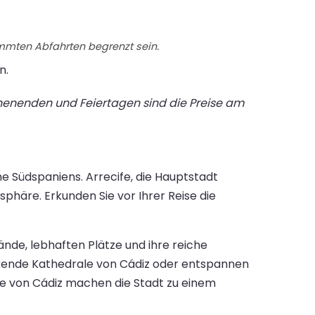
immten Abfahrten begrenzt sein.
n.
chenenden und Feiertagen sind die Preise am
e Südspaniens. Arrecife, die Hauptstadt
häre. Erkunden Sie vor Ihrer Reise die
ände, lebhaften Plätze und ihre reiche
uckende Kathedrale von Cádiz oder entspannen
me von Cádiz machen die Stadt zu einem