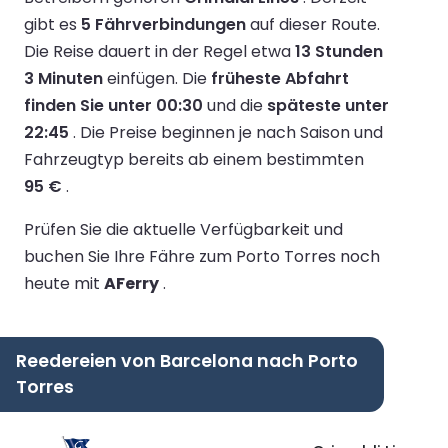
gibt es
5 Fährverbindungen
auf dieser Route.
Die Reise dauert in der Regel etwa
13 Stunden
3 Minuten
einfügen.
Die
früheste Abfahrt
finden Sie unter 00:30
und die
späteste unter
22:45
.
Die Preise beginnen je nach Saison und
Fahrzeugtyp bereits ab einem bestimmten
95 €
.
Prüfen Sie die aktuelle Verfügbarkeit und
buchen Sie Ihre Fähre zum Porto Torres noch
heute mit
AFerry
.
Reedereien von Barcelona nach Porto
Torres