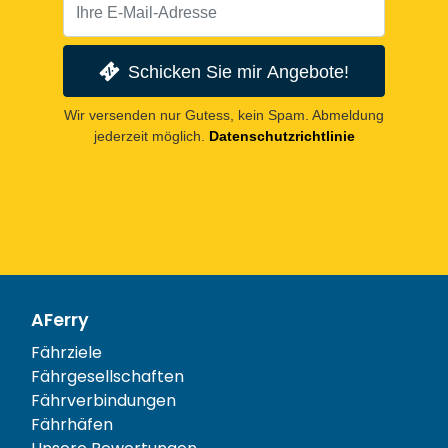
Schicken Sie mir Angebote!
Wir versenden nur Gutess, kein Spam. Abmeldung
jederzeit möglich.
Datenschutzrichtlinie
AFerry
Fährziele
Fährgesellschaften
Fährverbindungen
Fährhäfen