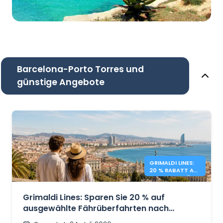
Barcelona-Porto Torres und
günstige Angebote
GRIMALDI LINES:
20 % RABATT AUF
MITTELMEERFÄHR
EN
Grimaldi Lines: Sparen Sie 20 % auf
ausgewählte Fährüberfahrten nach
Sardinien, Sizilien und Spanien.