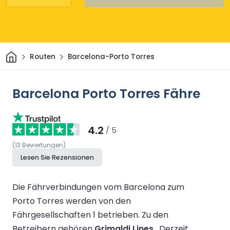
Heim
Routen
Barcelona-Porto Torres
Barcelona Porto Torres Fähre
4.2
/ 5
(
13
Bewertungen
)
Lesen Sie Rezensionen
Die Fährverbindungen vom Barcelona zum
Porto Torres werden von den
Fährgesellschaften 1 betrieben.
Zu den
Betreibern gehören
Grimaldi Lines
.
Derzeit