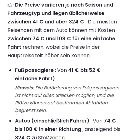
👉
Die Preise variieren je nach Saison und
Fahrzeugtyp und liegen üblicherweise
zwischen 41 € und über 324 € .
Die meisten
Reisenden mit dem Auto können mit Kosten
zwischen 74 € und 108 € für eine einfache
Fahrt
rechnen, wobei die Preise in der
Hauptreisezeit höher sein können.
Fußpassagiere
: Von
41 € bis 52 €
einfache Fahrt)
.
Hinweis:
Die Beförderung von Fußpassagieren
ist nicht auf allen Strecken möglich, und die
Plätze können auf bestimmten Abfahrten
begrenzt sein.
Autos (einschließlich Fahrer)
: Von
74 €
bis 108 € in einer Richtung
, ansteigend bis
324 €
zu Stoßzeiten.