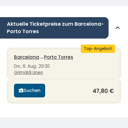
Aktuelle Ticketpreise zum Barcelona-
Porto Torres
Top-Angebot!
Barcelona
→
Porto Torres
Do., 6. Aug., 20:30
Grimaldi Lines
47,80 €
Suchen