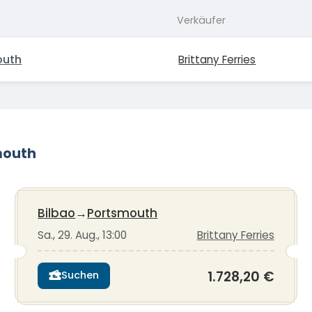
Verkäufer
outh
Brittany Ferries
mouth
Bilbao
→
Portsmouth
Sa., 29. Aug., 13:00
Brittany Ferries
1.728,20 €
Suchen