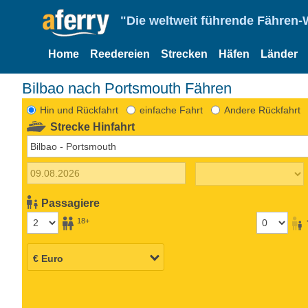
"Die weltweit führende Fähren-
Home
Reedereien
Strecken
Häfen
Länder
Bilbao nach Portsmouth Fähren
Hin und Rückfahrt
einfache Fahrt
Andere Rückfahrt
Strecke Hinfahrt
Passagiere
18+