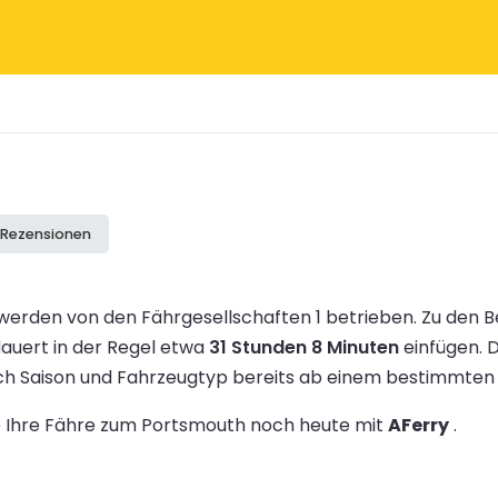
e Rezensionen
erden von den Fährgesellschaften 1 betrieben.
Zu den 
dauert in der Regel etwa
31 Stunden 8 Minuten
einfügen.
D
ach Saison und Fahrzeugtyp bereits ab einem bestimmte
ie Ihre Fähre zum Portsmouth noch heute mit
AFerry
.