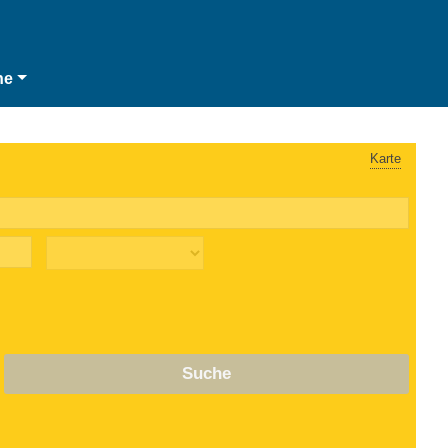
he
Karte
Suche