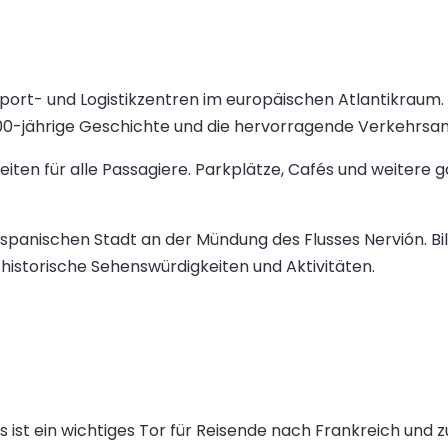
nsport- und Logistikzentren im europäischen Atlantikraum
 700-jährige Geschichte und die hervorragende Verkehrsan
eiten für alle Passagiere. Parkplätze, Cafés und weiter
en spanischen Stadt an der Mündung des Flusses Nervión.
 historische Sehenswürdigkeiten und Aktivitäten.
ist ein wichtiges Tor für Reisende nach Frankreich und z