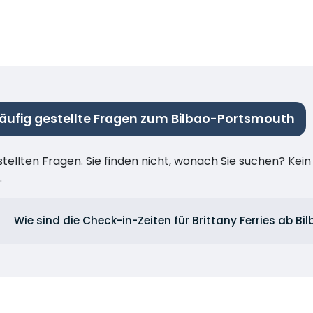
äufig gestellte Fragen zum Bilbao-Portsmouth
stellten Fragen. Sie finden nicht, wonach Sie suchen? Kei
.
Wie sind die Check-in-Zeiten für Brittany Ferries ab Bi