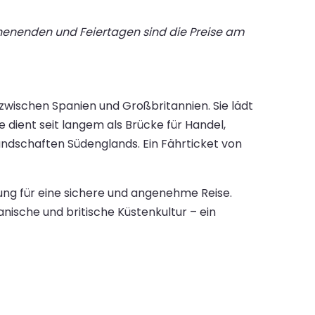
chenenden und Feiertagen sind die Preise am
zwischen Spanien und Großbritannien. Sie lädt
 dient seit langem als Brücke für Handel,
andschaften Südenglands. Ein Fährticket von
ung für eine sichere und angenehme Reise.
nische und britische Küstenkultur – ein