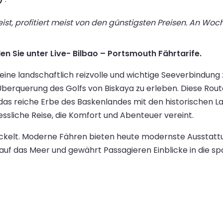
st, profitiert meist von den günstigsten Preisen. An Wo
en Sie unter Live- Bilbao – Portsmouth Fährtarife.
ine landschaftlich reizvolle und wichtige Seeverbindung 
berquerung des Golfs von Biskaya zu erleben. Diese Route
das reiche Erbe des Baskenlandes mit den historischen L
ssliche Reise, die Komfort und Abenteuer vereint.
wickelt. Moderne Fähren bieten heute modernste Ausstatt
f das Meer und gewährt Passagieren Einblicke in die spa