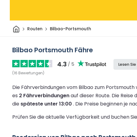
Heim
Routen
Bilbao-Portsmouth
Bilbao Portsmouth Fähre
4.3
/ 5
Lesen Si
(
16
Bewertungen
)
Die Fährverbindungen vom Bilbao zum Portsmouth w
es
2 Fährverbindungen
auf dieser Route.
Die Reise 
die
späteste unter 13:00
.
Die Preise beginnen je n
Prüfen Sie die aktuelle Verfügbarkeit und buchen S