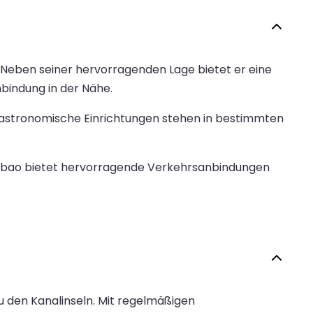
. Neben seiner hervorragenden Lage bietet er eine
bindung in der Nähe.
e gastronomische Einrichtungen stehen in bestimmten
 Bilbao bietet hervorragende Verkehrsanbindungen
u den Kanalinseln. Mit regelmäßigen