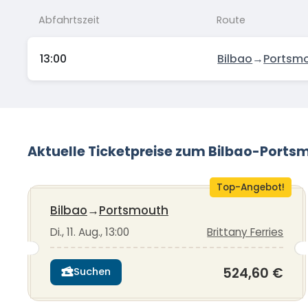
Abfahrtszeit
Route
13:00
Bilbao
→
Portsm
Aktuelle Ticketpreise zum Bilbao-Ports
Top-Angebot!
Bilbao
→
Portsmouth
Di., 11. Aug., 13:00
Brittany Ferries
524,60 €
Suchen