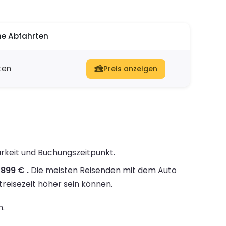
e Abfahrten
ten
Preis anzeigen
arkeit und Buchungszeitpunkt.
899 € .
Die meisten Reisenden mit dem Auto
treisezeit höher sein können.
n.