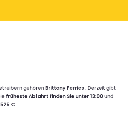
Betreibern gehören
Brittany Ferries
.
Derzeit gibt
ie
früheste Abfahrt finden Sie unter 13:00
und
n
525 €
.