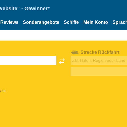
Website" - Gewinner*
Reviews
Sonderangebote
Schiffe
Mein Konto
Sprac
Strecke Rückfahrt
< 18