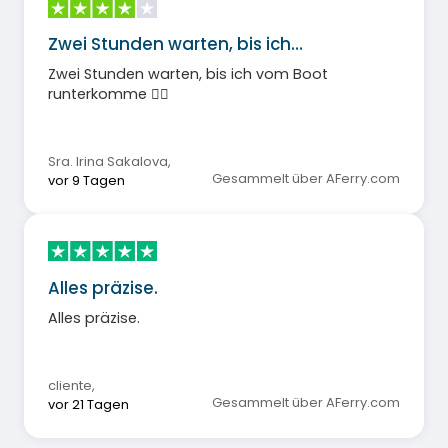
Zwei Stunden warten, bis ich…
Zwei Stunden warten, bis ich vom Boot
runterkomme 🤦‍♀️
Sra. Irina Sakalova
,
Gesammelt über AFerry.com
vor 9 Tagen
Alles präzise.
Alles präzise.
cliente
,
Gesammelt über AFerry.com
vor 21 Tagen