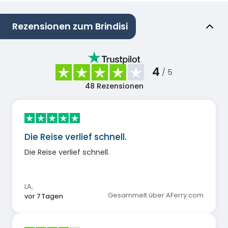
Rezensionen zum Brindisi
4
/ 5
48
Rezensionen
Die Reise verlief schnell.
Die Reise verlief schnell.
LA
,
Gesammelt über AFerry.com
vor 7 Tagen