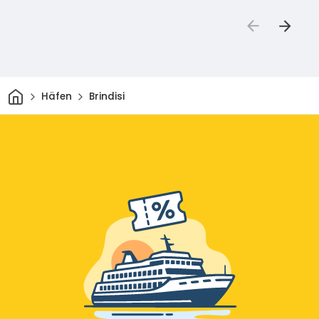
Heim
Häfen
Brindisi