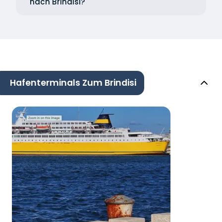
nach Brindisi?
Hafenterminals Zum Brindisi