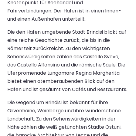
Knotenpunkt für Seehandel und
Fährverbindungen. Der Hafen ist in einen Innen-
und einen Außenhafen unterteilt.
Die den Hafen umgebende Stadt Brindisi blickt auf
eine reiche Geschichte zurück, die bis in die
Römerzeit zurückreicht. Zu den wichtigsten
Sehenswürdigkeiten zählen das Castello Svevo,
das Castello Alfonsino und die römische Säule. Die
Uferpromenade Lungomare Regina Margherita
bietet einen atemberaubenden Blick auf den
Hafen und ist gesäumt von Cafés und Restaurants.
Die Gegend um Brindisi ist bekannt für ihre
Olivenhaine, Weinberge und ihre wunderschöne
Landschaft. Zu den Sehenswürdigkeiten in der
Nähe zählen die weiß getünchten Städte Ostuni,
die barocke Architektur von Lecce und die