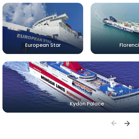
European Star
Florenc
Kydon Palace