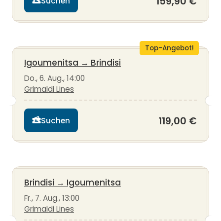
159,90 €
Suchen
Top-Angebot!
Igoumenitsa
→
Brindisi
Do., 6. Aug., 14:00
Grimaldi Lines
119,00 €
Suchen
Brindisi
→
Igoumenitsa
Fr., 7. Aug., 13:00
Grimaldi Lines