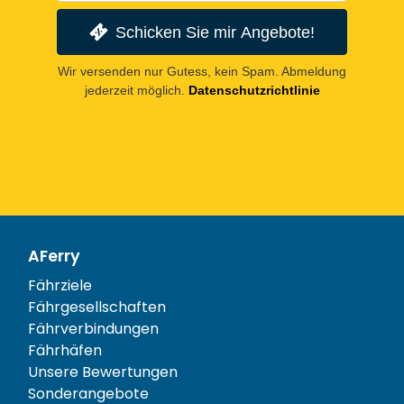
Schicken Sie mir Angebote!
Wir versenden nur Gutess, kein Spam. Abmeldung
jederzeit möglich.
Datenschutzrichtlinie
AFerry
Fährziele
Fährgesellschaften
Fährverbindungen
Fährhäfen
Unsere Bewertungen
Sonderangebote