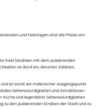
chenenden und Feiertagen sind die Preise am
te Insel Sardinien mit dem pulsierenden
chkeiten an Bord ein, darunter Kabinen,
 und ist somit ein malerischer Ausgangspunkt.
lokalen Sehenswürdigkeiten und Attraktionen
ter Küche und legendärer Sehenswürdigkeiten
g zu den pulsierenden Straßen der Stadt und zu