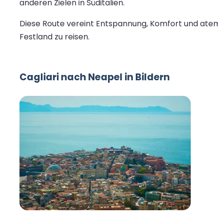
anderen Zielen in Süditalien.
Diese Route vereint Entspannung, Komfort und atem
Festland zu reisen.
Cagliari nach Neapel in Bildern