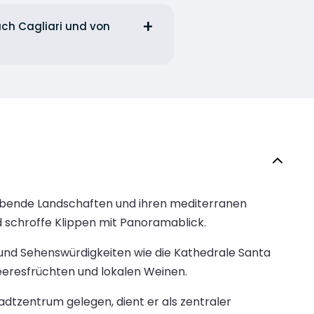
ach Cagliari und von
eraubende Landschaften und ihren mediterranen
d schroffe Klippen mit Panoramablick.
n und Sehenswürdigkeiten wie die Kathedrale Santa
eeresfrüchten und lokalen Weinen.
dtzentrum gelegen, dient er als zentraler