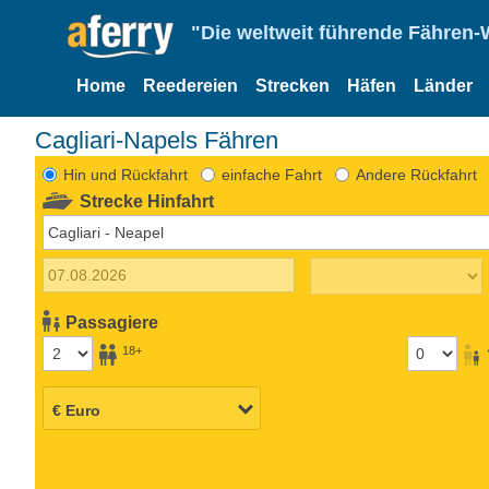
"Die weltweit führende Fähren-
Home
Reedereien
Strecken
Häfen
Länder
Cagliari-Napels Fähren
Hin und Rückfahrt
einfache Fahrt
Andere Rückfahrt
Strecke Hinfahrt
Passagiere
18+