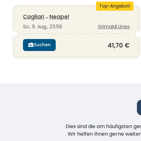
Top-Angebot!
Cagliari
→
Neapel
So., 9. Aug., 23:59
Grimaldi Lines
41,70 €
Suchen
Dies sind die am häufigsten ge
. Wir helfen Ihnen gerne weiter