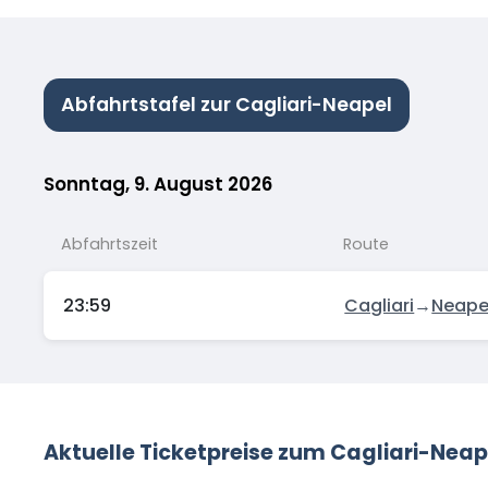
Abfahrtstafel zur Cagliari-Neapel
Sonntag, 9. August 2026
Abfahrtszeit
Route
23:59
Cagliari
→
Neape
Aktuelle Ticketpreise zum Cagliari-Neap