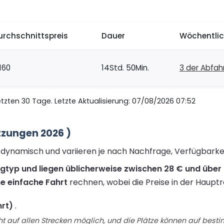
urchschnittspreis
Dauer
Wöchentlic
160
14Std. 50Min.
3 der Abfah
zten 30 Tage. Letzte Aktualisierung: 07/08/2026 07:52
tzungen 2026 )
nd dynamisch und variieren je nach Nachfrage, Verfügbark
ugtyp und liegen üblicherweise zwischen 28 € und über 
ne einfache Fahrt
rechnen, wobei die Preise in der Hauptr
hrt)
.
t auf allen Strecken möglich, und die Plätze können auf best