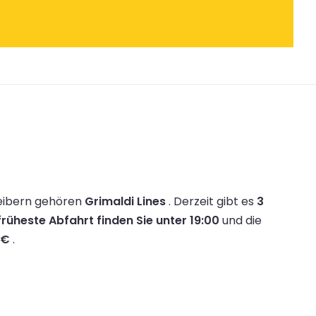
eibern gehören
Grimaldi Lines
.
Derzeit gibt es
3
früheste Abfahrt finden Sie unter 19:00
und die
 €
.