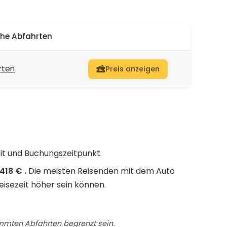
he Abfahrten
rten
Preis anzeigen
eit und Buchungszeitpunkt.
418 € .
Die meisten Reisenden mit dem Auto
eisezeit höher sein können.
immten Abfahrten begrenzt sein.