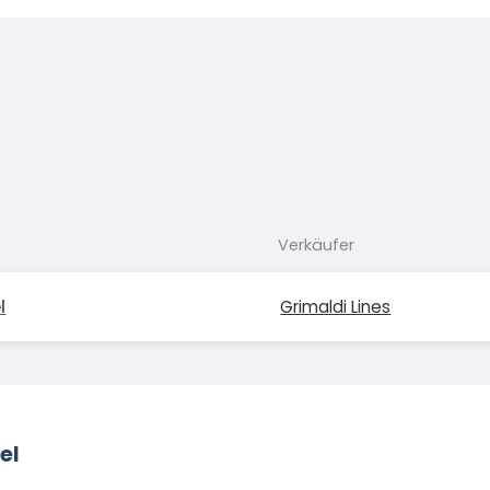
Verkäufer
l
Grimaldi Lines
el