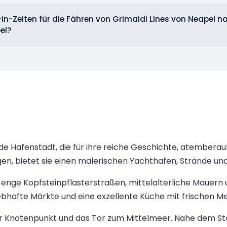
in-Zeiten für die Fähren von Grimaldi Lines von Neapel n
el?
erende Hafenstadt, die für ihre reiche Geschichte, atemb
gen, bietet sie einen malerischen Yachthafen, Strände un
ch enge Kopfsteinpflasterstraßen, mittelalterliche Mauer
ebhafte Märkte und eine exzellente Küche mit frischen M
mer Knotenpunkt und das Tor zum Mittelmeer. Nahe dem Sta