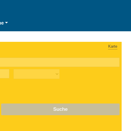
he
Karte
Suche