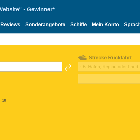
Website" - Gewinner*
Reviews
Sonderangebote
Schiffe
Mein Konto
Sprac
Strecke Rückfahrt
< 18