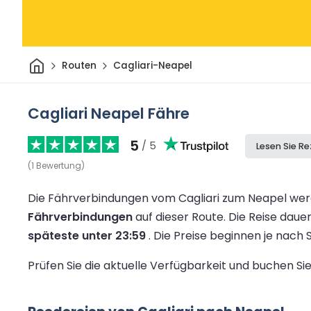
Heim
Routen
Cagliari-Neapel
Cagliari Neapel Fähre
5
/ 5
Lesen Sie R
(
1
Bewertung
)
Die Fährverbindungen vom Cagliari zum Neapel wer
Fährverbindungen
auf dieser Route.
Die Reise daue
späteste unter 23:59
.
Die Preise beginnen je nach
Prüfen Sie die aktuelle Verfügbarkeit und buchen S