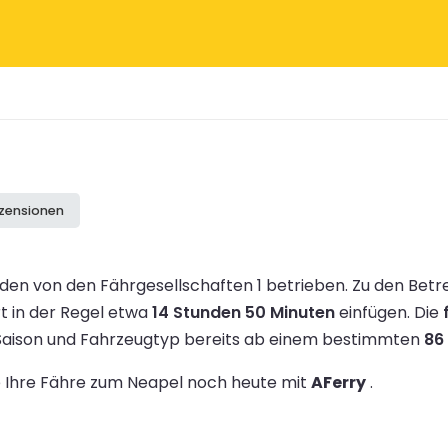
ezensionen
den von den Fährgesellschaften 1 betrieben.
Zu den Betr
rt in der Regel etwa
14 Stunden 50 Minuten
einfügen.
Die
 Saison und Fahrzeugtyp bereits ab einem bestimmten
86
ie Ihre Fähre zum Neapel noch heute mit
AFerry
.