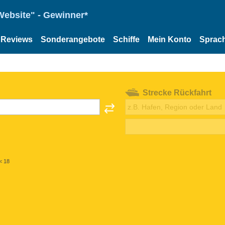
Website" - Gewinner*
Reviews
Sonderangebote
Schiffe
Mein Konto
Sprac
Strecke Rückfahrt
< 18