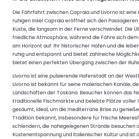
Die Fährfahrt zwischen Capraia und Livorno ist ei
ruhigen Insel Capraia eröffnet sich den Passagiere
Küste, die langsam in der Ferne verschwindet. Die Ü
friedliche Atmosphäre, während die Fähre sich dem 
am Horizont auf. Ihr historischer Hafen und die leb
ruhig und entspannt und bietet zahlreiche Möglichke
bietet einen perfekten Übergang zwischen der Ruhe
Livorno ist eine pulsierende Hafenstadt an der West
Livorno ist bekannt für seine malerischen Kanäle,
Landschaften der Toskana. Besucher können das his
traditionelle Fischmärkte und belebte Plätze voll
gesäumt, ideal, um die mediterrane Brise zu genieß
Tradition bekannt, insbesondere für frische Meeres
schlendern, die nahegelegenen Strände besuchen ode
Küstenentspannung und italienischer Kultur und ist 