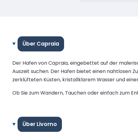
Über Capraia
Der Hafen von Capraia, eingebettet auf der malerisc
Auszeit suchen. Der Hafen bietet einen nahtlosen Z
zerklüfteten Küsten, kristallklarem Wasser und eine
Ob Sie zum Wandern, Tauchen oder einfach zum Entsp
Über Livorno