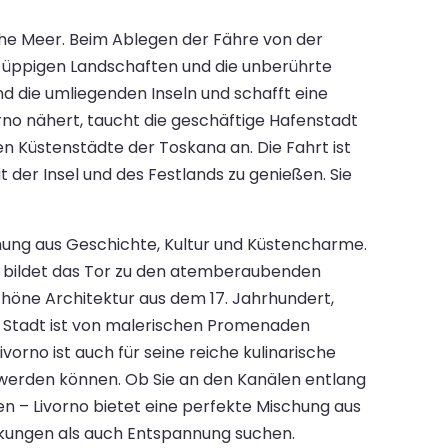
che Meer. Beim Ablegen der Fähre von der
ie üppigen Landschaften und die unberührte
nd die umliegenden Inseln und schafft eine
rno nähert, taucht die geschäftige Hafenstadt
en Küstenstädte der Toskana an. Die Fahrt ist
 der Insel und des Festlands zu genießen. Sie
schung aus Geschichte, Kultur und Küstencharme.
d bildet das Tor zu den atemberaubenden
höne Architektur aus dem 17. Jahrhundert,
r Stadt ist von malerischen Promenaden
rno ist auch für seine reiche kulinarische
 werden können. Ob Sie an den Kanälen entlang
n – Livorno bietet eine perfekte Mischung aus
deckungen als auch Entspannung suchen.