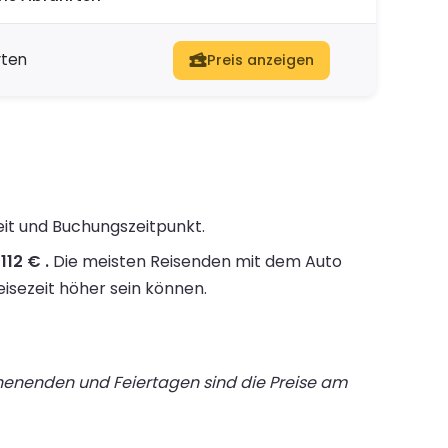
rten
Preis anzeigen
eit und Buchungszeitpunkt.
112 € .
Die meisten Reisenden mit dem Auto
eisezeit höher sein können.
chenenden und Feiertagen sind die Preise am