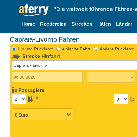
"Die weltweit führende Fähren-
Home
Reedereien
Strecken
Häfen
Länder
Capraia-Livorno Fähren
Hin und Rückfahrt
einfache Fahrt
Andere Rückfahrt
Strecke Hinfahrt
Passagiere
18+