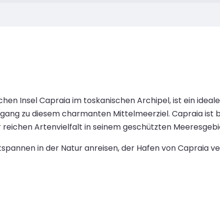
hen Insel Capraia im toskanischen Archipel, ist ein ideal
ugang zu diesem charmanten Mittelmeerziel. Capraia ist 
r reichen Artenvielfalt in seinem geschützten Meeresgebi
annen in der Natur anreisen, der Hafen von Capraia versp