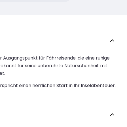
er Ausgangspunkt für Fährreisende, die eine ruhige
bekannt für seine unberührte Naturschönheit mit
et.
richt einen herrlichen Start in Ihr Inselabenteuer.