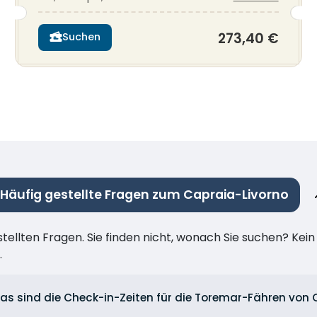
273,40 €
Suchen
Häufig gestellte Fragen zum Capraia-Livorno
stellten Fragen. Sie finden nicht, wonach Sie suchen? Kei
.
as sind die Check-in-Zeiten für die Toremar-Fähren von