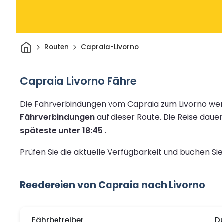
Heim
Routen
Capraia-Livorno
Capraia Livorno Fähre
Die Fährverbindungen vom Capraia zum Livorno wer
Fährverbindungen
auf dieser Route.
Die Reise daue
späteste unter 18:45
.
Prüfen Sie die aktuelle Verfügbarkeit und buchen Si
Reedereien von Capraia nach Livorno
Fährbetreiber
D