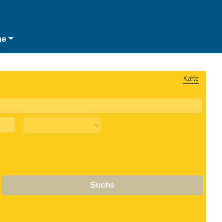
he
Karte
Suche