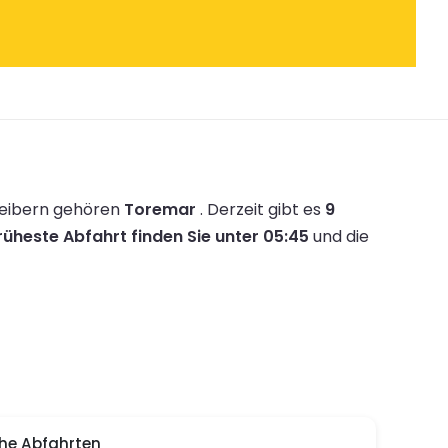
reibern gehören
Toremar
.
Derzeit gibt es
9
rüheste Abfahrt finden Sie unter 05:45
und die
he Abfahrten