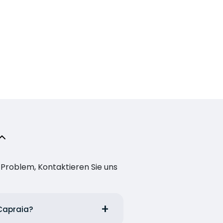
n Problem, Kontaktieren Sie uns
 Capraia?