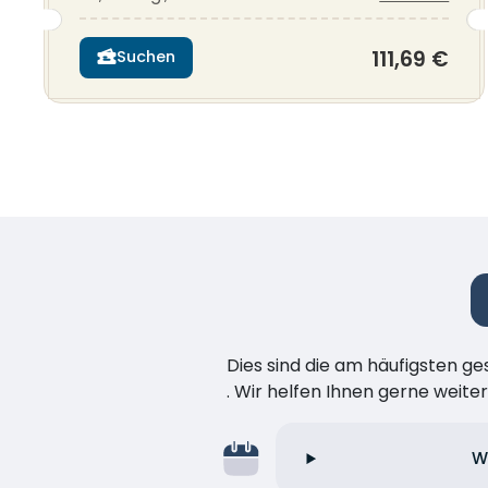
111,69 €
Suchen
Dies sind die am häufigsten ge
. Wir helfen Ihnen gerne weiter
W