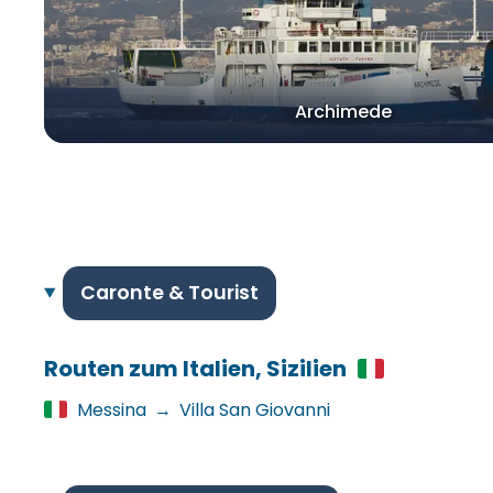
Archimede
Caronte & Tourist
Routen zum Italien, Sizilien
Messina
→
Villa San Giovanni