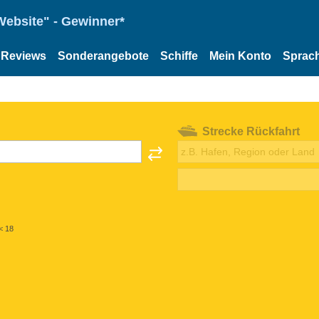
Website" - Gewinner*
Reviews
Sonderangebote
Schiffe
Mein Konto
Sprac
Strecke Rückfahrt
< 18