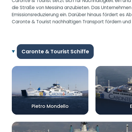
Caronte & Tourist setzt sich für Nachhaltigkeit ein un
die Straße von Messina anzubieten. Das Unternehmen i
Emissionsreduzierung ein. Darüber hinaus fördert es Ab
Caronte & Tourist nachhaltigen Transport fördern und 
Caronte & Tourist Schiffe
Pietro Mondello
E