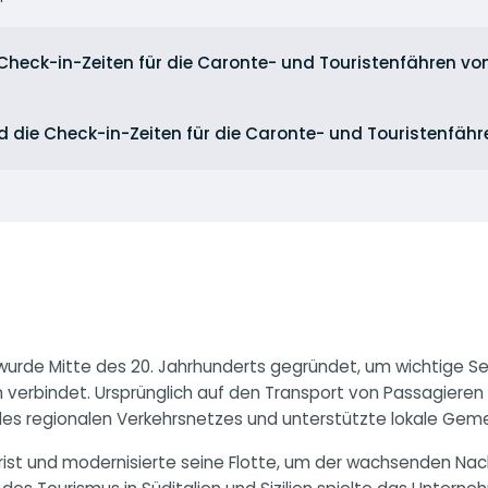
Check-in-Zeiten für die Caronte- und Touristenfähren vo
d die Check-in-Zeiten für die Caronte- und Touristenfäh
, wurde Mitte des 20. Jahrhunderts gegründet, um wichtige 
lien verbindet. Ursprünglich auf den Transport von Passagier
des regionalen Verkehrsnetzes und unterstützte lokale Ge
ist und modernisierte seine Flotte, um der wachsenden Nac