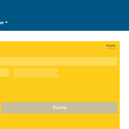
he
Karte
Suche