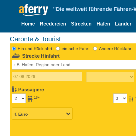
"Die weltweit führende Fähren-
Home
Reedereien
Strecken
Häfen
Länder
Caronte & Tourist
Hin und Rückfahrt
einfache Fahrt
Andere Rückfahrt
Strecke Hinfahrt
Passagiere
18+