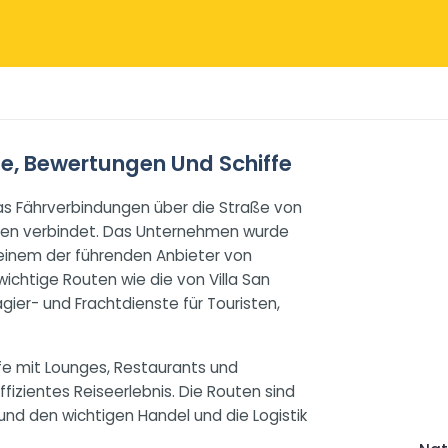
se, Bewertungen Und Schiffe
das Fährverbindungen über die Straße von
zilien verbindet. Das Unternehmen wurde
 einem der führenden Anbieter von
wichtige Routen wie die von Villa San
gier- und Frachtdienste für Touristen,
fe mit Lounges, Restaurants und
izientes Reiseerlebnis. Die Routen sind
 und den wichtigen Handel und die Logistik