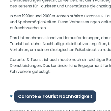
Dienstleistungen gerecht zu werden. Mit dem Aufstieg d
des Reisens für Touristen und unterstützte gleichzeiti
In den 1990er und 2000er Jahren stärkte Caronte & Tou
und Speisemöglichkeiten. Diese Verbesserungen zielten
aufrechtzuerhalten.
Das Unternehmen stand vor Herausforderungen, darun
Tourist hat daher Nachhaltigkeitsinitiativen ergriffen
Verfahren, um seinen ökologischen Fußabdruck zu redu
Caronte & Tourist ist auch heute noch ein wichtiger Be
Dienstleistungen. Das kontinuierliche Engagement fü
Fährverkehr gefestigt.
Caronte & Tourist Nachhaltigkeit