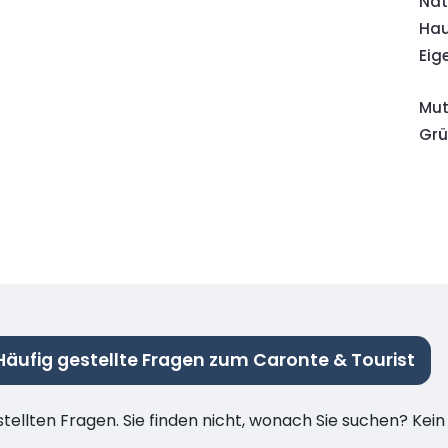
Nat
Hau
Eig
Mut
Gr
Häufig gestellte Fragen zum Caronte & Tourist
stellten Fragen. Sie finden nicht, wonach Sie suchen? Kei
.