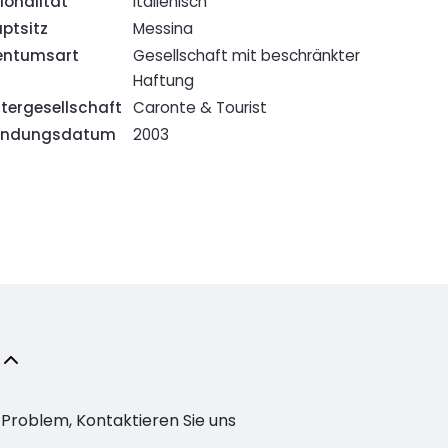
ionalität
Italienisch
ptsitz
Messina
entumsart
Gesellschaft mit beschränkter
Haftung
tergesellschaft
Caronte & Tourist
ündungsdatum
2003
n Problem, Kontaktieren Sie uns