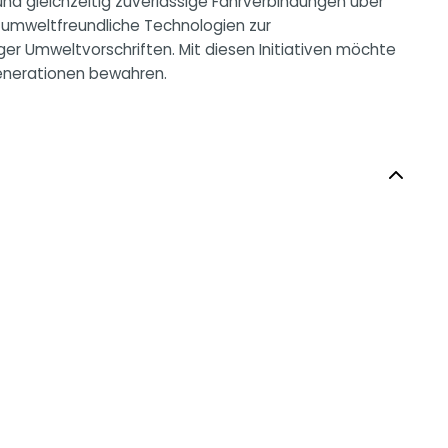
 und gleichzeitig zuverlässige Fährverbindungen über
 umweltfreundliche Technologien zur
ger Umweltvorschriften. Mit diesen Initiativen möchte
 Generationen bewahren.