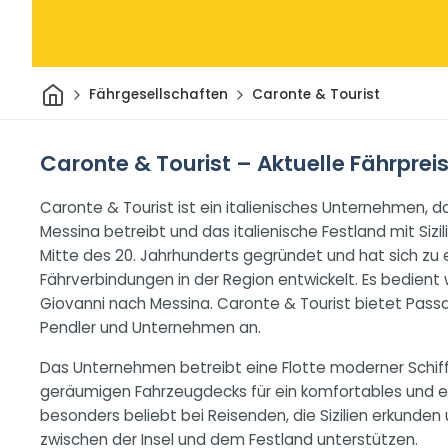
Heim
Fährgesellschaften
Caronte & Tourist
Caronte & Tourist – Aktuelle Fährprei
Caronte & Tourist ist ein italienisches Unternehmen, 
Messina betreibt und das italienische Festland mit Si
Mitte des 20. Jahrhunderts gegründet und hat sich zu
Fährverbindungen in der Region entwickelt. Es bedient 
Giovanni nach Messina. Caronte & Tourist bietet Passa
Pendler und Unternehmen an.
Das Unternehmen betreibt eine Flotte moderner Schif
geräumigen Fahrzeugdecks für ein komfortables und eff
besonders beliebt bei Reisenden, die Sizilien erkunden
zwischen der Insel und dem Festland unterstützen.