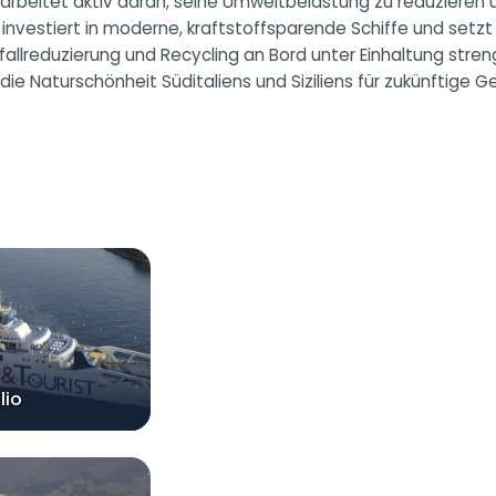
d arbeitet aktiv daran, seine Umweltbelastung zu reduzieren
nvestiert in moderne, kraftstoffsparende Schiffe und setzt
fallreduzierung und Recycling an Bord unter Einhaltung stren
die Naturschönheit Süditaliens und Siziliens für zukünftige
lio