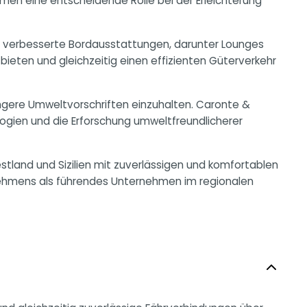
hmen eine entscheidende Rolle bei der Erleichterung
und verbesserte Bordausstattungen, darunter Lounges
bieten und gleichzeitig einen effizienten Güterverkehr
gere Umweltvorschriften einzuhalten. Caronte &
ologien und die Erforschung umweltfreundlicherer
estland und Sizilien mit zuverlässigen und komfortablen
rnehmens als führendes Unternehmen im regionalen