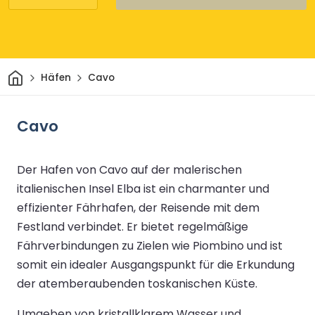
Heim
Häfen
Cavo
Cavo
Der Hafen von Cavo auf der malerischen
italienischen Insel Elba ist ein charmanter und
effizienter Fährhafen, der Reisende mit dem
Festland verbindet. Er bietet regelmäßige
Fährverbindungen zu Zielen wie Piombino und ist
somit ein idealer Ausgangspunkt für die Erkundung
der atemberaubenden toskanischen Küste.
Umgeben von kristallklarem Wasser und