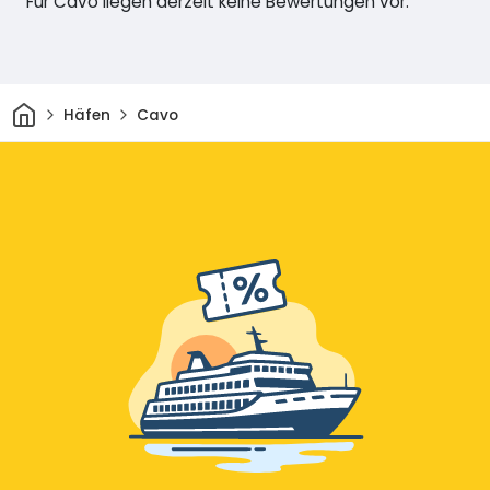
Für Cavo liegen derzeit keine Bewertungen vor.
Heim
Häfen
Cavo