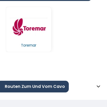
Toremar
Routen Zum Und Vom Cavo