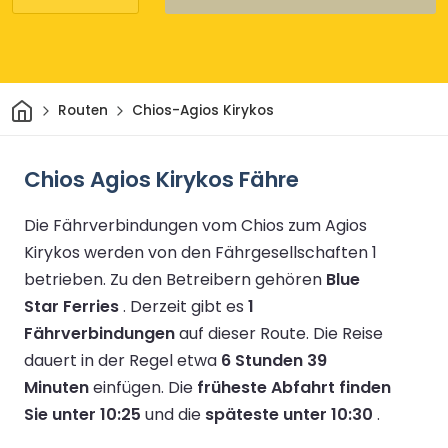
Heim
Routen
Chios-Agios Kirykos
Chios Agios Kirykos Fähre
Die Fährverbindungen vom Chios zum Agios
Kirykos werden von den Fährgesellschaften 1
betrieben.
Zu den Betreibern gehören
Blue
Star Ferries
.
Derzeit gibt es
1
Fährverbindungen
auf dieser Route.
Die Reise
dauert in der Regel etwa
6 Stunden 39
Minuten
einfügen.
Die
früheste Abfahrt finden
Sie unter 10:25
und die
späteste unter 10:30
.