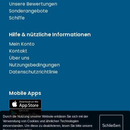
Unsere Bewertungen
Sonderangebote
Schiffe
Hilfe & nützliche Informationen
Mein Konto
Kontakt
Über uns
Nutzungsbedingungen
Datenschutzrichtlinie
Mobile Apps
Durch die Nutzung unserer Website erklären Sie sich mit der
Verwendung von Cookies und ähnlichen Technologien
Schließen
einverstanden. Um diese zu deaktivieren, lesen Sie bitte unsere