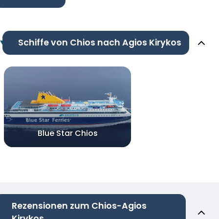
Schiffe von Chios nach Agios Kirykos
Blue Star Chios
Rezensionen zum Chios-Agios
Kirykos