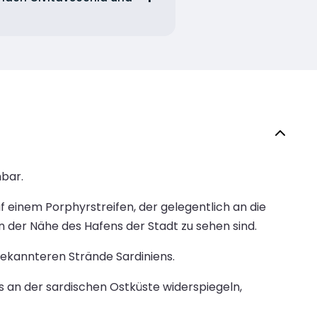
hbar.
 einem Porphyrstreifen, der gelegentlich an die
in der Nähe des Hafens der Stadt zu sehen sind.
bekannteren Strände Sardiniens.
s an der sardischen Ostküste widerspiegeln,