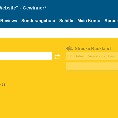
Website" - Gewinner*
Reviews
Sonderangebote
Schiffe
Mein Konto
Sprac
Strecke Rückfahrt
< 18