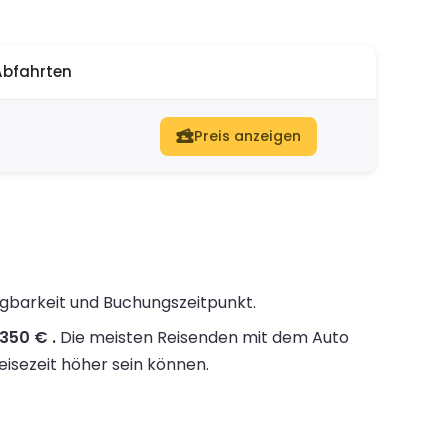
Abfahrten
Preis anzeigen
ügbarkeit und Buchungszeitpunkt.
350 € .
Die meisten Reisenden mit dem Auto
eisezeit höher sein können.