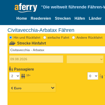
"Die weltweit führende Fähren-
Home
Reedereien
Strecken
Häfen
Länder
Civitavecchia-Arbatax Fähren
Hin und Rückfahrt
einfache Fahrt
Andere Rückfahrt
Strecke Hinfahrt
Passagiere
18+