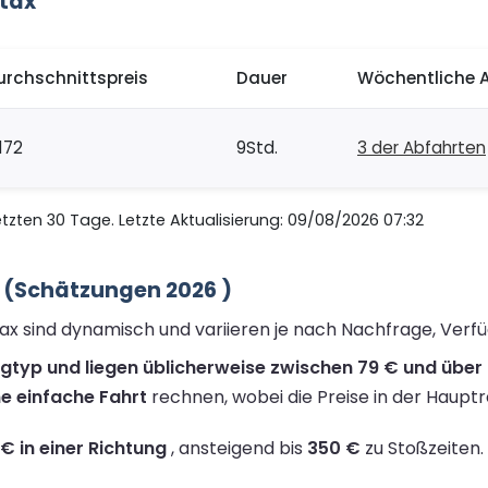
atax
urchschnittspreis
Dauer
Wöchentliche 
172
9Std.
3 der Abfahrten
zten 30 Tage. Letzte Aktualisierung: 09/08/2026 07:32
x (Schätzungen 2026 )
tax sind dynamisch und variieren je nach Nachfrage, Verf
ugtyp und liegen üblicherweise zwischen 79 € und über 
ne einfache Fahrt
rechnen, wobei die Preise in der Hauptr
 € in einer Richtung
, ansteigend bis
350 €
zu Stoßzeiten.
.