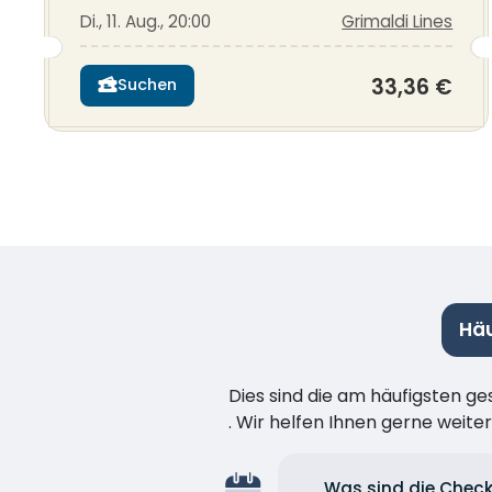
Di., 11. Aug., 20:00
Grimaldi Lines
33,36 €
Suchen
Häu
Dies sind die am häufigsten ge
. Wir helfen Ihnen gerne weiter
Was sind die Check