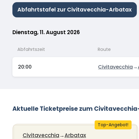
Abfahrtstafel zur Civitavecchia-Arbatax
Dienstag, 11. August 2026
Abfahrtszeit
Route
20:00
Civitavecchia
→
Aktuelle Ticketpreise zum Civitavecchi
Top-Angebot!
Civitavecchia
→
Arbatax