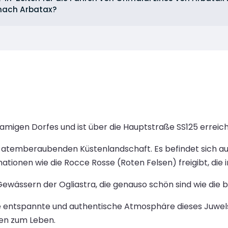
 nach Arbatax?
amigen Dorfes und ist über die Hauptstraße SS125 erreic
 atemberaubenden Küstenlandschaft. Es befindet sich auf
ationen wie die Rocce Rosse (Roten Felsen) freigibt, die 
Gewässern der Ogliastra, die genauso schön sind wie die 
 die entspannte und authentische Atmosphäre dieses Juwel
en zum Leben.