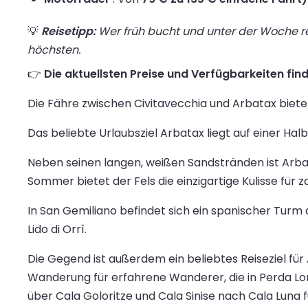
💡
Reisetipp:
Wer früh bucht und unter der Woche rei
höchsten.
👉
Die aktuellsten Preise und Verfügbarkeiten find
Die Fähre zwischen Civitavecchia und Arbatax biete
Das beliebte Urlaubsziel Arbatax liegt auf einer Halb
Neben seinen langen, weißen Sandstränden ist Arba
Sommer bietet der Fels die einzigartige Kulisse für
In San Gemiliano befindet sich ein spanischer Tur
Lido di Orrì.
Die Gegend ist außerdem ein beliebtes Reiseziel fü
Wanderung für erfahrene Wanderer, die in Perda Lo
über Cala Goloritze und Cala Sinise nach Cala Luna f