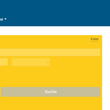
he
Karte
Suche