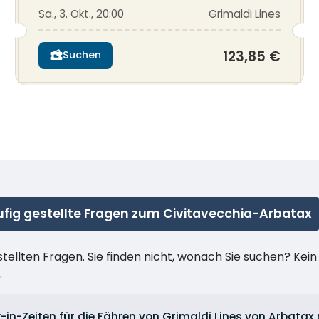
Sa., 3. Okt., 20:00
Grimaldi Lines
123,85 €
Suchen
fig gestellte Fragen zum Civitavecchia-Arbatax
stellten Fragen. Sie finden nicht, wonach Sie suchen? Kei
.
-in-Zeiten für die Fähren von Grimaldi Lines von Arbata