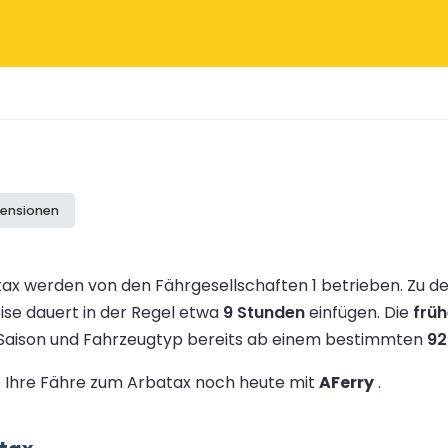
zensionen
ax werden von den Fährgesellschaften 1 betrieben.
Zu d
ise dauert in der Regel etwa
9 Stunden
einfügen.
Die
früh
h Saison und Fahrzeugtyp bereits ab einem bestimmten
92
ie Ihre Fähre zum Arbatax noch heute mit
AFerry
.