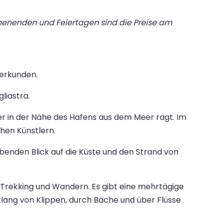
chenenden und Feiertagen sind die Preise am
 erkunden.
liastra.
r in der Nähe des Hafens aus dem Meer ragt. Im
chen Künstlern.
enden Blick auf die Küste und den Strand von
 Trekking und Wandern. Es gibt eine mehrtägige
lang von Klippen, durch Bäche und über Flüsse