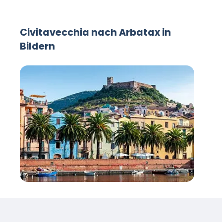
Civitavecchia nach Arbatax in
Bildern