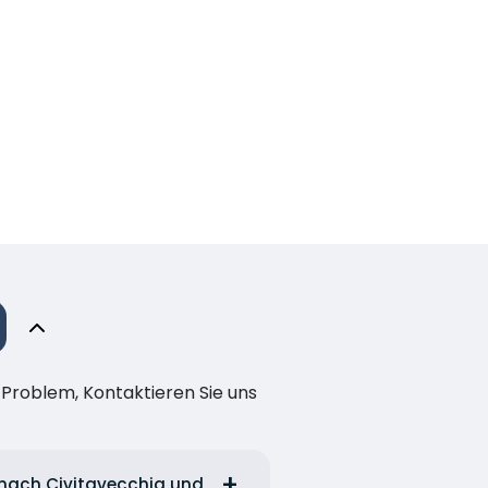
n Problem, Kontaktieren Sie uns
x nach Civitavecchia und