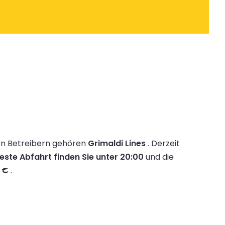
en Betreibern gehören
Grimaldi Lines
.
Derzeit
este Abfahrt finden Sie unter 20:00
und die
 €
.