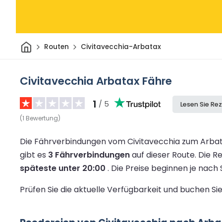
Heim
Routen
Civitavecchia-Arbatax
Civitavecchia Arbatax Fähre
1
/ 5
Lesen Sie Re
(
1
Bewertung
)
Die Fährverbindungen vom Civitavecchia zum Arbat
gibt es
3 Fährverbindungen
auf dieser Route.
Die Re
späteste unter 20:00
.
Die Preise beginnen je nac
Prüfen Sie die aktuelle Verfügbarkeit und buchen S