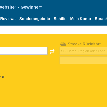
Website" - Gewinner*
Reviews
Sonderangebote
Schiffe
Mein Konto
Sprac
Strecke Rückfahrt
< 18