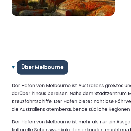
Über Melbourne
Der Hafen von Melbourne ist Australiens größtes und
darüber hinaus bereisen. Nahe dem Stadtzentrum Me
Kreuzfahrtschiffe. Der Hafen bietet nahtlose Fährv
die Australiens atemberaubende südliche Regionen
Der Hafen von Melbourne ist mehr als nur ein Ausga
kulturelle Sehenswürdigkeiten erkunden möchten, de