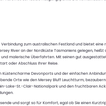
 Verbindung zum australischen Festland und bietet eine 
sey River an der Nordküste Tasmaniens gelegen, heißt 
nd malerische Überfahrten. Mit seinen gut ausgestattet
tart oder Abschluss Ihrer Reise.
en Küstencharme Devonports und der einfachen Anbindun
ende Orte wie den Mersey Bluff Leuchtturm, bezaubernd
n-Lake-St.-Clair-Nationalpark und den fruchtbaren Ack
dungen.
nde und sorgt so für Komfort, egal ob Sie einen Kurztrip