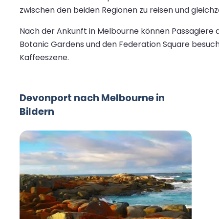
zwischen den beiden Regionen zu reisen und gleichze
Nach der Ankunft in Melbourne können Passagiere d
Botanic Gardens und den Federation Square besuche
Kaffeeszene.
Devonport nach Melbourne in
Bildern