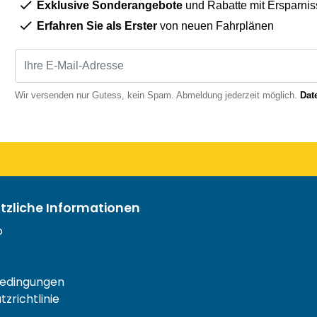
Exklusive Sonderangebote
und Rabatte mit Ersparnis
Erfahren Sie als Erster
von neuen Fahrplänen
Wir versenden nur Gutess, kein Spam. Abmeldung jederzeit möglich.
Dat
ützliche Informationen
o
edingungen
zrichtlinie