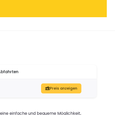
Abfahrten
Preis anzeigen
 eine einfache und bequeme Möglichkeit,