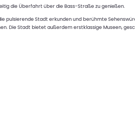
itig die Überfahrt über die Bass-Straße zu genießen.
ie pulsierende Stadt erkunden und berühmte Sehenswürd
n. Die Stadt bietet außerdem erstklassige Museen, gesch