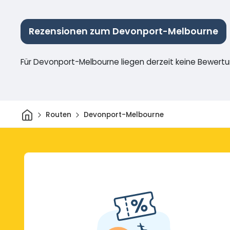
Rezensionen zum Devonport-Melbourne
Für Devonport-Melbourne liegen derzeit keine Bewertu
Heim
Routen
Devonport-Melbourne