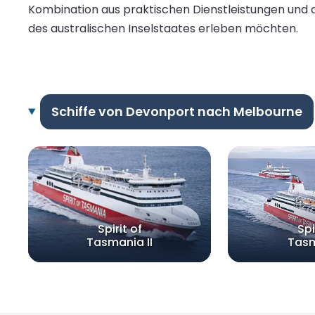
Kombination aus praktischen Dienstleistungen und de
des australischen Inselstaates erleben möchten.
Schiffe von Devonport nach Melbourne
Spirit of
Spi
Tasmania II
Tasm