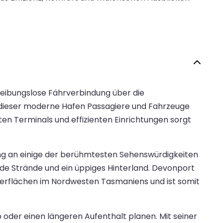
reibungslose Fährverbindung über die
dieser moderne Hafen Passagiere und Fahrzeuge
en Terminals und effizienten Einrichtungen sorgt
g an einige der berühmtesten Sehenswürdigkeiten
e Strände und ein üppiges Hinterland. Devonport
erflächen im Nordwesten Tasmaniens und ist somit
 oder einen längeren Aufenthalt planen. Mit seiner