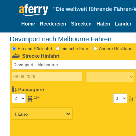
"Die weltweit führende Fähren-
Home
Reedereien
Strecken
Häfen
Länder
Devonport nach Melbourne Fähren
Hin und Rückfahrt
einfache Fahrt
Andere Rückfahrt
Strecke Hinfahrt
Passagiere
18+