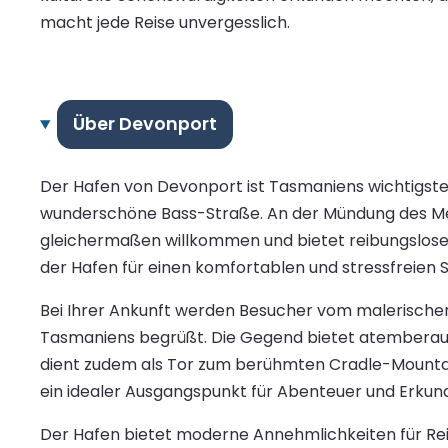
macht jede Reise unvergesslich.
Über Devonport
Der Hafen von Devonport ist Tasmaniens wichtigste
wunderschöne Bass-Straße. An der Mündung des Mer
gleichermaßen willkommen und bietet reibungslose u
der Hafen für einen komfortablen und stressfreien S
Bei Ihrer Ankunft werden Besucher vom malerisch
Tasmaniens begrüßt. Die Gegend bietet atemberaub
dient zudem als Tor zum berühmten Cradle-Mountai
ein idealer Ausgangspunkt für Abenteuer und Erkun
Der Hafen bietet moderne Annehmlichkeiten für Reise