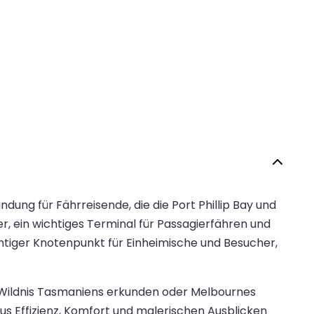
dung für Fährreisende, die die Port Phillip Bay und
, ein wichtiges Terminal für Passagierfähren und
chtiger Knotenpunkt für Einheimische und Besucher,
ue Wildnis Tasmaniens erkunden oder Melbournes
us Effizienz, Komfort und malerischen Ausblicken