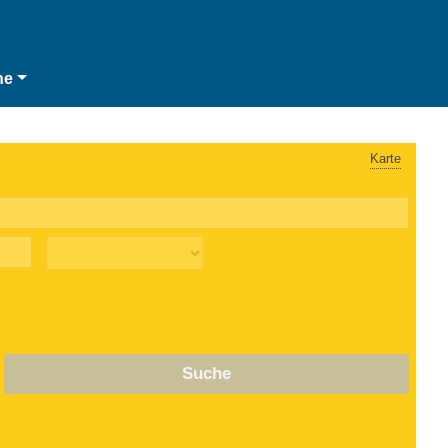
he
Karte
Suche