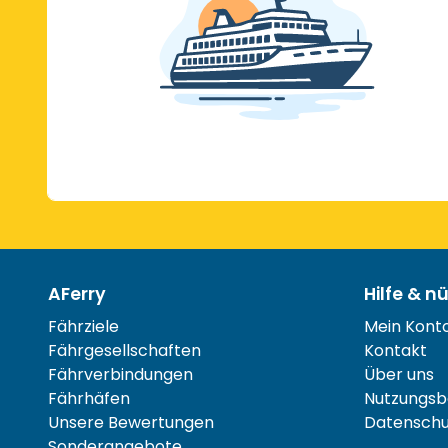
AFerry
Hilfe & n
Fährziele
Mein Kont
Fährgesellschaften
Kontakt
Fährverbindungen
Über uns
Fährhäfen
Nutzungsb
Unsere Bewertungen
Datenschut
Sonderangebote