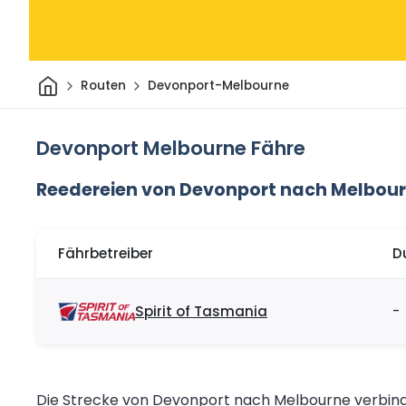
Heim
Routen
Devonport-Melbourne
Devonport Melbourne Fähre
Reedereien von Devonport nach Melbou
Fährbetreiber
D
Spirit of Tasmania
-
Die Strecke von Devonport nach Melbourne verbinde