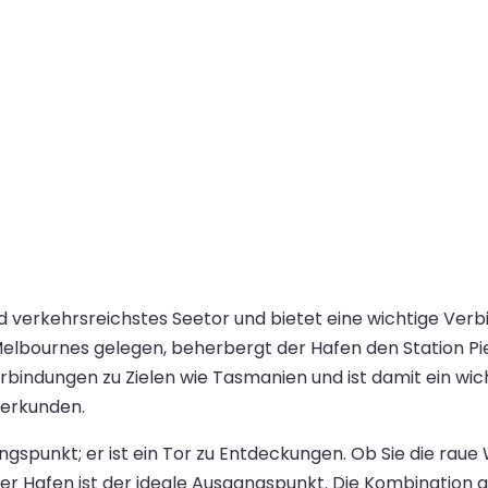
 verkehrsreichstes Seetor und bietet eine wichtige Verbin
lbournes gelegen, beherbergt der Hafen den Station Pier
erbindungen zu Zielen wie Tasmanien und ist damit ein wi
 erkunden.
ngspunkt; er ist ein Tor zu Entdeckungen. Ob Sie die ra
r Hafen ist der ideale Ausgangspunkt. Die Kombination a