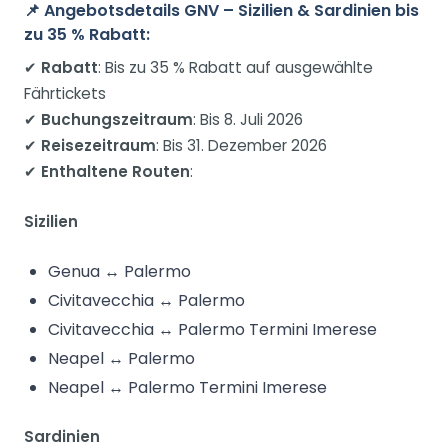
📌 Angebotsdetails GNV – Sizilien & Sardinien bis
zu 35 % Rabatt:
✔
Rabatt
: Bis zu 35 % Rabatt auf ausgewählte
Fährtickets
✔
Buchungszeitraum
: Bis 8. Juli 2026
✔
Reisezeitraum
: Bis 31. Dezember 2026
✔
Enthaltene Routen
:
Sizilien
Genua ↔ Palermo
Civitavecchia ↔ Palermo
Civitavecchia ↔ Palermo Termini Imerese
Neapel ↔ Palermo
Neapel ↔ Palermo Termini Imerese
Sardinien