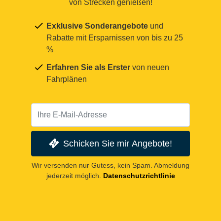
von Strecken genießen!
Exklusive Sonderangebote
und
Rabatte mit Ersparnissen von bis zu 25
%
Erfahren Sie als Erster
von neuen
Fahrplänen
Schicken Sie mir Angebote!
Wir versenden nur Gutess, kein Spam. Abmeldung
jederzeit möglich.
Datenschutzrichtlinie