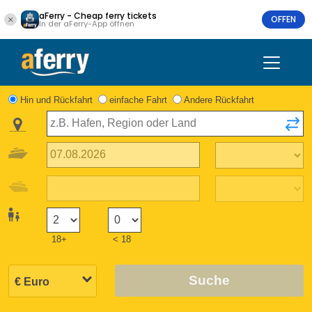
aFerry - Cheap ferry tickets
OFFEN
In der aFerry-App öffnen
Hin und Rückfahrt
einfache Fahrt
Andere Rückfahrt
18+
< 18
Suche