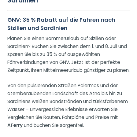
Sardinien
GNV: 35 % Rabatt auf die Fähren nach
Sizilien und Sardinien
Planen Sie einen Sommerurlaub auf Sizilien oder
Sardinien? Buchen Sie zwischen dem 1. und 8. Juli und
sparen Sie bis zu 35 % auf ausgewählten
Fährverbindungen von GNV. Jetzt ist der perfekte
Zeitpunkt, Ihren Mittelmeerurlaub günstiger zu planen.
Von den pulsierenden Straßen Palermos und der
atemberaubenden Landschaft des Ätna bis hin zu
Sardiniens weißen Sandstränden und türkisfarbenem
Wasser – unvergessliche Erlebnisse erwarten Sie.
Vergleichen Sie Routen, Fahrpläne und Preise mit
AFerry
und buchen Sie sorgenfrei.