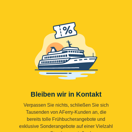
Bleiben wir in Kontakt
Verpassen Sie nichts, schließen Sie sich
Tausenden von AFerry-Kunden an, die
bereits tolle Frühbucherangebote und
exklusive Sonderangebote auf einer Vielzahl