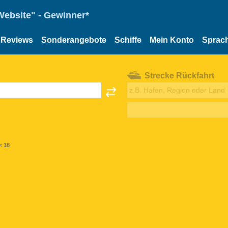
Website" - Gewinner*
Reviews
Sonderangebote
Schiffe
Mein Konto
Sprac
Strecke Rückfahrt
< 18