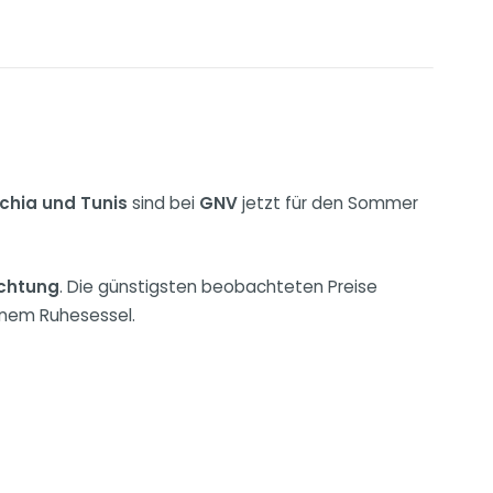
chia und Tunis
sind bei
GNV
jetzt für den Sommer
ichtung
. Die günstigsten beobachteten Preise
inem Ruhesessel.