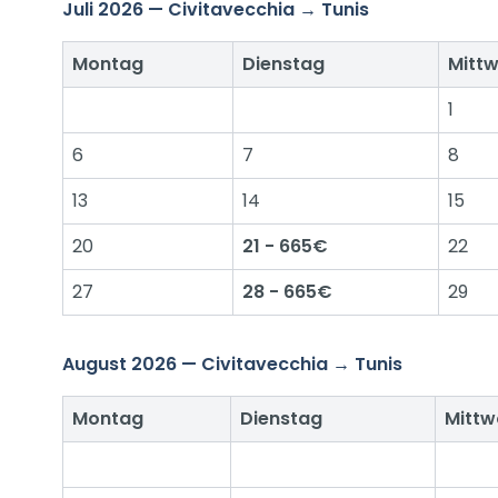
Juli 2026 — Civitavecchia → Tunis
Montag
Dienstag
Mitt
1
6
7
8
13
14
15
20
21 - 665€
22
27
28 - 665€
29
August 2026 — Civitavecchia → Tunis
Montag
Dienstag
Mitt