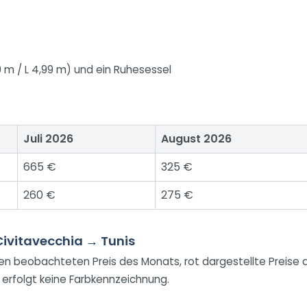
90 m / L 4,99 m) und ein Ruhesessel
Juli 2026
August 2026
665 €
325 €
260 €
275 €
Civitavecchia → Tunis
ten beobachteten Preis des Monats, rot dargestellte Preis
 erfolgt keine Farbkennzeichnung.