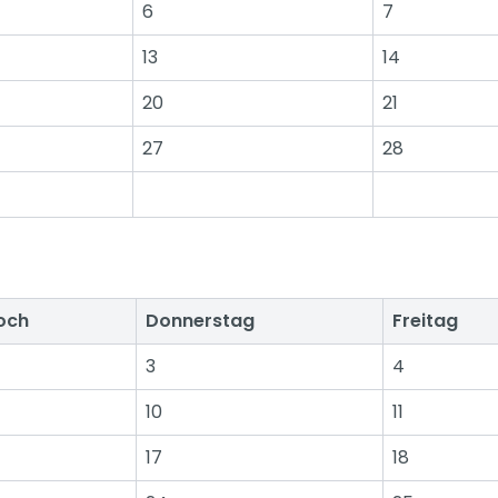
6
7
13
14
20
21
27
28
och
Donnerstag
Freitag
3
4
10
11
17
18