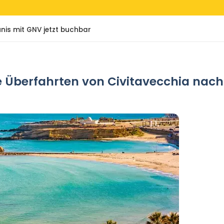
nis mit GNV jetzt buchbar
e Überfahrten von Civitavecchia nac