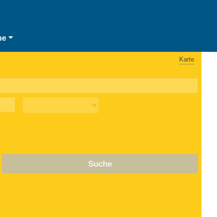
he
Karte
Suche