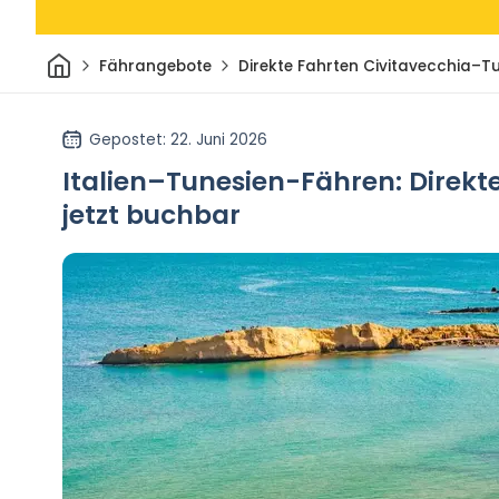
Heim
Fährangebote
Direkte Fahrten Civitavecchia–Tu
Gepostet
: 22. Juni 2026
Italien–Tunesien-Fähren: Direkt
jetzt buchbar