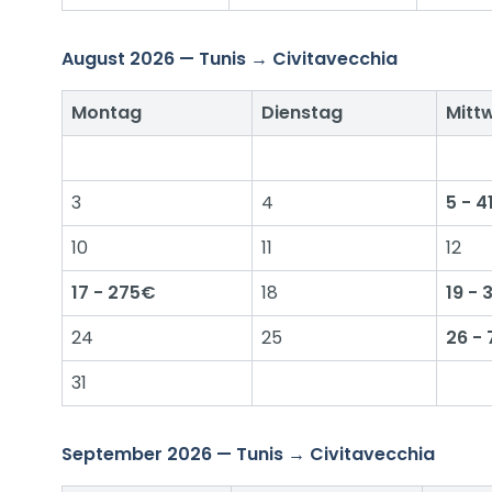
August 2026 — Tunis → Civitavecchia
Montag
Dienstag
Mitt
3
4
5 - 
10
11
12
17 - 275€
18
19 -
24
25
26 -
31
September 2026 — Tunis → Civitavecchia