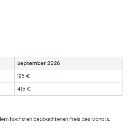
September 2026
195 €
415 €
e dem höchsten beobachteten Preis des Monats.