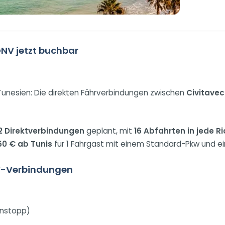
GNV jetzt buchbar
 Tunesien: Die direkten Fährverbindungen zwischen
Civitavec
2 Direktverbindungen
geplant, mit
16 Abfahrten in jede R
60 € ab Tunis
für 1 Fahrgast mit einem Standard-Pkw und e
NV-Verbindungen
enstopp)