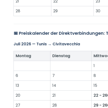
21
22
23
28
29
30
📅 Preiskalender der Direktverbindungen: 
Juli 2026 — Tunis → Civitavecchia
Montag
Dienstag
Mittwo
1
6
7
8
13
14
15
20
21
22 - 2
27
28
29 - 2