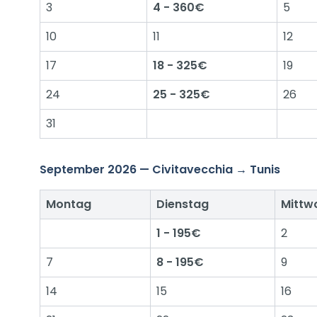
3
4 - 360€
5
10
11
12
17
18 - 325€
19
24
25 - 325€
26
31
September 2026 — Civitavecchia → Tunis
Montag
Dienstag
Mittw
1 - 195€
2
7
8 - 195€
9
14
15
16