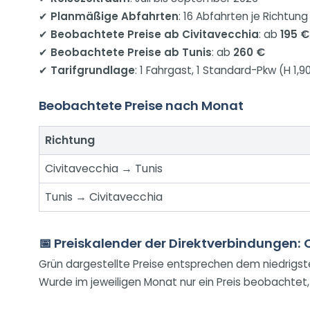
✔
Planmäßige Abfahrten
: 16 Abfahrten je Richtung
✔
Beobachtete Preise ab Civitavecchia
: ab
195 €
✔
Beobachtete Preise ab Tunis
: ab
260 €
✔
Tarifgrundlage
: 1 Fahrgast, 1 Standard-Pkw (H 1,
Beobachtete Preise nach Monat
Richtung
Civitavecchia → Tunis
Tunis → Civitavecchia
📅 Preiskalender der Direktverbindungen: 
Grün dargestellte Preise entsprechen dem niedrigs
Wurde im jeweiligen Monat nur ein Preis beobachtet,