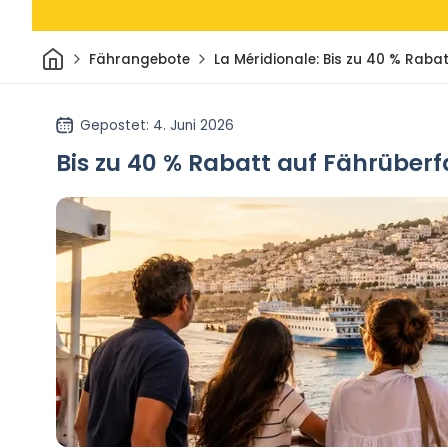
Heim
Fährangebote
La Méridionale: Bis zu 40 % Rab
Gepostet
: 4. Juni 2026
Bis zu 40 % Rabatt auf Fährüber