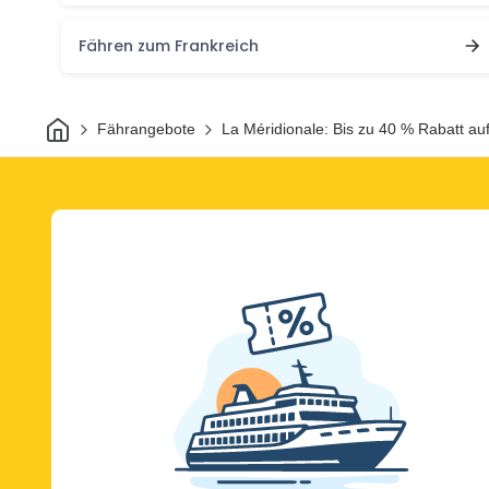
Fähren zum Frankreich
Heim
Fährangebote
La Méridionale: Bis zu 40 % Rabatt a