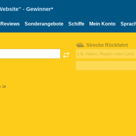
Website" - Gewinner*
Reviews
Sonderangebote
Schiffe
Mein Konto
Sprac
Strecke Rückfahrt
< 18