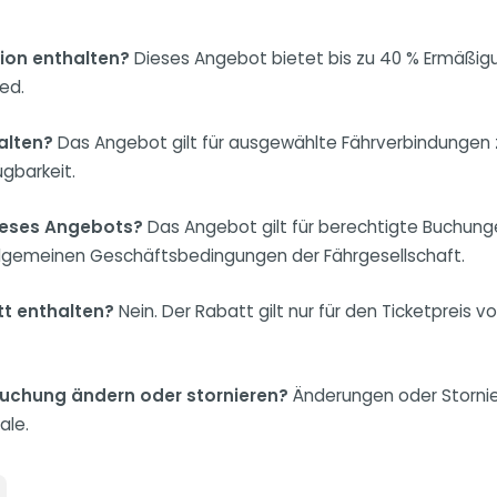
tion enthalten?
Dieses Angebot bietet bis zu 40 % Ermäßigun
ed.
alten?
Das Angebot gilt für ausgewählte Fährverbindungen z
ügbarkeit.
dieses Angebots?
Das Angebot gilt für berechtigte Buchung
llgemeinen Geschäftsbedingungen der Fährgesellschaft.
t enthalten?
Nein. Der Rabatt gilt nur für den Ticketpreis
Buchung ändern oder stornieren?
Änderungen oder Stornie
ale.