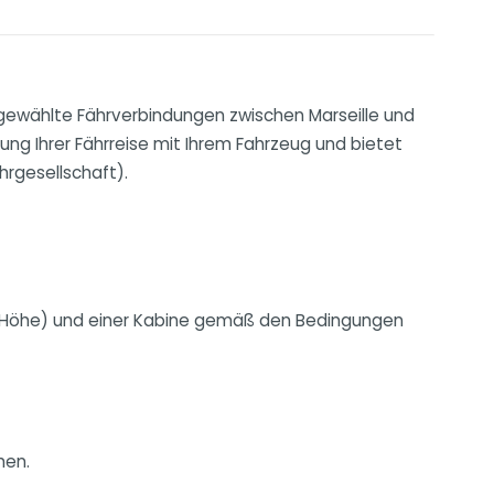
usgewählte Fährverbindungen zwischen Marseille und
nung Ihrer Fährreise mit Ihrem Fahrzeug und bietet
rgesellschaft).
rn Höhe) und einer Kabine gemäß den Bedingungen
hen.