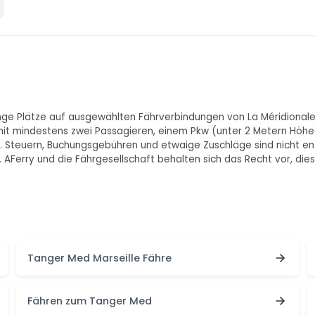
nge Plätze auf ausgewählten Fährverbindungen von La Méridionale 
gen mit mindestens zwei Passagieren, einem Pkw (unter 2 Metern H
ig. Steuern, Buchungsgebühren und etwaige Zuschläge sind nicht e
Ferry und die Fährgesellschaft behalten sich das Recht vor, diese
Tanger Med Marseille Fähre
Fähren zum Tanger Med