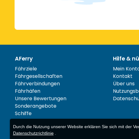
AFerry
Hilfe & n
Fährziele
Mein Kont
Fährgesellschaften
Kontakt
Fährverbindungen
Über uns
Fährhäfen
Nutzungsb
Unsere Bewertungen
Datenschut
Sonderangebote
Schiffe
Durch die Nutzung unserer Website erklären Sie sich mit der V
Datenschutzrichtlinie
.