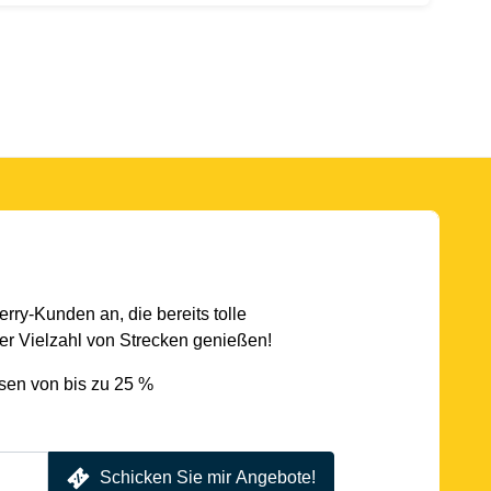
rry-Kunden an, die bereits tolle
r Vielzahl von Strecken genießen!
sen von bis zu 25 %
Schicken Sie mir Angebote!