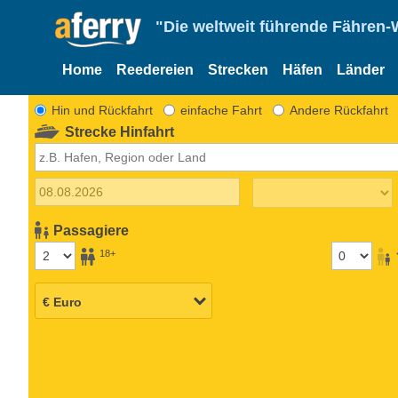
"Die weltweit führende Fähren-
Home
Reedereien
Strecken
Häfen
Länder
Hin und Rückfahrt
einfache Fahrt
Andere Rückfahrt
Strecke Hinfahrt
Passagiere
18+