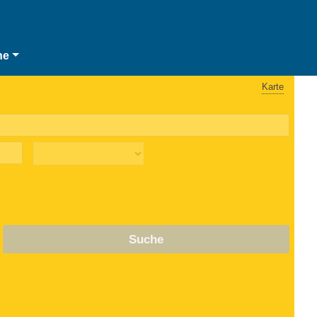
he
Karte
Suche