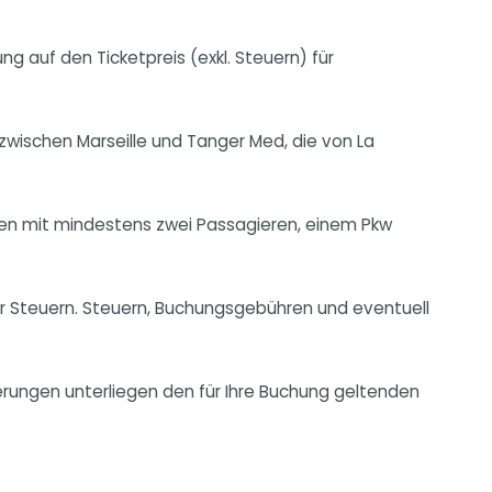
g auf den Ticketpreis (exkl. Steuern) für
wischen Marseille und Tanger Med, die von La
en mit mindestens zwei Passagieren, einem Pkw
 vor Steuern. Steuern, Buchungsgebühren und eventuell
rungen unterliegen den für Ihre Buchung geltenden