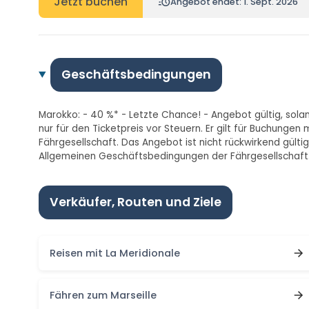
Jetzt buchen
Angebot endet: 1. Sept. 2026
Geschäftsbedingungen
Marokko: - 40 %* - Letzte Chance! - Angebot gültig, sola
nur für den Ticketpreis vor Steuern. Er gilt für Buchun
Fährgesellschaft. Das Angebot ist nicht rückwirkend gült
Allgemeinen Geschäftsbedingungen der Fährgesellschaft. A
Verkäufer, Routen und Ziele
Reisen mit La Meridionale
Fähren zum Marseille