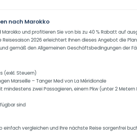
isen nach Marokko
nd Marokko und profitieren Sie von bis zu 40 % Rabatt auf a
ie Reisesaison 2026 erleichtert Ihnen dieses Angebot die Pla
it und gemäß den Allgemeinen Geschäftsbedingungen der Fäh
s (exkl. Steuern)
gen Marseille – Tanger Med von La Méridionale
mit mindestens zwei Passagieren, einem Pkw (unter 2 Mete
rfügbar sind
 einfach vergleichen und Ihre nächste Reise sorgenfrei buc