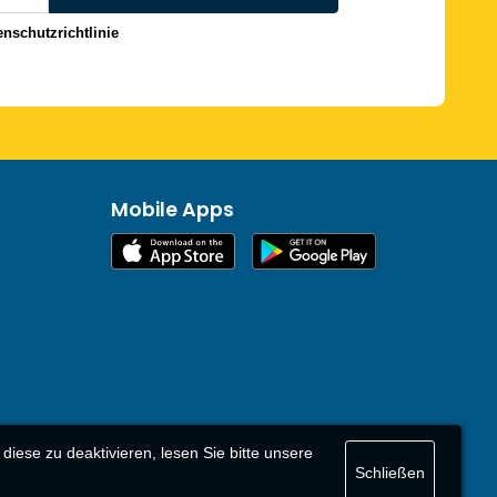
enschutzrichtlinie
Mobile Apps
ese zu deaktivieren, lesen Sie bitte unsere
Schließen