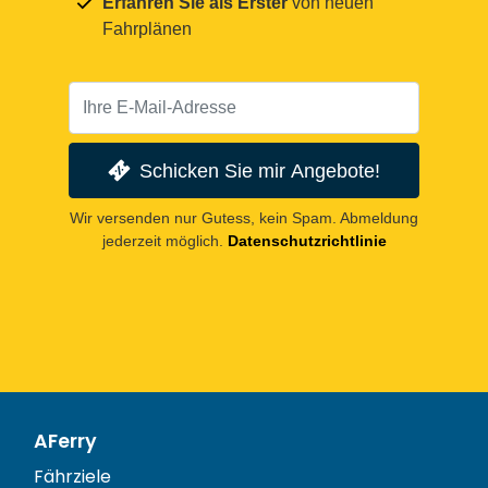
Erfahren Sie als Erster
von neuen
Fahrplänen
Schicken Sie mir Angebote!
Wir versenden nur Gutess, kein Spam. Abmeldung
jederzeit möglich.
Datenschutzrichtlinie
AFerry
Fährziele