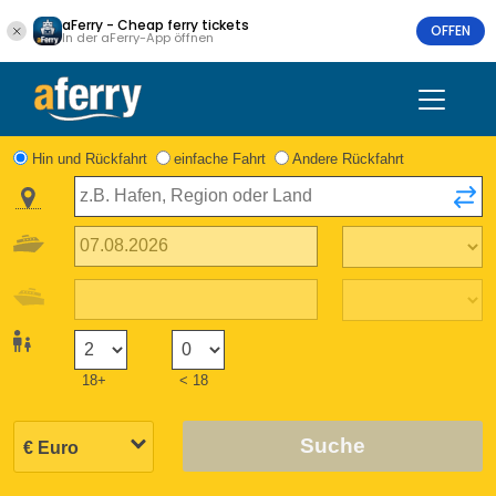
aFerry - Cheap ferry tickets
OFFEN
In der aFerry-App öffnen
Hin und Rückfahrt
einfache Fahrt
Andere Rückfahrt
18+
< 18
Suche