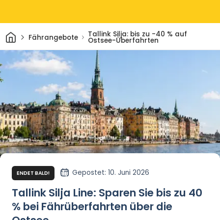
Heim
Tallink Silja: bis zu -40 % auf
Fährangebote
Ostsee-Überfahrten
Gepostet
: 10. Juni 2026
ENDET BALD!
Tallink Silja Line: Sparen Sie bis zu 40
% bei Fährüberfahrten über die