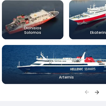
Dionisios
Solomos
Ekaterin
Artemis