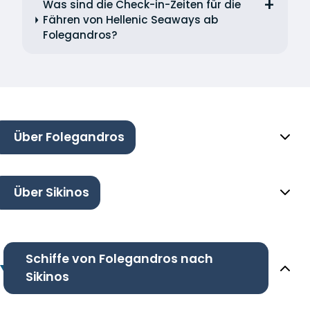
Was sind die Check-in-Zeiten für die
Fähren von Hellenic Seaways ab
Folegandros?
Über Folegandros
Über Sikinos
Schiffe von Folegandros nach
Sikinos