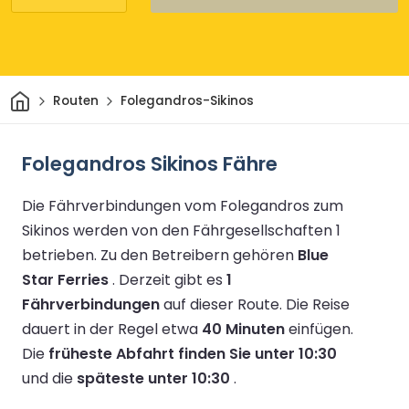
Heim
Routen
Folegandros-Sikinos
Folegandros Sikinos Fähre
Die Fährverbindungen vom Folegandros zum
Sikinos werden von den Fährgesellschaften 1
betrieben.
Zu den Betreibern gehören
Blue
Star Ferries
.
Derzeit gibt es
1
Fährverbindungen
auf dieser Route.
Die Reise
dauert in der Regel etwa
40 Minuten
einfügen.
Die
früheste Abfahrt finden Sie unter 10:30
und die
späteste unter 10:30
.