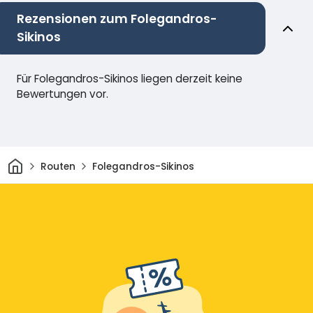
Rezensionen zum Folegandros-
Sikinos
Für Folegandros-Sikinos liegen derzeit keine
Bewertungen vor.
Heim
Routen
Folegandros-Sikinos