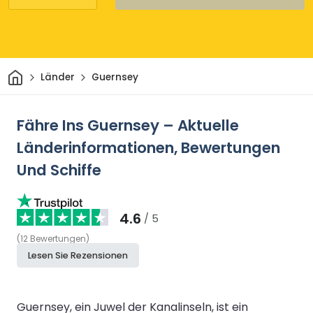
Heim
Länder
Guernsey
Fähre Ins Guernsey – Aktuelle
Länderinformationen, Bewertungen
Und Schiffe
4.6
/ 5
(
12
Bewertungen
)
Lesen Sie Rezensionen
Guernsey, ein Juwel der Kanalinseln, ist ein