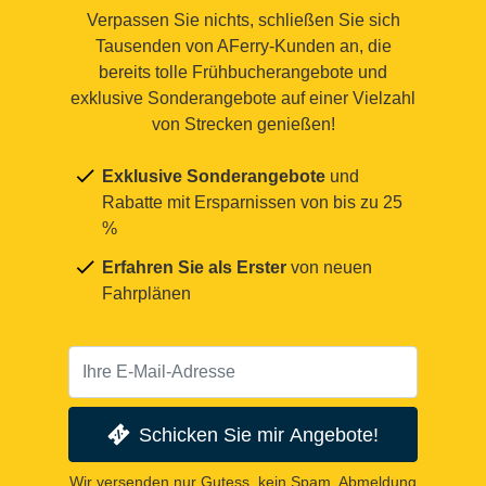
Verpassen Sie nichts, schließen Sie sich
Tausenden von AFerry-Kunden an, die
bereits tolle Frühbucherangebote und
exklusive Sonderangebote auf einer Vielzahl
von Strecken genießen!
Exklusive Sonderangebote
und
Rabatte mit Ersparnissen von bis zu 25
%
Erfahren Sie als Erster
von neuen
Fahrplänen
Schicken Sie mir Angebote!
Wir versenden nur Gutess, kein Spam. Abmeldung