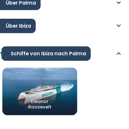
Über Palma
Über Ibiza
Schiffe von Ibiza nach Palma
Eleanor
Roosevelt