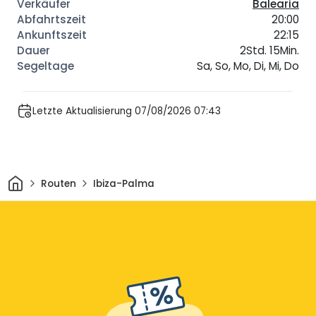
Balearia
20:00
22:15
2Std. 15Min.
Sa, So, Mo, Di, Mi, Do
Letzte Aktualisierung 07/08/2026 07:43
Heim
Routen
Ibiza-Palma