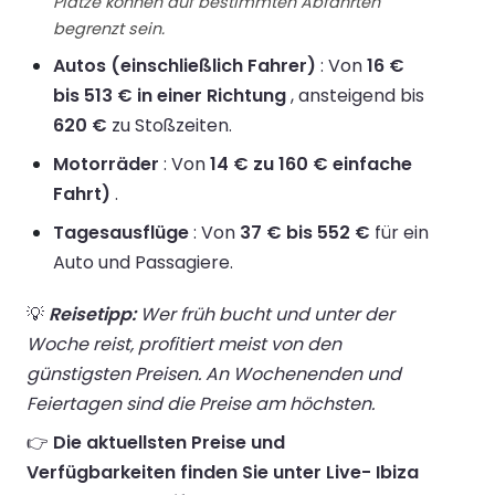
Plätze können auf bestimmten Abfahrten
begrenzt sein.
Autos (einschließlich Fahrer)
: Von
16 €
bis 513 € in einer Richtung
, ansteigend bis
620 €
zu Stoßzeiten.
Motorräder
: Von
14 € zu 160 € einfache
Fahrt)
.
Tagesausflüge
: Von
37 € bis 552 €
für ein
Auto und Passagiere.
💡
Reisetipp:
Wer früh bucht und unter der
Woche reist, profitiert meist von den
günstigsten Preisen. An Wochenenden und
Feiertagen sind die Preise am höchsten.
👉
Die aktuellsten Preise und
Verfügbarkeiten finden Sie unter Live- Ibiza