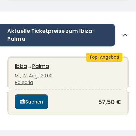
Aktuelle Ticketpreise zum Ibiza-
Palma
Top-Angebot!
Ibiza
→
Palma
Mi., 12. Aug., 20:00
Balearia
57,50 €
Suchen