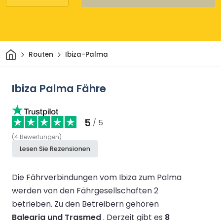
Heim
Routen
Ibiza-Palma
Ibiza Palma Fähre
5
/ 5
(
4
Bewertungen
)
Lesen Sie Rezensionen
Die Fährverbindungen vom Ibiza zum Palma
werden von den Fährgesellschaften 2
betrieben.
Zu den Betreibern gehören
Balearia und Trasmed
.
Derzeit gibt es
8