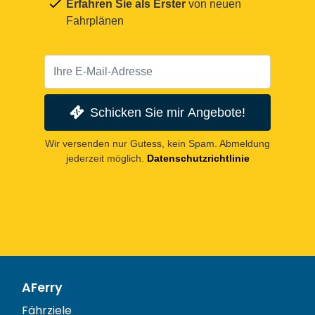
Erfahren Sie als Erster
von neuen
Fahrplänen
Schicken Sie mir Angebote!
Wir versenden nur Gutess, kein Spam. Abmeldung
jederzeit möglich.
Datenschutzrichtlinie
AFerry
Fährziele