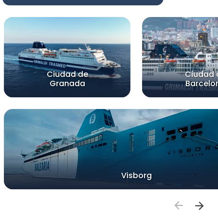
Ciudad de
Ciudad 
Granada
Barcelo
Visborg