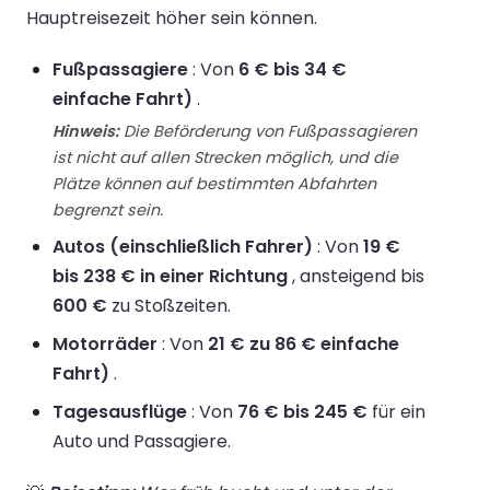
Hauptreisezeit höher sein können.
Fußpassagiere
: Von
6 € bis 34 €
einfache Fahrt)
.
Hinweis:
Die Beförderung von Fußpassagieren
ist nicht auf allen Strecken möglich, und die
Plätze können auf bestimmten Abfahrten
begrenzt sein.
Autos (einschließlich Fahrer)
: Von
19 €
bis 238 € in einer Richtung
, ansteigend bis
600 €
zu Stoßzeiten.
Motorräder
: Von
21 € zu 86 € einfache
Fahrt)
.
Tagesausflüge
: Von
76 € bis 245 €
für ein
Auto und Passagiere.