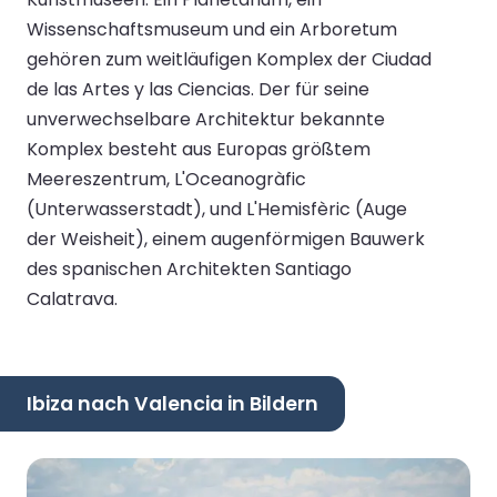
Wissenschaftsmuseum und ein Arboretum
gehören zum weitläufigen Komplex der Ciudad
de las Artes y las Ciencias. Der für seine
unverwechselbare Architektur bekannte
Komplex besteht aus Europas größtem
Meereszentrum, L'Oceanogràfic
(Unterwasserstadt), und L'Hemisfèric (Auge
der Weisheit), einem augenförmigen Bauwerk
des spanischen Architekten Santiago
Calatrava.
Ibiza nach Valencia in Bildern