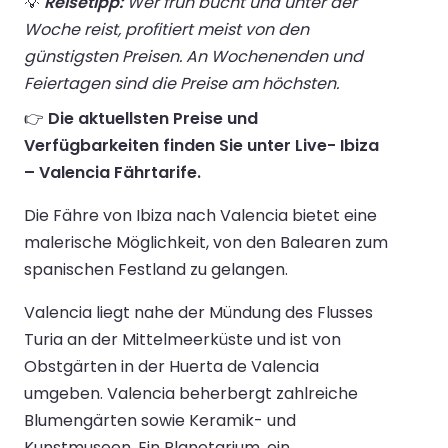
💡
Reisetipp:
Wer früh bucht und unter der
Woche reist, profitiert meist von den
günstigsten Preisen. An Wochenenden und
Feiertagen sind die Preise am höchsten.
👉
Die aktuellsten Preise und
Verfügbarkeiten finden Sie unter Live- Ibiza
– Valencia Fährtarife.
Die Fähre von Ibiza nach Valencia bietet eine
malerische Möglichkeit, von den Balearen zum
spanischen Festland zu gelangen.
Valencia liegt nahe der Mündung des Flusses
Turia an der Mittelmeerküste und ist von
Obstgärten in der Huerta de Valencia
umgeben. Valencia beherbergt zahlreiche
Blumengärten sowie Keramik- und
Kunstmuseen. Ein Planetarium, ein