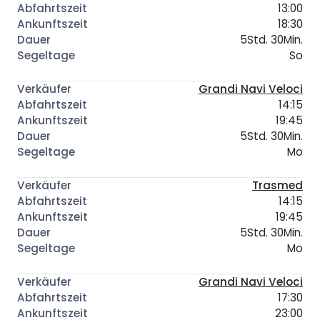
13:00
18:30
5Std. 30Min.
So
Grandi Navi Veloci
14:15
19:45
5Std. 30Min.
Mo
Trasmed
14:15
19:45
5Std. 30Min.
Mo
Grandi Navi Veloci
17:30
23:00