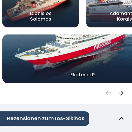
Dionisios
Adamant
Solomos
Korais
Ekaterini P
Rezensionen zum Ios-Sikinos