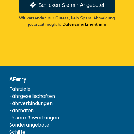
Schicken Sie mir Angebote!
Wir versenden nur Gutess, kein Spam. Abmeldung
jederzeit möglich.
Datenschutzrichtlinie
AFerry
Fährziele
Fährgesellschaften
Fährverbindungen
Fährhäfen
Unsere Bewertungen
Sonderangebote
Schiffe