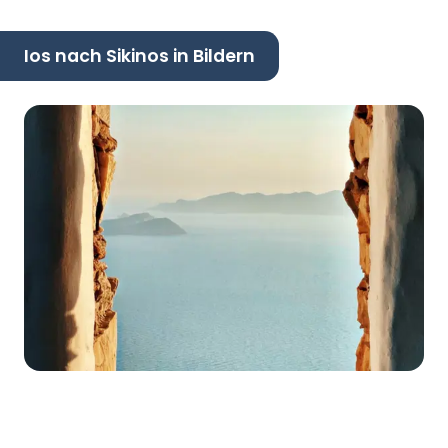
Ios nach Sikinos in Bildern