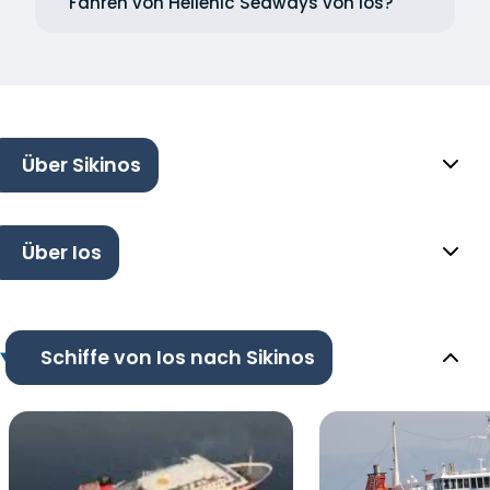
Fähren von Hellenic Seaways von Ios?
Über Sikinos
Über Ios
Schiffe von Ios nach Sikinos