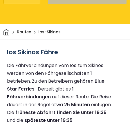
Heim
Routen
Ios-Sikinos
Ios Sikinos Fähre
Die Fährverbindungen vom Ios zum Sikinos
werden von den Fährgesellschaften 1
betrieben.
Zu den Betreibern gehören
Blue
Star Ferries
.
Derzeit gibt es
1
Fährverbindungen
auf dieser Route.
Die Reise
dauert in der Regel etwa
25 Minuten
einfügen.
Die
früheste Abfahrt finden Sie unter 19:35
und die
späteste unter 19:35
.