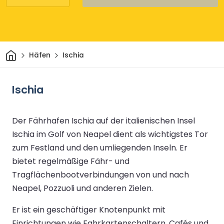
Heim
Häfen
Ischia
Ischia
Der Fährhafen Ischia auf der italienischen Insel
Ischia im Golf von Neapel dient als wichtigstes Tor
zum Festland und den umliegenden Inseln. Er
bietet regelmäßige Fähr- und
Tragflächenbootverbindungen von und nach
Neapel, Pozzuoli und anderen Zielen.
Er ist ein geschäftiger Knotenpunkt mit
Einrichtungen wie Fahrkartenschaltern, Cafés und