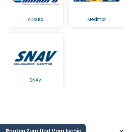
Alilauro
Medmar
SNAV
Routen Zum Und Vom Ischia