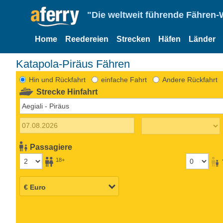
"Die weltweit führende Fähren-
Home
Reedereien
Strecken
Häfen
Länder
Katapola-Piräus Fähren
Hin und Rückfahrt
einfache Fahrt
Andere Rückfahrt
Strecke Hinfahrt
Passagiere
18+