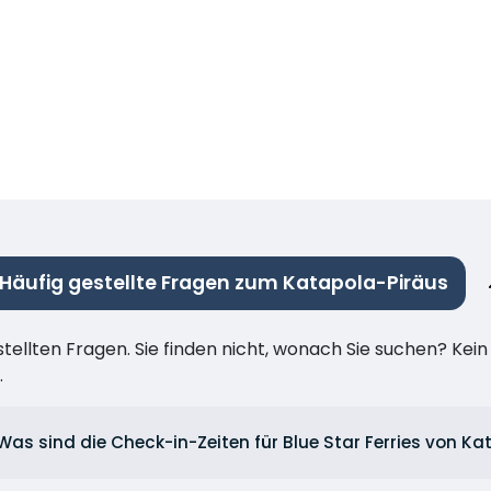
Häufig gestellte Fragen zum Katapola-Piräus
stellten Fragen. Sie finden nicht, wonach Sie suchen? Kei
.
Was sind die Check-in-Zeiten für Blue Star Ferries von K