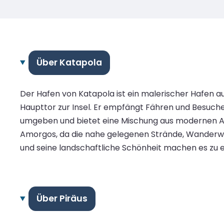
Über Katapola
Der Hafen von Katapola ist ein malerischer Hafen au
Haupttor zur Insel. Er empfängt Fähren und Besuch
umgeben und bietet eine Mischung aus modernen Ann
Amorgos, da die nahe gelegenen Strände, Wanderwege
und seine landschaftliche Schönheit machen es zu 
Über Piräus