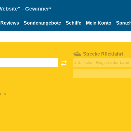
Website" - Gewinner*
Reviews
Sonderangebote
Schiffe
Mein Konto
Sprac
Strecke Rückfahrt
< 18