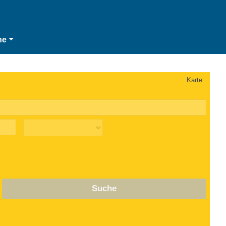
he
Karte
Suche