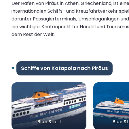
Der Hafen von Piräus in Athen, Griechenland, ist ei
internationalen Schiffs- und Kreuzfahrtverkehr spiel
darunter Passagierterminals, Umschlaganlagen und S
ein wichtiger Knotenpunkt für Handel und Tourismus.
dem Rest der Welt.
Schiffe von Katapola nach Piräus
Blue Star 1
Blue S