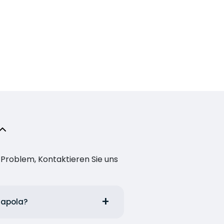
n Problem, Kontaktieren Sie uns
atapola?