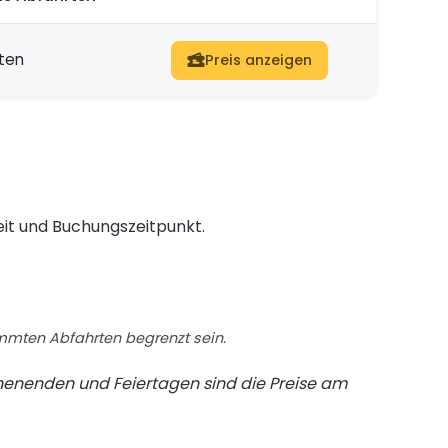
ten
Preis anzeigen
eit und Buchungszeitpunkt.
immten Abfahrten begrenzt sein.
chenenden und Feiertagen sind die Preise am