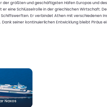
ner der größten und geschäftigsten Häfen Europas und des 
t er eine Schlüsselrolle in der griechischen Wirtschaft. D
chiffswerften. Er verbindet Athen mit verschiedenen Inse
 Dank seiner kontinuierlichen Entwicklung bleibt Piräus 
tar Naxos