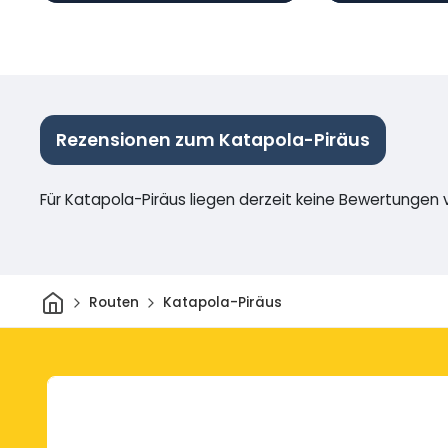
Rezensionen zum Katapola-Piräus
Für Katapola-Piräus liegen derzeit keine Bewertungen v
Heim
Routen
Katapola-Piräus