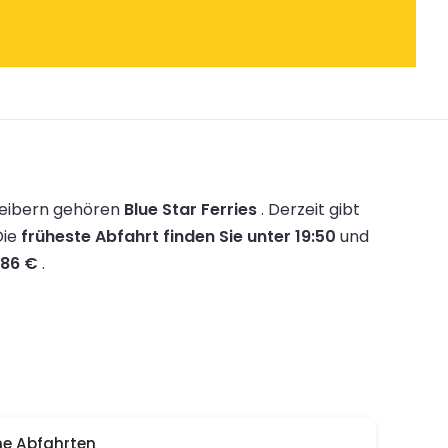
reibern gehören
Blue Star Ferries
.
Derzeit gibt
Die
früheste Abfahrt finden Sie unter 19:50
und
86 €
.
e Abfahrten