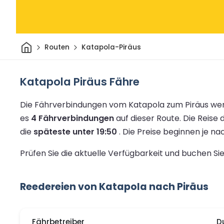
Heim
Routen
Katapola-Piräus
Katapola Piräus Fähre
Die Fährverbindungen vom Katapola zum Piräus wer
es
4 Fährverbindungen
auf dieser Route.
Die Reise 
die
späteste unter 19:50
.
Die Preise beginnen je n
Prüfen Sie die aktuelle Verfügbarkeit und buchen Si
Reedereien von Katapola nach Piräus
Fährbetreiber
D