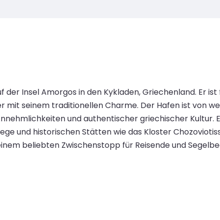
f der Insel Amorgos in den Kykladen, Griechenland. Er ist
er mit seinem traditionellen Charme. Der Hafen ist von 
ehmlichkeiten und authentischer griechischer Kultur. Er
 und historischen Stätten wie das Kloster Chozoviotissa
einem beliebten Zwischenstopp für Reisende und Segelbeg