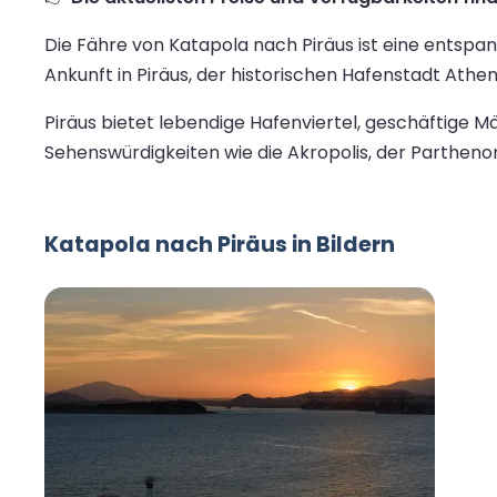
Die Fähre von Katapola nach Piräus ist eine entspa
Ankunft in Piräus, der historischen Hafenstadt Athe
Piräus bietet lebendige Hafenviertel, geschäftige M
Sehenswürdigkeiten wie die Akropolis, der Parthenon 
Katapola nach Piräus in Bildern