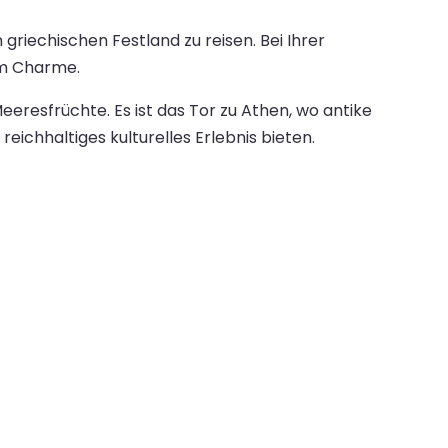
riechischen Festland zu reisen. Bei Ihrer
em Charme.
eresfrüchte. Es ist das Tor zu Athen, wo antike
eichhaltiges kulturelles Erlebnis bieten.