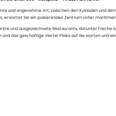
nnte und angenehme Art, zwischen den Kykladen und dem g
ns, erwartet Sie ein pulsierendes Zentrum voller maritim
ärkte und ausgezeichnete Restaurants, darunter frische Me
und das geschäftige Viertel Plaka auf Sie warten und ein r