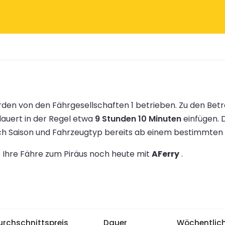
den von den Fährgesellschaften 1 betrieben.
Zu den Bet
dauert in der Regel etwa
9 Stunden 10 Minuten
einfügen.
ach Saison und Fahrzeugtyp bereits ab einem bestimmten
e Ihre Fähre zum Piräus noch heute mit
AFerry
.
urchschnittspreis
Dauer
Wöchentlich