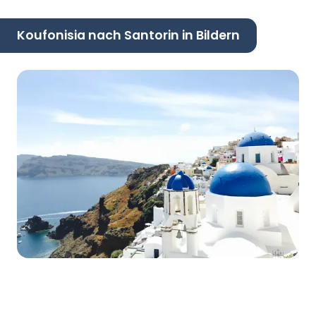
Koufonisia nach Santorin in Bildern