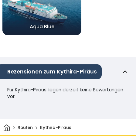
Aqua Blue
Rezensionen zum Kythira-Piräus
Für Kythira-Piräus liegen derzeit keine Bewertungen
vor.
Heim
Routen
Kythira-Piräus