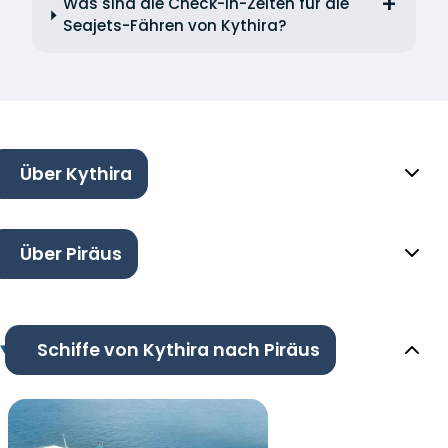
Was sind die Check-in-Zeiten für die
Seajets-Fähren von Kythira?
Über Kythira
Über Piräus
Schiffe von Kythira nach Piräus