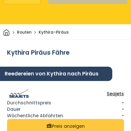
Heim
Routen
Kythira-Piräus
Kythira Piräus Fähre
Reedereien von Kythira nach Piräus
Seajets
-
-
-
Preis anzeigen