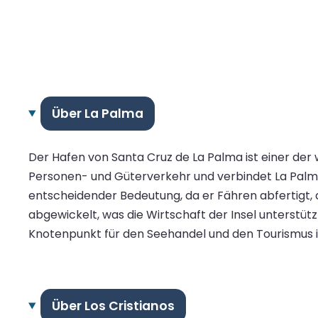
Über La Palma
Der Hafen von Santa Cruz de La Palma ist einer der w
Personen- und Güterverkehr und verbindet La Palma
entscheidender Bedeutung, da er Fähren abfertigt, d
abgewickelt, was die Wirtschaft der Insel unterstü
Knotenpunkt für den Seehandel und den Tourismus i
Über Los Cristianos