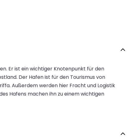
n. Er ist ein wichtiger Knotenpunkt für den
tland. Der Hafen ist für den Tourismus von
riffa. Außerdem werden hier Fracht und Logistik
n des Hafens machen ihn zu einem wichtigen