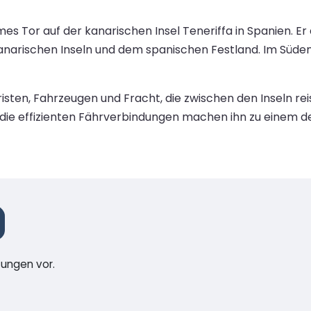
imes Tor auf der kanarischen Insel Teneriffa in Spanien. Er
narischen Inseln und dem spanischen Festland. Im Süden 
ten, Fahrzeugen und Fracht, die zwischen den Inseln reis
die effizienten Fährverbindungen machen ihn zu einem de
tungen vor.