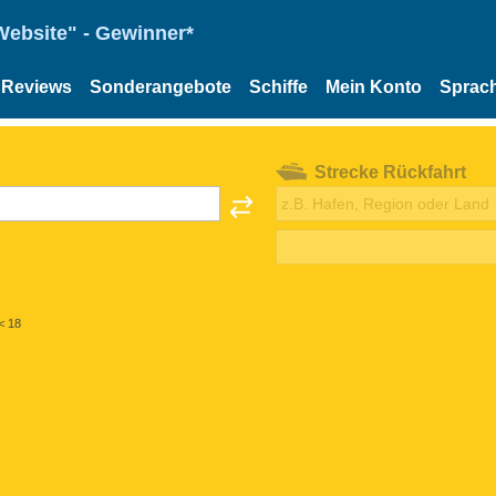
Website" - Gewinner*
Reviews
Sonderangebote
Schiffe
Mein Konto
Sprac
Strecke Rückfahrt
< 18