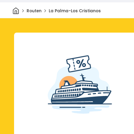
Heim
Routen
La Palma-Los Cristianos