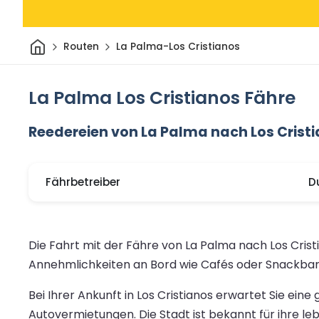
Heim
Routen
La Palma-Los Cristianos
La Palma Los Cristianos Fähre
Reedereien von La Palma nach Los Crist
Fährbetreiber
D
Die Fahrt mit der Fähre von La Palma nach Los Cris
Annehmlichkeiten an Bord wie Cafés oder Snackbars
Bei Ihrer Ankunft in Los Cristianos erwartet Sie ei
Autovermietungen. Die Stadt ist bekannt für ihre l