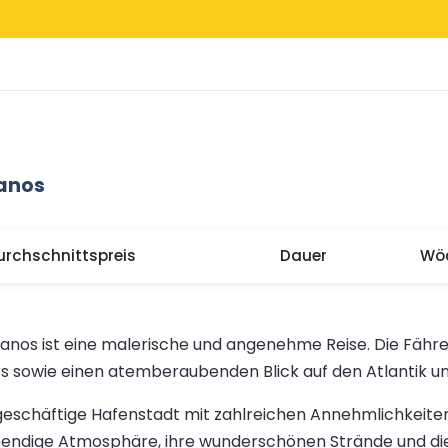
ianos
urchschnittspreis
Dauer
Wöc
tianos ist eine malerische und angenehme Reise. Die Fäh
 sowie einen atemberaubenden Blick auf den Atlantik und
ne geschäftige Hafenstadt mit zahlreichen Annehmlichkeit
ebendige Atmosphäre, ihre wunderschönen Strände und die