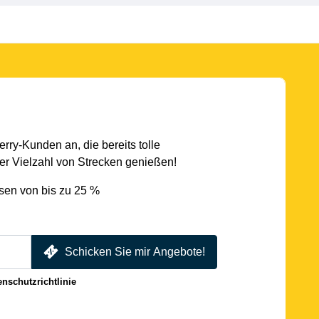
rry-Kunden an, die bereits tolle
r Vielzahl von Strecken genießen!
sen von bis zu 25 %
Schicken Sie mir Angebote!
enschutzrichtlinie