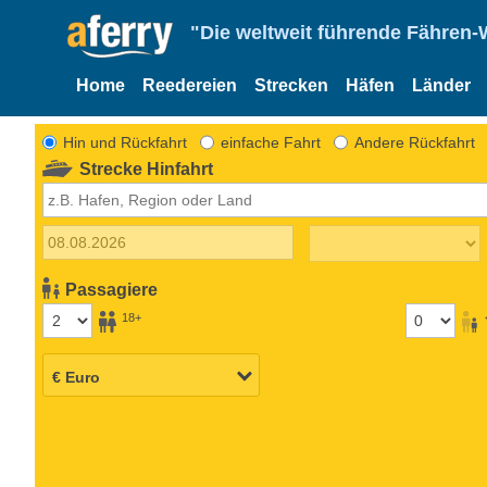
"Die weltweit führende Fähren-
Home
Reedereien
Strecken
Häfen
Länder
Hin und Rückfahrt
einfache Fahrt
Andere Rückfahrt
Strecke Hinfahrt
Passagiere
18+