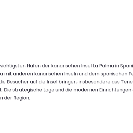
ichtigsten Häfen der kanarischen Insel La Palma in Spanie
 mit anderen kanarischen Inseln und dem spanischen Fes
ie Besucher auf die Insel bringen, insbesondere aus Tene
tzt. Die strategische Lage und die modernen Einrichtunge
n der Region.