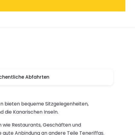
hentliche Abfahrten
ren bieten bequeme Sitzgelegenheiten,
 die Kanarischen Inseln.
en wie Restaurants, Geschäften und
 gute Anbindung an andere Teile Teneriffas.