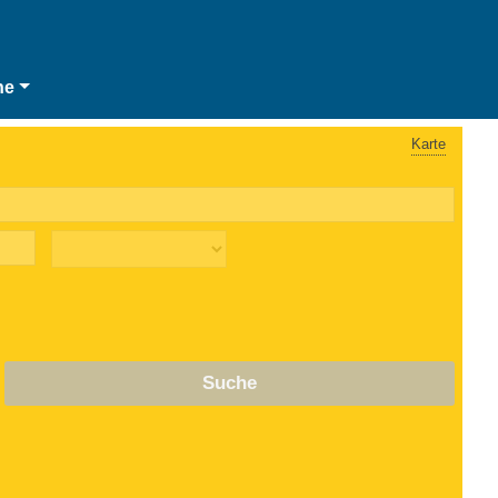
he
Karte
Suche