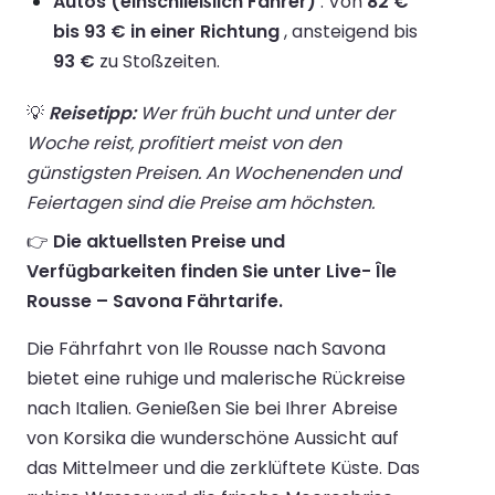
Autos (einschließlich Fahrer)
: Von
82 €
bis 93 € in einer Richtung
, ansteigend bis
93 €
zu Stoßzeiten.
💡
Reisetipp:
Wer früh bucht und unter der
Woche reist, profitiert meist von den
günstigsten Preisen. An Wochenenden und
Feiertagen sind die Preise am höchsten.
👉
Die aktuellsten Preise und
Verfügbarkeiten finden Sie unter Live- Île
Rousse – Savona Fährtarife.
Die Fährfahrt von Ile Rousse nach Savona
bietet eine ruhige und malerische Rückreise
nach Italien. Genießen Sie bei Ihrer Abreise
von Korsika die wunderschöne Aussicht auf
das Mittelmeer und die zerklüftete Küste. Das