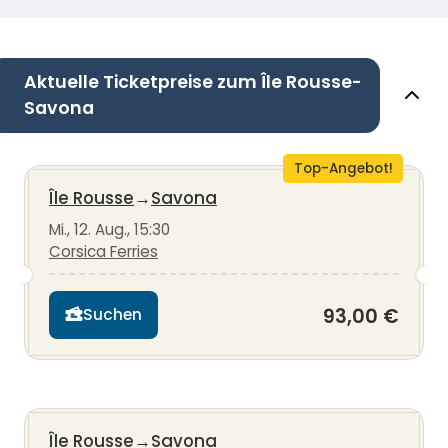
Aktuelle Ticketpreise zum Île Rousse-
Savona
Top-Angebot!
Île Rousse
→
Savona
Mi., 12. Aug., 15:30
Corsica Ferries
93,00 €
Suchen
Île Rousse
→
Savona