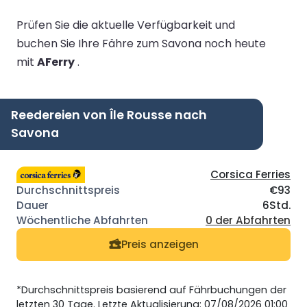
Prüfen Sie die aktuelle Verfügbarkeit und
buchen Sie Ihre Fähre zum Savona noch heute
mit
AFerry
.
Reedereien von Île Rousse nach
Savona
Corsica Ferries
€93
6Std.
0 der Abfahrten
Preis anzeigen
*Durchschnittspreis basierend auf Fährbuchungen der
letzten 30 Tage. Letzte Aktualisierung: 07/08/2026 01:00