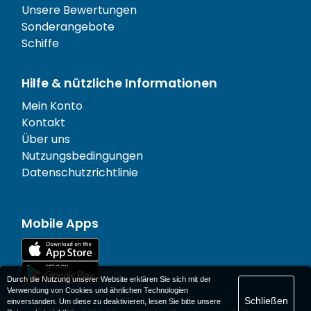
Unsere Bewertungen
Sonderangebote
Schiffe
Hilfe & nützliche Informationen
Mein Konto
Kontakt
Über uns
Nutzungsbedingungen
Datenschutzrichtlinie
Mobile Apps
Durch die Nutzung unserer Website erklären Sie sich mit der
Verwendung von Cookies und ähnlichen Technologien
Schließen
einverstanden. Um diese zu deaktivieren, lesen Sie bitte unsere