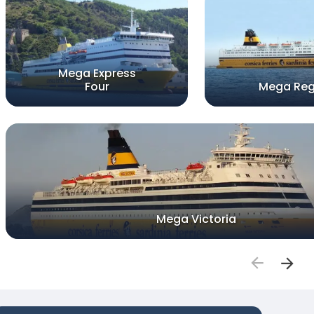
Mega Express
Four
Mega Reg
Mega Victoria