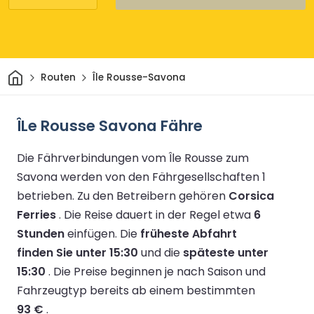
Heim
Routen
Île Rousse-Savona
ÎLe Rousse Savona Fähre
Die Fährverbindungen vom Île Rousse zum
Savona werden von den Fährgesellschaften 1
betrieben.
Zu den Betreibern gehören
Corsica
Ferries
.
Die Reise dauert in der Regel etwa
6
Stunden
einfügen.
Die
früheste Abfahrt
finden Sie unter 15:30
und die
späteste unter
15:30
.
Die Preise beginnen je nach Saison und
Fahrzeugtyp bereits ab einem bestimmten
93 €
.