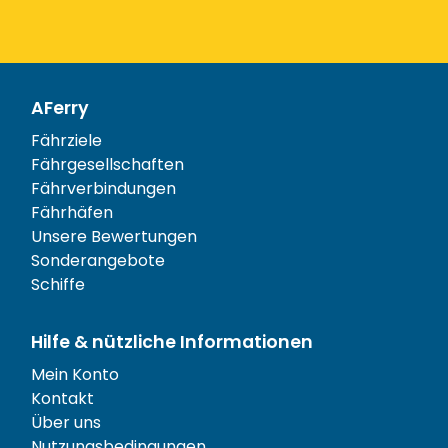
AFerry
Fährziele
Fährgesellschaften
Fährverbindungen
Fährhäfen
Unsere Bewertungen
Sonderangebote
Schiffe
Hilfe & nützliche Informationen
Mein Konto
Kontakt
Über uns
Nutzungsbedingungen