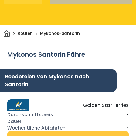
Heim
Routen
Mykonos-Santorin
Mykonos Santorin Fähre
Reedereien von Mykonos nach
Santorin
Golden Star Ferries
-
-
-