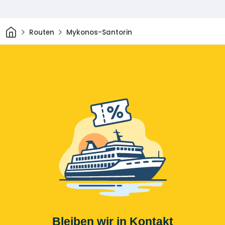
Heim
Routen
Mykonos-Santorin
Bleiben wir in Kontakt