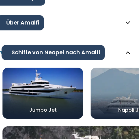
Über Amalfi
Schiffe von Neapel nach Amalfi
Jumbo Jet
Napoli J