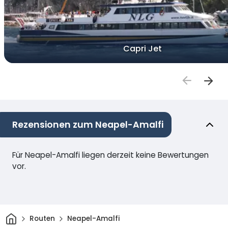
Capri Jet
Rezensionen zum Neapel-Amalfi
Für Neapel-Amalfi liegen derzeit keine Bewertungen
vor.
Heim
Routen
Neapel-Amalfi