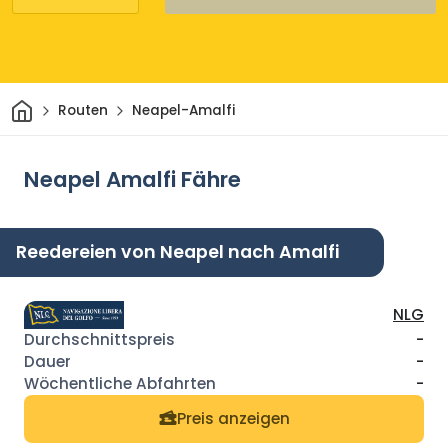
Heim
Routen
Neapel-Amalfi
Neapel Amalfi Fähre
Reedereien von Neapel nach Amalfi
NLG
-
-
-
Preis anzeigen