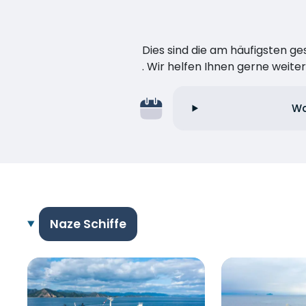
Dies sind die am häufigsten ge
. Wir helfen Ihnen gerne weiter
Wa
Naze Schiffe