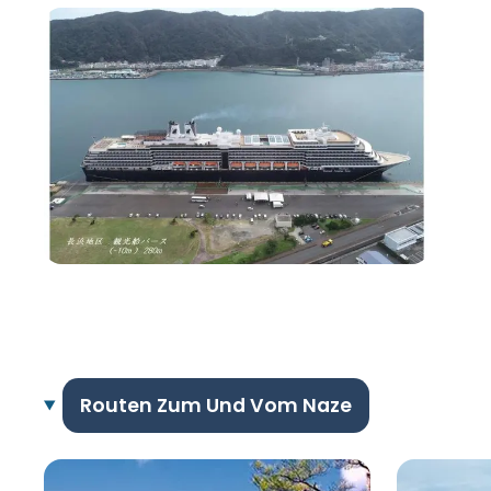
Routen Zum Und Vom Naze