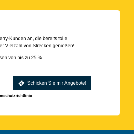
rry-Kunden an, die bereits tolle
r Vielzahl von Strecken genießen!
sen von bis zu 25 %
Schicken Sie mir Angebote!
enschutzrichtlinie