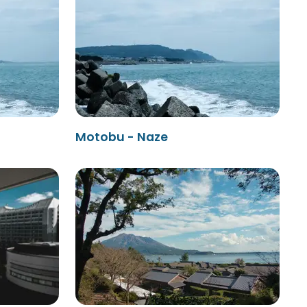
Motobu - Naze