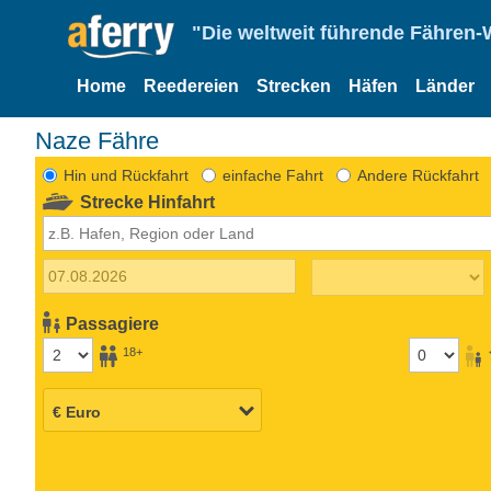
"Die weltweit führende Fähren-
Home
Reedereien
Strecken
Häfen
Länder
Naze Fähre
Hin und Rückfahrt
einfache Fahrt
Andere Rückfahrt
Strecke Hinfahrt
Passagiere
18+