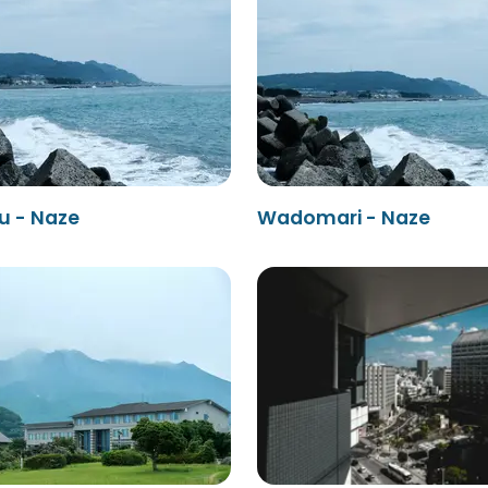
 - Naze
Wadomari - Naze