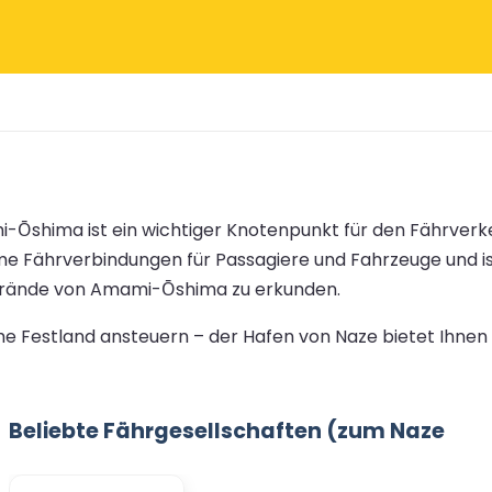
-Ōshima ist ein wichtiger Knotenpunkt für den Fährverke
me Fährverbindungen für Passagiere und Fahrzeuge und is
 Strände von Amami-Ōshima zu erkunden.
 Festland ansteuern – der Hafen von Naze bietet Ihnen
Beliebte Fährgesellschaften (zum Naze