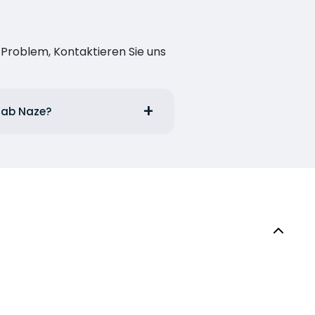
n Problem, Kontaktieren Sie uns
s ab Naze?