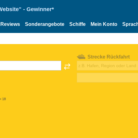
Website" - Gewinner*
Reviews
Sonderangebote
Schiffe
Mein Konto
Sprac
Strecke Rückfahrt
< 18