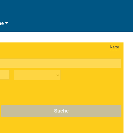
he
Karte
Suche