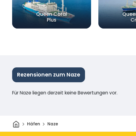
Queen Coral
Quee
Plus
C
Rezensionen zum Naze
Für Naze liegen derzeit keine Bewertungen vor.
Heim
Häfen
Naze