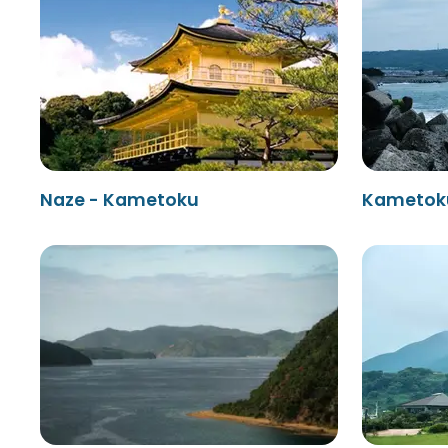
Naze - Kametoku
Kametoku