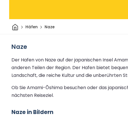
Heim
Häfen
Naze
Naze
Der Hafen von Naze auf der japanischen Insel Amami
anderen Teilen der Region. Der Hafen bietet beque
Landschaft, die reiche Kultur und die unberührten
Ob Sie Amami-Ōshima besuchen oder das japanische
nächsten Reiseziel.
Naze in Bildern