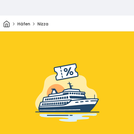
Heim
Häfen
Nizza