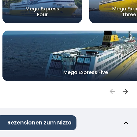
Mega Express
Mega Exp
Four
Three
Mega Express Five
Rezensionen zum Nizza