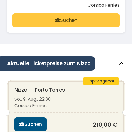
Corsica Ferries
Suchen
Aktuelle Ticketpreise zum Nizza
Top-Angebot!
Nizza
→
Porto Torres
So., 9. Aug., 22:30
Corsica Ferries
210,00 €
Suchen