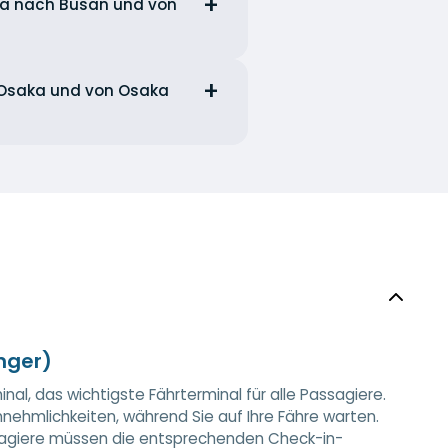
aka nach Busan und von
h Osaka und von Osaka
nger)
al, das wichtigste Fährterminal für alle Passagiere.
ehmlichkeiten, während Sie auf Ihre Fähre warten.
assagiere müssen die entsprechenden Check-in-