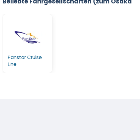
Beliebte Fährgesellschaften (zum Osaka
Panstar Cruise
Line