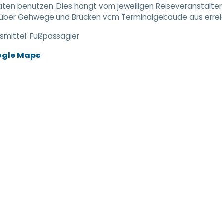
en benutzen. Dies hängt vom jeweiligen Reiseveranstalter 
t über Gehwege und Brücken vom Terminalgebäude aus errei
smittel:
Fußpassagier
ogle Maps