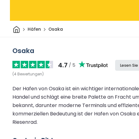
Heim
Häfen
Osaka
Osaka
4.7
/ 5
Lesen Si
(
4
Bewertungen
)
Der Hafen von Osaka ist ein wichtiger international
Handel und schlägt eine breite Palette an Fracht um,
bekannt, darunter moderne Terminals und effizient
kommerziellen Bedeutung ist der Hafen von Osaka 
Riesenrad.