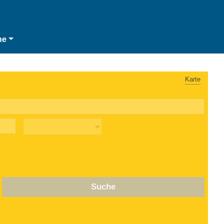
he
Karte
Suche