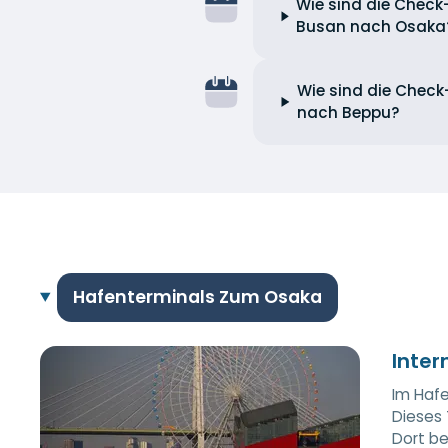
Wie sind die Check
Busan nach Osaka
Wie sind die Check
nach Beppu?
Hafenterminals Zum Osaka
Inter
Im Hafe
Dieses 
Dort be