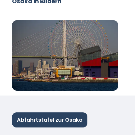
Osaka in Bildern
Abfahrtstafel zur Osaka