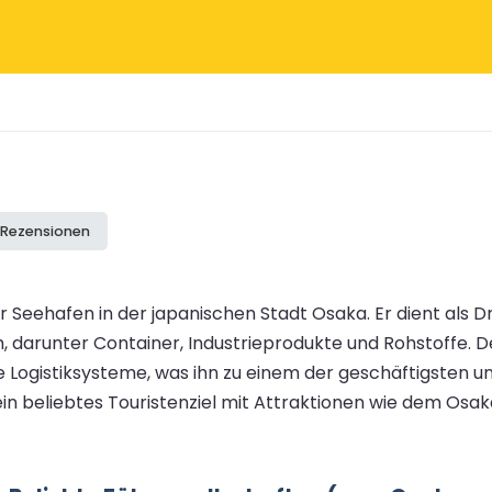
e Rezensionen
er Seehafen in der japanischen Stadt Osaka. Er dient als 
 darunter Container, Industrieprodukte und Rohstoffe. Der 
e Logistiksysteme, was ihn zu einem der geschäftigsten 
ein beliebtes Touristenziel mit Attraktionen wie dem O