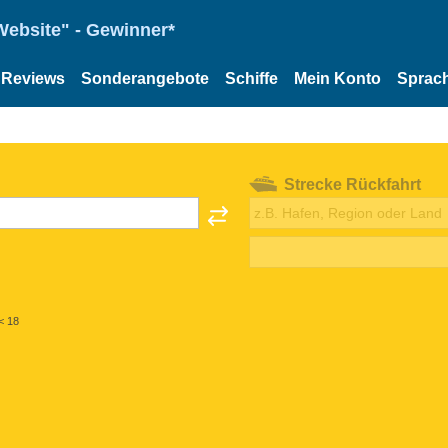
Website" - Gewinner*
Reviews
Sonderangebote
Schiffe
Mein Konto
Sprac
Strecke Rückfahrt
< 18