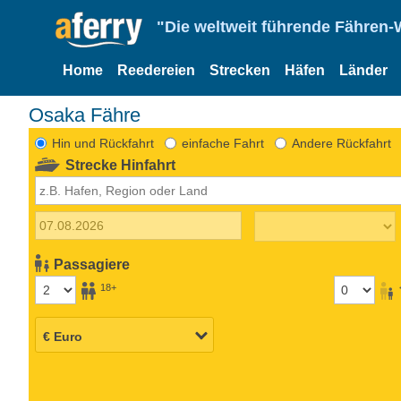
"Die weltweit führende Fähren-
Home
Reedereien
Strecken
Häfen
Länder
Osaka Fähre
Hin und Rückfahrt
einfache Fahrt
Andere Rückfahrt
Strecke Hinfahrt
Passagiere
18+