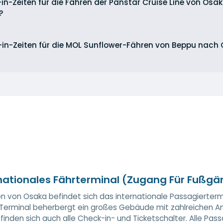
-in-Zeiten für die Fähren der Panstar Cruise Line von Os
?
-in-Zeiten für die MOL Sunflower-Fähren von Beppu nac
nationales Fährterminal (Zugang Für Fußgä
n von Osaka befindet sich das internationale Passagiertermin
Terminal beherbergt ein großes Gebäude mit zahlreichen Ann
finden sich auch alle Check-in- und Ticketschalter. Alle P