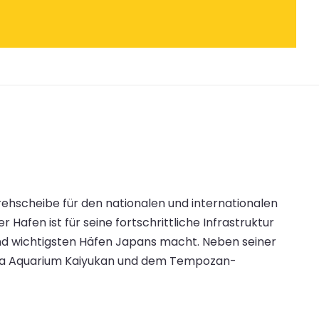
Drehscheibe für den nationalen und internationalen
Hafen ist für seine fortschrittliche Infrastruktur
und wichtigsten Häfen Japans macht. Neben seiner
saka Aquarium Kaiyukan und dem Tempozan-