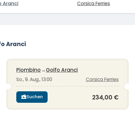
o Aranci
Corsica Ferries
fo Aranci
Piombino
→
Golfo Aranci
So., 9. Aug., 13:00
Corsica Ferries
234,00 €
Suchen