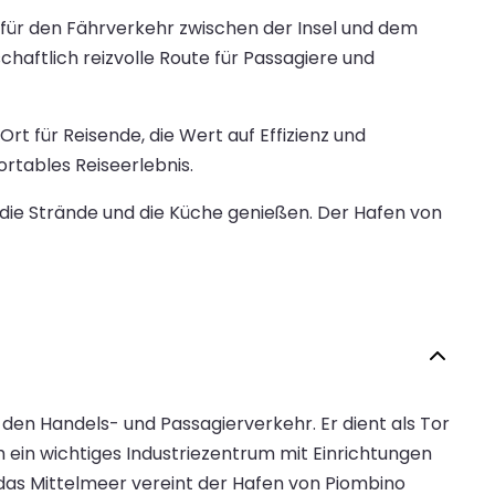
für den Fährverkehr zwischen der Insel und dem
haftlich reizvolle Route für Passagiere und
t für Reisende, die Wert auf Effizienz und
rtables Reiseerlebnis.
 die Strände und die Küche genießen. Der Hafen von
 den Handels- und Passagierverkehr. Er dient als Tor
h ein wichtiges Industriezentrum mit Einrichtungen
das Mittelmeer vereint der Hafen von Piombino