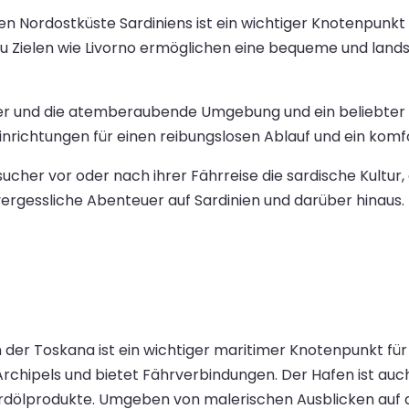
 Nordostküste Sardiniens ist ein wichtiger Knotenpunkt 
u Zielen wie Livorno ermöglichen eine bequeme und landsc
sser und die atemberaubende Umgebung und ein beliebter Or
nrichtungen für einen reibungslosen Ablauf und ein komfo
her vor oder nach ihrer Fährreise die sardische Kultur,
vergessliche Abenteuer auf Sardinien und darüber hinaus.
 der Toskana ist ein wichtiger maritimer Knotenpunkt für
Archipels und bietet Fährverbindungen. Der Hafen ist auc
rdölprodukte. Umgeben von malerischen Ausblicken auf 