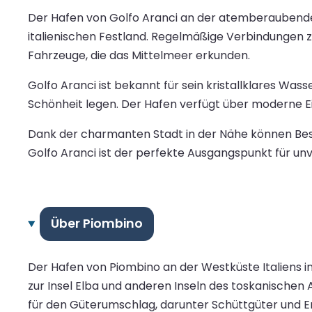
Der Hafen von Golfo Aranci an der atemberaubenden
italienischen Festland. Regelmäßige Verbindungen z
Fahrzeuge, die das Mittelmeer erkunden.
Golfo Aranci ist bekannt für sein kristallklares Wa
Schönheit legen. Der Hafen verfügt über moderne Ei
Dank der charmanten Stadt in der Nähe können Besuc
Golfo Aranci ist der perfekte Ausgangspunkt für un
Über Piombino
Der Hafen von Piombino an der Westküste Italiens in
zur Insel Elba und anderen Inseln des toskanischen 
für den Güterumschlag, darunter Schüttgüter und E