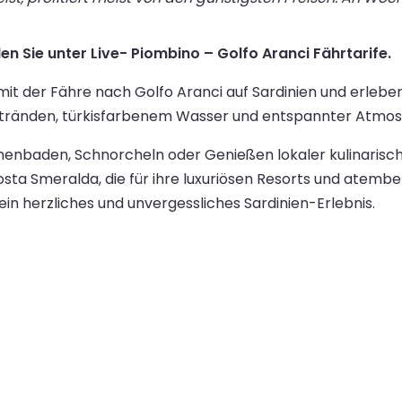
en Sie unter Live- Piombino – Golfo Aranci Fährtarife.
 mit der Fähre nach Golfo Aranci auf Sardinien und erleb
tränden, türkisfarbenem Wasser und entspannter Atmos
enbaden, Schnorcheln oder Genießen lokaler kulinarischer
ta Smeralda, die für ihre luxuriösen Resorts und atemb
in herzliches und unvergessliches Sardinien-Erlebnis.