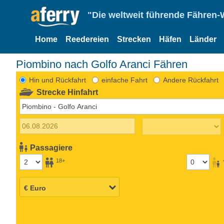
"Die weltweit führende Fähren-
Home
Reedereien
Strecken
Häfen
Länder
Piombino nach Golfo Aranci Fähren
Hin und Rückfahrt
einfache Fahrt
Andere Rückfahrt
Strecke Hinfahrt
Passagiere
18+