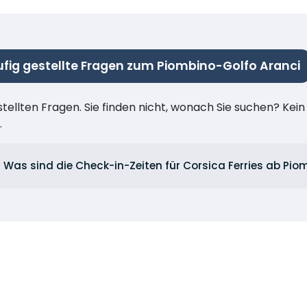
fig gestellte Fragen zum Piombino-Golfo Aranci
stellten Fragen. Sie finden nicht, wonach Sie suchen? Kei
.
Was sind die Check-in-Zeiten für Corsica Ferries ab Pio