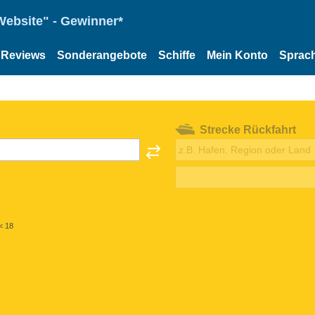
Website" - Gewinner*
Reviews
Sonderangebote
Schiffe
Mein Konto
Sprac
Strecke Rückfahrt
< 18