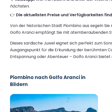
höchsten.
👉
Die aktuellsten Preise und Verfügbarkeiten find
Von der historischen Stadt Piombino aus segeln Sie
Golfo Aranci empfängt Sie mit atemberaubenden S
Dieses sardische Juwel eignet sich perfekt zum Sonn
Ausgangspunkt für die Erkundung der berühmten Cos
Entspannung oder Abenteuer – Golfo Aranci bietet e
Piombino nach Golfo Aranci in
Bildern