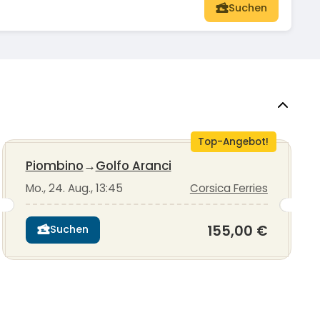
Suchen
Top-Angebot!
Piombino
→
Golfo Aranci
Mo., 24. Aug., 13:45
Corsica Ferries
155,00 €
Suchen