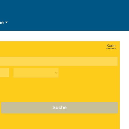
he
Karte
Suche