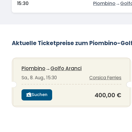
15:30
Piombino
→
Golf
Aktuelle Ticketpreise zum Piombino-Gol
Piombino
→
Golfo Aranci
Sa., 8. Aug., 15:30
Corsica Ferries
400,00 €
Suchen