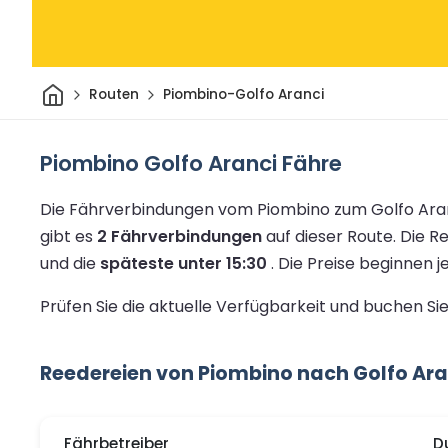
Heim
Routen
Piombino-Golfo Aranci
Piombino Golfo Aranci Fähre
Die Fährverbindungen vom Piombino zum Golfo Aran
gibt es
2 Fährverbindungen
auf dieser Route.
Die Re
und die
späteste unter 15:30
.
Die Preise beginnen 
Prüfen Sie die aktuelle Verfügbarkeit und buchen S
Reedereien von Piombino nach Golfo Ara
Fährbetreiber
D