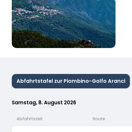
Abfahrtstafel zur Piombino-Golfo Aranci
Samstag, 8. August 2026
Abfahrtszeit
Route