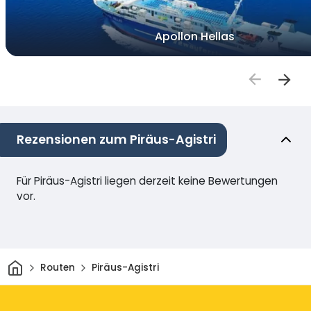
Apollon Hellas
Rezensionen zum Piräus-Agistri
Für Piräus-Agistri liegen derzeit keine Bewertungen
vor.
Heim
Routen
Piräus-Agistri