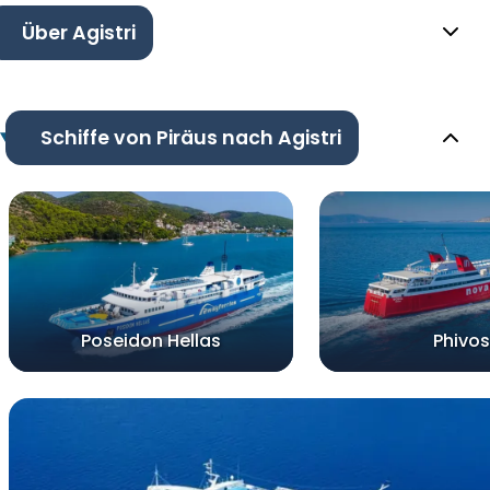
Über Agistri
Schiffe von Piräus nach Agistri
Poseidon Hellas
Phivos