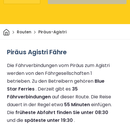
Heim
Routen
Piräus-Agistri
Piräus Agistri Fähre
Die Fährverbindungen vom Piräus zum Agistri
werden von den Fährgesellschaften 1
betrieben.
Zu den Betreibern gehören
Blue
Star Ferries
.
Derzeit gibt es
35
Fährverbindungen
auf dieser Route.
Die Reise
dauert in der Regel etwa
55 Minuten
einfügen.
Die
früheste Abfahrt finden Sie unter 08:30
und die
späteste unter 19:30
.