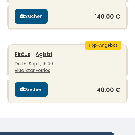
140,00 €
Suchen
Top-Angebot!
Piräus
→
Agistri
Di., 15. Sept., 16:30
Blue Star Ferries
40,00 €
Suchen