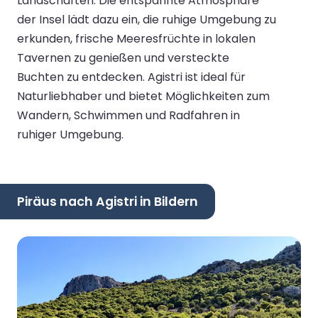
Landschaften. Die entspannte Atmosphäre
der Insel lädt dazu ein, die ruhige Umgebung zu
erkunden, frische Meeresfrüchte in lokalen
Tavernen zu genießen und versteckte
Buchten zu entdecken. Agistri ist ideal für
Naturliebhaber und bietet Möglichkeiten zum
Wandern, Schwimmen und Radfahren in
ruhiger Umgebung.
Piräus nach Agistri in Bildern