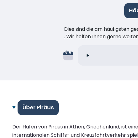
Häu
Dies sind die am häufigsten ge
. Wir helfen Ihnen gerne weiter
Über Piräus
Der Hafen von Piräus in Athen, Griechenland, ist ei
internationalen Schiffs- und Kreuzfahrtverkehr spiel