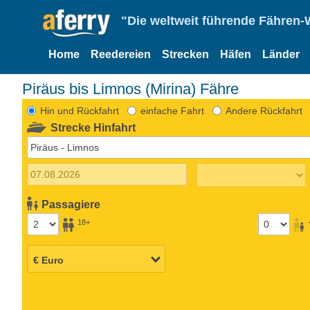
"Die weltweit führende Fähren-
Home
Reedereien
Strecken
Häfen
Länder
Piräus bis Limnos (Mirina) Fähre
Hin und Rückfahrt
einfache Fahrt
Andere Rückfahrt
Strecke Hinfahrt
Passagiere
18+