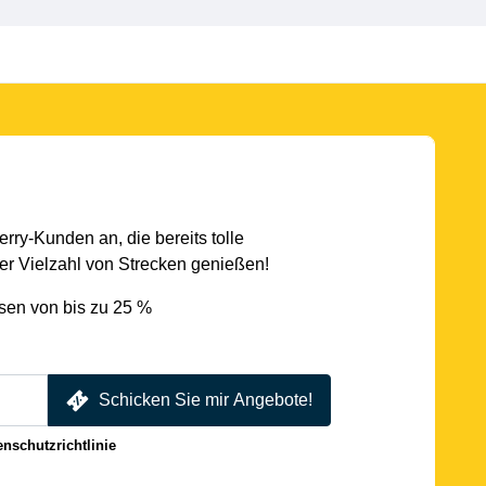
rry-Kunden an, die bereits tolle
r Vielzahl von Strecken genießen!
sen von bis zu 25 %
Schicken Sie mir Angebote!
enschutzrichtlinie