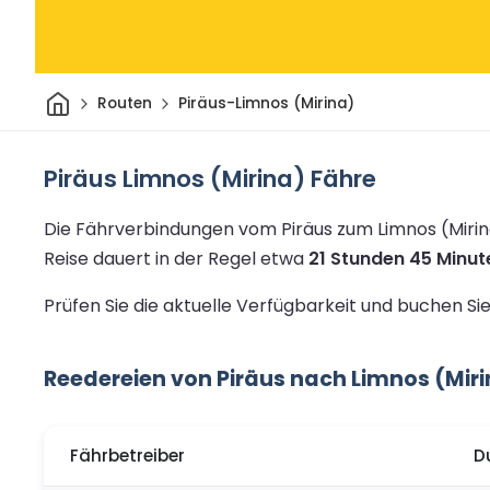
Heim
Routen
Piräus-Limnos (Mirina)
Piräus Limnos (Mirina) Fähre
Die Fährverbindungen vom Piräus zum Limnos (Mirin
Reise dauert in der Regel etwa
21 Stunden 45 Minut
Prüfen Sie die aktuelle Verfügbarkeit und buchen Si
Reedereien von Piräus nach Limnos (Mir
Fährbetreiber
D