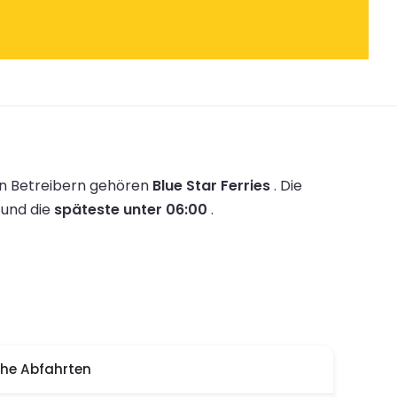
n Betreibern gehören
Blue Star Ferries
.
Die
und die
späteste unter 06:00
.
he Abfahrten