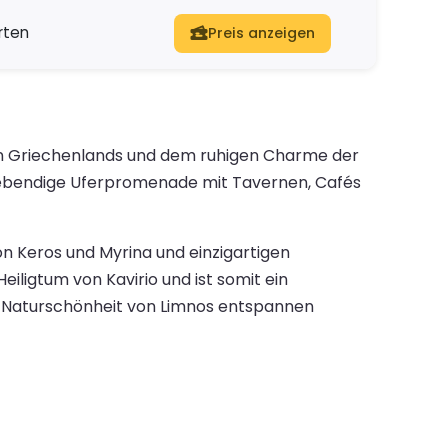
rten
Preis anzeigen
en Griechenlands und dem ruhigen Charme der
ne lebendige Uferpromenade mit Tavernen, Cafés
 Keros und Myrina und einzigartigen
iligtum von Kavirio und ist somit ein
der Naturschönheit von Limnos entspannen