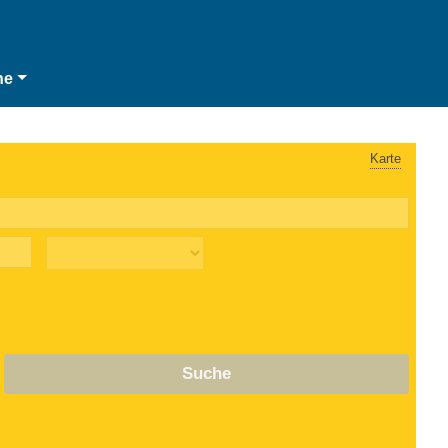
he
Karte
Suche