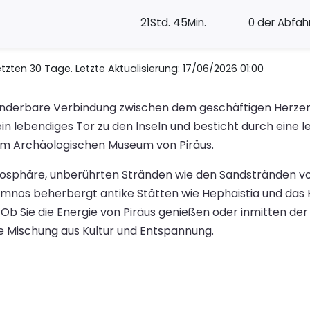
21Std. 45Min.
0 der Abfah
zten 30 Tage. Letzte Aktualisierung: 17/06/2026 01:00
 wunderbare Verbindung zwischen dem geschäftigen Herz
t ein lebendiges Tor zu den Inseln und besticht durch ei
em Archäologischen Museum von Piräus.
osphäre, unberührten Stränden wie den Sandstränden von
imnos beherbergt antike Stätten wie Hephaistia und das He
e. Ob Sie die Energie von Piräus genießen oder inmitten 
e Mischung aus Kultur und Entspannung.