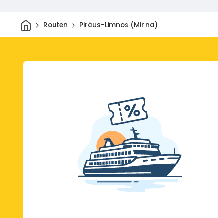
Heim
Routen
Piräus-Limnos (Mirina)