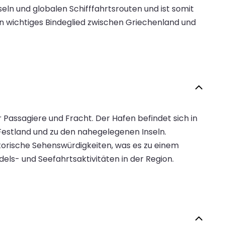
ln und globalen Schifffahrtsrouten und ist somit
ein wichtiges Bindeglied zwischen Griechenland und
r Passagiere und Fracht. Der Hafen befindet sich in
estland und zu den nahegelegenen Inseln.
orische Sehenswürdigkeiten, was es zu einem
els- und Seefahrtsaktivitäten in der Region.