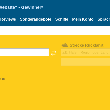
Website" - Gewinner*
Reviews
Sonderangebote
Schiffe
Mein Konto
Sprac
Strecke Rückfahrt
< 18