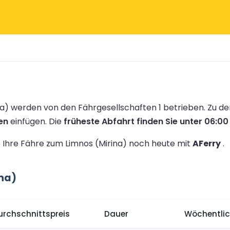
a) werden von den Fährgesellschaften 1 betrieben.
Zu de
en
einfügen.
Die
früheste Abfahrt finden Sie unter 06:00
e Ihre Fähre zum Limnos (Mirina) noch heute mit
AFerry
.
ina)
urchschnittspreis
Dauer
Wöchentlic