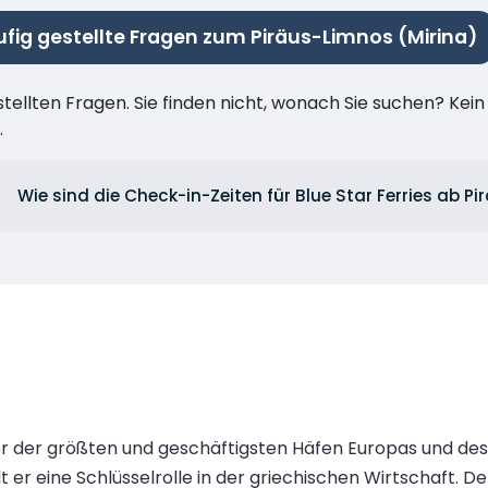
fig gestellte Fragen zum Piräus-Limnos (Mirina)
stellten Fragen. Sie finden nicht, wonach Sie suchen? Kei
.
Wie sind die Check-in-Zeiten für Blue Star Ferries ab Pi
ner der größten und geschäftigsten Häfen Europas und des 
t er eine Schlüsselrolle in der griechischen Wirtschaft. D