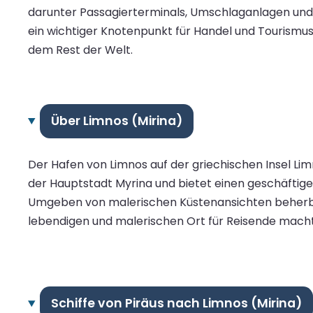
darunter Passagierterminals, Umschlaganlagen und S
ein wichtiger Knotenpunkt für Handel und Tourismus.
dem Rest der Welt.
Über Limnos (Mirina)
Der Hafen von Limnos auf der griechischen Insel Limn
der Hauptstadt Myrina und bietet einen geschäftig
Umgeben von malerischen Küstenansichten beherber
lebendigen und malerischen Ort für Reisende macht.
Schiffe von Piräus nach Limnos (Mirina)