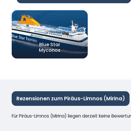
Blue Star
Myconos
Rezensionen zum Piräus-Limnos (Mirina)
Für Piräus-Limnos (Mirina) liegen derzeit keine Bewertu