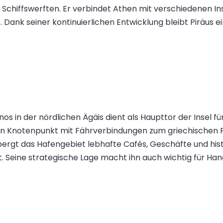
chiffswerften. Er verbindet Athen mit verschiedenen Inse
 Dank seiner kontinuierlichen Entwicklung bleibt Piräus 
os in der nördlichen Ägäis dient als Haupttor der Insel fü
en Knotenpunkt mit Fährverbindungen zum griechischen F
gt das Hafengebiet lebhafte Cafés, Geschäfte und hist
 Seine strategische Lage macht ihn auch wichtig für Hand