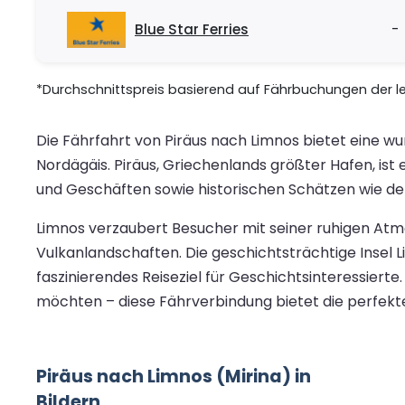
Blue Star Ferries
-
*Durchschnittspreis basierend auf Fährbuchungen der let
Die Fährfahrt von Piräus nach Limnos bietet eine
Nordägäis. Piräus, Griechenlands größter Hafen, is
und Geschäften sowie historischen Schätzen wie d
Limnos verzaubert Besucher mit seiner ruhigen Atm
Vulkanlandschaften. Die geschichtsträchtige Insel L
faszinierendes Reiseziel für Geschichtsinteressiert
möchten – diese Fährverbindung bietet die perfekt
Piräus nach Limnos (Mirina) in
Bildern