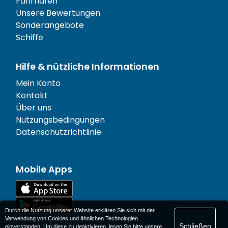
Fährhäfen
Unsere Bewertungen
Sonderangebote
Schiffe
Hilfe & nützliche Informationen
Mein Konto
Kontakt
Über uns
Nutzungsbedingungen
Datenschutzrichtlinie
Mobile Apps
Durch die Nutzung unserer Website erklären Sie sich mit der
Verwendung von Cookies und ähnlichen Technologien
Schließen
einverstanden. Um diese zu deaktivieren, lesen Sie bitte unsere