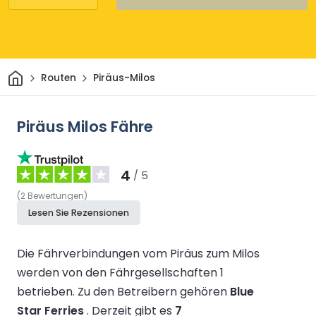
Heim
Routen
Piräus-Milos
Piräus Milos Fähre
4
/ 5
(
2
Bewertungen
)
Lesen Sie Rezensionen
Die Fährverbindungen vom Piräus zum Milos
werden von den Fährgesellschaften 1
betrieben.
Zu den Betreibern gehören
Blue
Star Ferries
.
Derzeit gibt es
7