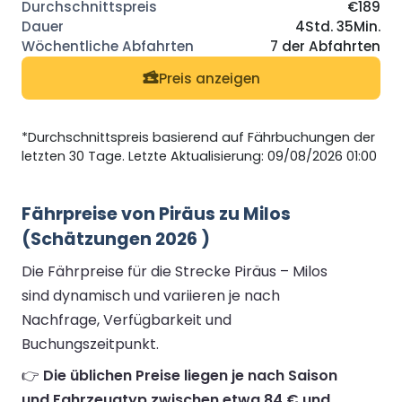
€189
4Std. 35Min.
7 der Abfahrten
Preis anzeigen
*Durchschnittspreis basierend auf Fährbuchungen der
letzten 30 Tage. Letzte Aktualisierung: 09/08/2026 01:00
Fährpreise von Piräus zu Milos
(Schätzungen 2026 )
Die Fährpreise für die Strecke Piräus – Milos
sind dynamisch und variieren je nach
Nachfrage, Verfügbarkeit und
Buchungszeitpunkt.
👉
Die üblichen Preise liegen je nach Saison
und Fahrzeugtyp zwischen etwa 84 € und