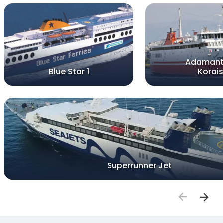
Adamant
Blue Star 1
Korais
Superrunner Jet