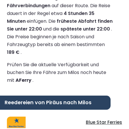
Fährverbindungen
auf dieser Route.
Die Reise
dauert in der Regel etwa
4 Stunden 35
Minuten
einfügen.
Die
früheste Abfahrt finden
Sie unter 22:00
und die
späteste unter 22:00
.
Die Preise beginnen je nach Saison und
Fahrzeugtyp bereits ab einem bestimmten
189 €
.
Prüfen Sie die aktuelle Verfügbarkeit und
buchen Sie Ihre Fähre zum Milos noch heute
mit
AFerry
.
Reedereien von Piräus nach Milos
Blue Star Ferries