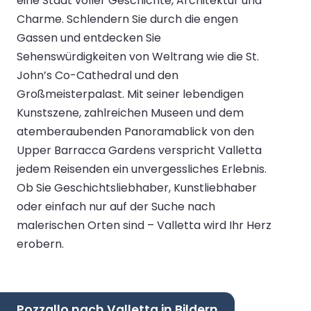
eine Stadt voller Geschichte, Architektur und
Charme. Schlendern Sie durch die engen
Gassen und entdecken Sie
Sehenswürdigkeiten von Weltrang wie die St.
John’s Co-Cathedral und den
Großmeisterpalast. Mit seiner lebendigen
Kunstszene, zahlreichen Museen und dem
atemberaubenden Panoramablick von den
Upper Barracca Gardens verspricht Valletta
jedem Reisenden ein unvergessliches Erlebnis.
Ob Sie Geschichtsliebhaber, Kunstliebhaber
oder einfach nur auf der Suche nach
malerischen Orten sind – Valletta wird Ihr Herz
erobern.
Pozzallo nach Valletta in Bildern