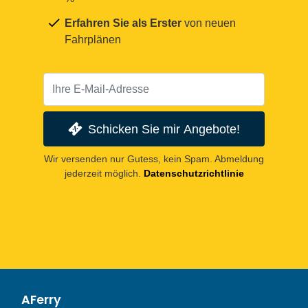
Erfahren Sie als Erster
von neuen
Fahrplänen
Schicken Sie mir Angebote!
Wir versenden nur Gutess, kein Spam. Abmeldung
jederzeit möglich.
Datenschutzrichtlinie
AFerry