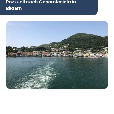
Pozzuoli nach Casamicciola in
Bildern