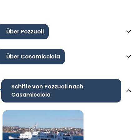
Über Pozzuoli
Über Casamicciola
Schiffe von Pozzuoli nach
Casamicciola