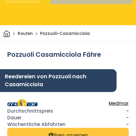
Heim
Routen
Pozzuoli-Casamicciola
Pozzuoli Casamicciola Fähre
Reedereien von Pozzuoli nach
Casamicciola
Medmar
-
-
-
Preis anzeigen