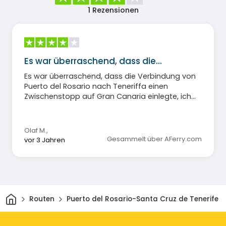
1
Rezensionen
Es war überraschend, dass die…
Es war überraschend, dass die Verbindung von
Puerto del Rosario nach Teneriffa einen
Zwischenstopp auf Gran Canaria einlegte, ich
auf eine andere Fähre fahren mußte und 2
Stunden auf die Weiterfahrt warten mußte.
Olaf M.
,
Gesammelt über AFerry.com
vor 3 Jahren
Heim
Routen
Puerto del Rosario-Santa Cruz de Tenerife