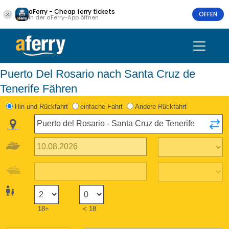
aFerry - Cheap ferry tickets
OFFEN
In der aFerry-App öffnen
Puerto Del Rosario nach Santa Cruz de
Tenerife Fähren
Hin und Rückfahrt
einfache Fahrt
Andere Rückfahrt
18+
< 18