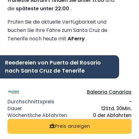
früheste Abfahrt finden Sie unter 11:00
und
die
späteste unter 22:00
.
Prüfen Sie die aktuelle Verfügbarkeit und
buchen Sie Ihre Fähre zum Santa Cruz de
Tenerife noch heute mit
AFerry
.
Reedereien von Puerto del Rosario
nach Santa Cruz de Tenerife
Balearia Canarias
-
12Std. 30Min.
0 der Abfahrten
Preis anzeigen