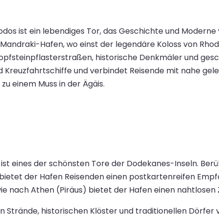
odos ist ein lebendiges Tor, das Geschichte und Moderne 
 Mandraki-Hafen, wo einst der legendäre Koloss von Rhod
fsteinpflasterstraßen, historische Denkmäler und gesch
 Kreuzfahrtschiffe und verbindet Reisende mit nahe gele
zu einem Muss in der Ägäis.
ist eines der schönsten Tore der Dodekanes-Inseln. Berü
 bietet der Hafen Reisenden einen postkartenreifen Em
e nach Athen (Piräus) bietet der Hafen einen nahtlosen
rände, historischen Klöster und traditionellen Dörfer v