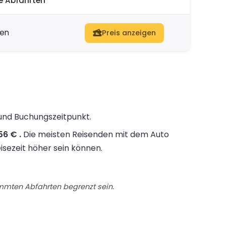
e Abfahrten
ten
Preis anzeigen
 und Buchungszeitpunkt.
56 € .
Die meisten Reisenden mit dem Auto
isezeit höher sein können.
immten Abfahrten begrenzt sein.