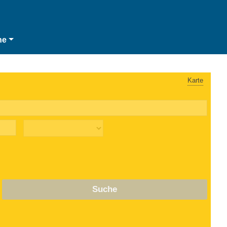
he
Karte
Suche