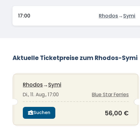
17:00
Rhodos
→
Symi
Aktuelle Ticketpreise zum Rhodos-Symi
Rhodos
→
Symi
Di., 11. Aug., 17:00
Blue Star Ferries
56,00 €
Suchen