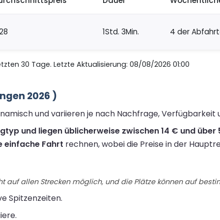
urchschnittspreis
Dauer
Wöchentlich
28
1Std. 3Min.
4 der Abfahr
zten 30 Tage. Letzte Aktualisierung: 08/08/2026 01:00
ngen 2026 )
dynamisch und variieren je nach Nachfrage, Verfügbarkeit
ugtyp und liegen üblicherweise zwischen 14 € und über 
e einfache Fahrt
rechnen, wobei die Preise in der Hauptre
t auf allen Strecken möglich, und die Plätze können auf best
ive Spitzenzeiten.
iere.