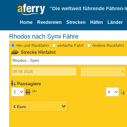
"Die weltweit führende Fähren-
Home
Reedereien
Strecken
Häfen
Länder
Rhodos nach Symi Fähre
Hin und Rückfahrt
einfache Fahrt
Andere Rückfahrt
Strecke Hinfahrt
Passagiere
18+