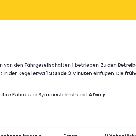
 von den Fährgesellschaften 1 betrieben.
Zu den Betrei
rt in der Regel etwa
1 Stunde 3 Minuten
einfügen.
Die
früh
ie Ihre Fähre zum Symi noch heute mit
AFerry
.