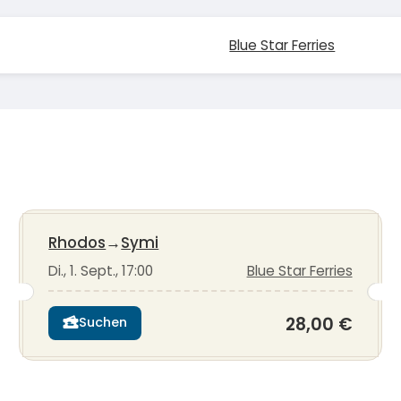
Blue Star Ferries
Rhodos
→
Symi
Di., 1. Sept., 17:00
Blue Star Ferries
28,00 €
Suchen