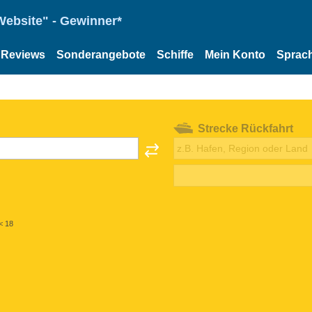
Website" - Gewinner*
Reviews
Sonderangebote
Schiffe
Mein Konto
Sprac
Strecke Rückfahrt
< 18