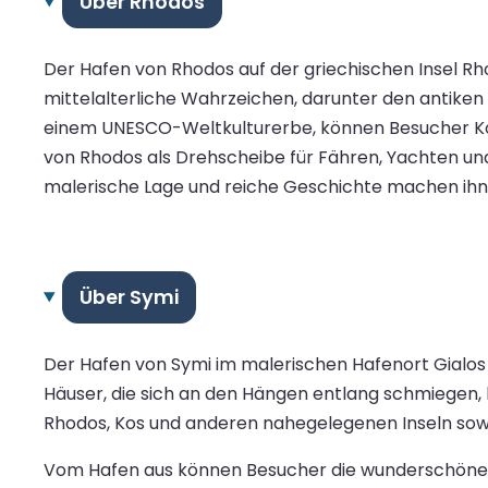
Über Rhodos
Der Hafen von Rhodos auf der griechischen Insel Rh
mittelalterliche Wahrzeichen, darunter den antiken
einem UNESCO-Weltkulturerbe, können Besucher Kop
von Rhodos als Drehscheibe für Fähren, Yachten und
malerische Lage und reiche Geschichte machen ihn 
Über Symi
Der Hafen von Symi im malerischen Hafenort Gialos 
Häuser, die sich an den Hängen entlang schmiegen,
Rhodos, Kos und anderen nahegelegenen Inseln sowi
Vom Hafen aus können Besucher die wunderschönen St