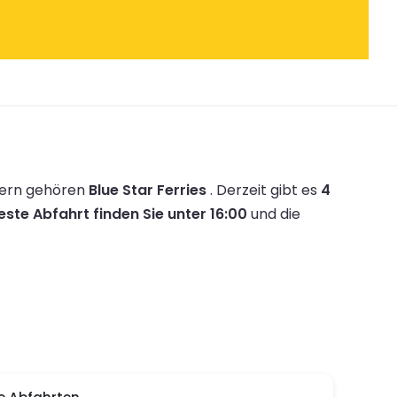
bern gehören
Blue Star Ferries
.
Derzeit gibt es
4
este Abfahrt finden Sie unter 16:00
und die