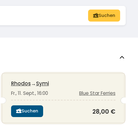
Suchen
Rhodos
→
Symi
Fr., 11. Sept., 16:00
Blue Star Ferries
28,00 €
Suchen