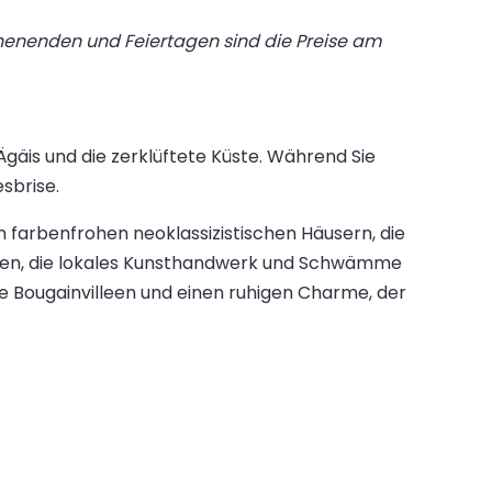
chenenden und Feiertagen sind die Preise am
gäis und die zerklüftete Küste. Während Sie
sbrise.
 farbenfrohen neoklassizistischen Häusern, die
iquen, die lokales Kunsthandwerk und Schwämme
e Bougainvilleen und einen ruhigen Charme, der