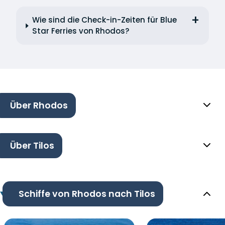
Wie sind die Check-in-Zeiten für Blue
Star Ferries von Rhodos?
Über Rhodos
Über Tilos
Schiffe von Rhodos nach Tilos