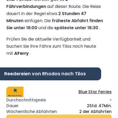
Fährverbindungen
auf dieser Route.
Die Reise
dauert in der Regel etwa
2 Stunden 47
Minuten
einfügen.
Die
früheste Abfahrt finden
Sie unter 16:00
und die
späteste unter 16:30
.
Prüfen Sie die aktuelle Verfügbarkeit und
buchen Sie Ihre Fähre zum Tilos noch heute
mit
AFerry
.
Reedereien von Rhodos nach Tilos
Blue Star Ferries
-
2Std. 47Min.
2 der Abfahrten