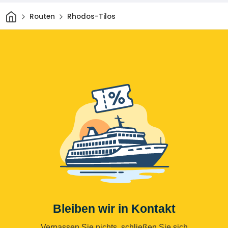
Heim
Routen
Rhodos-Tilos
Bleiben wir in Kontakt
Verpassen Sie nichts, schließen Sie sich