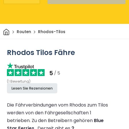
Heim
Routen
Rhodos-Tilos
Rhodos Tilos Fähre
5
/ 5
(
1
Bewertung
)
Lesen Sie Rezensionen
Die Fährverbindungen vom Rhodos zum Tilos
werden von den Fährgesellschaften 1
betrieben.
Zu den Betreibern gehören
Blue
Star Ferries
.
Derzeit gibt es
2