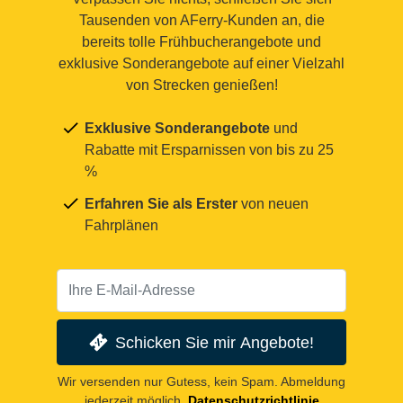
Tausenden von AFerry-Kunden an, die
bereits tolle Frühbucherangebote und
exklusive Sonderangebote auf einer Vielzahl
von Strecken genießen!
Exklusive Sonderangebote
und
Rabatte mit Ersparnissen von bis zu 25
%
Erfahren Sie als Erster
von neuen
Fahrplänen
Schicken Sie mir Angebote!
Wir versenden nur Gutess, kein Spam. Abmeldung
jederzeit möglich.
Datenschutzrichtlinie