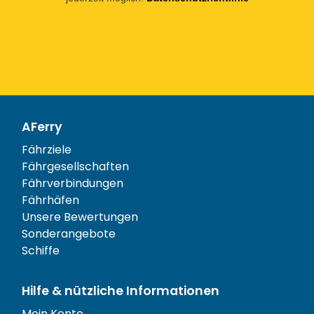
AFerry
Fährziele
Fährgesellschaften
Fährverbindungen
Fährhäfen
Unsere Bewertungen
Sonderangebote
Schiffe
Hilfe & nützliche Informationen
Mein Konto