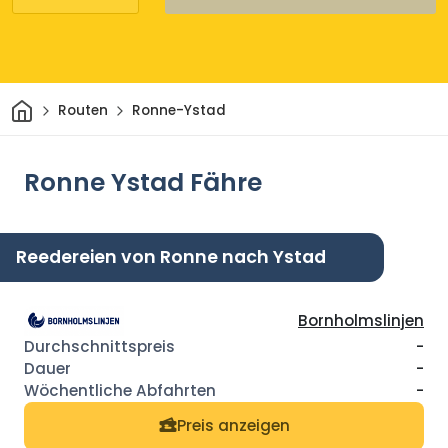
Heim
Routen
Ronne-Ystad
Ronne Ystad Fähre
Reedereien von Ronne nach Ystad
Bornholmslinjen
-
-
-
Preis anzeigen