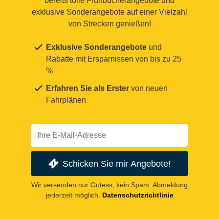
bereits tolle Frühbucherangebote und
exklusive Sonderangebote auf einer Vielzahl
von Strecken genießen!
Exklusive Sonderangebote
und
Rabatte mit Ersparnissen von bis zu 25
%
Erfahren Sie als Erster
von neuen
Fahrplänen
Schicken Sie mir Angebote!
Wir versenden nur Gutess, kein Spam. Abmeldung
jederzeit möglich.
Datenschutzrichtlinie